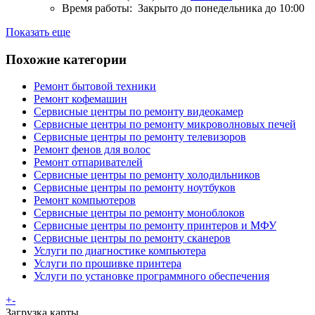
Время работы:
Закрыто до понедельника до 10:00
Показать еще
Похожие категории
Ремонт бытовой техники
Ремонт кофемашин
Сервисные центры по ремонту видеокамер
Сервисные центры по ремонту микроволновых печей
Сервисные центры по ремонту телевизоров
Ремонт фенов для волос
Ремонт отпаривателей
Сервисные центры по ремонту холодильников
Сервисные центры по ремонту ноутбуков
Ремонт компьютеров
Сервисные центры по ремонту моноблоков
Сервисные центры по ремонту принтеров и МФУ
Сервисные центры по ремонту сканеров
Услуги по диагностике компьютера
Услуги по прошивке принтера
Услуги по установке программного обеспечения
+
-
Загрузка карты ...