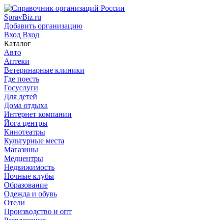
SpravBiz.ru
Добавить организацию
Вход
Вход
Каталог
Авто
Аптеки
Ветеринарные клиники
Где поесть
Госуслуги
Для детей
Дома отдыха
Интернет компании
Йога центры
Кинотеатры
Культурные места
Магазины
Медцентры
Недвижимость
Ночные клубы
Образование
Одежда и обувь
Отели
Производство и опт