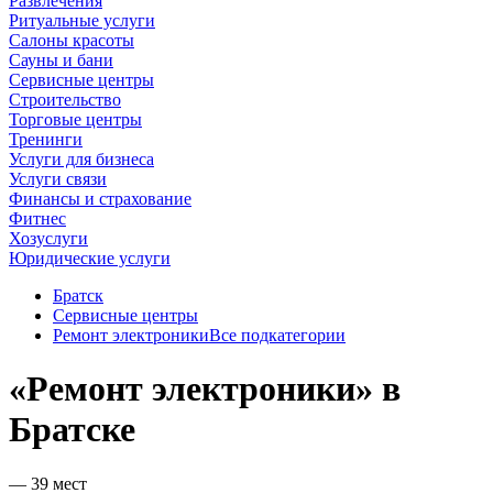
Развлечения
Ритуальные услуги
Салоны красоты
Сауны и бани
Сервисные центры
Строительство
Торговые центры
Тренинги
Услуги для бизнеса
Услуги связи
Финансы и страхование
Фитнес
Хозуслуги
Юридические услуги
Братск
Сервисные центры
Ремонт электроники
Все подкатегории
«Ремонт электроники» в
Братске
— 39 мест