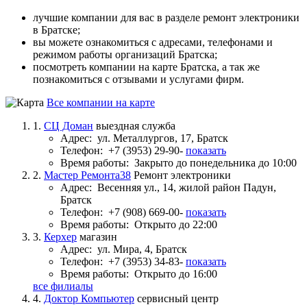
лучшие компании для вас в разделе ремонт электроники
в Братске;
вы можете ознакомиться с адресами, телефонами и
режимом работы организаций Братска;
посмотреть компании на карте Братска, а так же
познакомиться с отзывами и услугами фирм.
Все компании на карте
1.
СЦ Доман
выездная служба
Адрес:
ул. Металлургов, 17, Братск
Телефон:
+7 (3953) 29-90-
показать
Время работы:
Закрыто до понедельника до 10:00
2.
Мастер Ремонта38
Ремонт электроники
Адрес:
Весенняя ул., 14, жилой район Падун,
Братск
Телефон:
+7 (908) 669-00-
показать
Время работы:
Открыто до 22:00
3.
Керхер
магазин
Адрес:
ул. Мира, 4, Братск
Телефон:
+7 (3953) 34-83-
показать
Время работы:
Открыто до 16:00
все филиалы
4.
Доктор Компьютер
сервисный центр