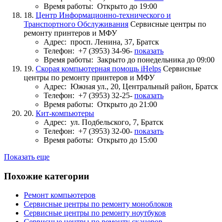
Время работы:
Открыто до 19:00
18.
Центр Информационно-технического и
Транспортного Обслуживания
Сервисные центры по
ремонту принтеров и МФУ
Адрес:
просп. Ленина, 37, Братск
Телефон:
+7 (3953) 34-96-
показать
Время работы:
Закрыто до понедельника до 09:00
19.
Скорая компьютерная помощь iHelps
Сервисные
центры по ремонту принтеров и МФУ
Адрес:
Южная ул., 20, Центральный район, Братск
Телефон:
+7 (3953) 32-25-
показать
Время работы:
Открыто до 21:00
20.
Кит-компьютеры
Адрес:
ул. Подбельского, 7, Братск
Телефон:
+7 (3953) 32-00-
показать
Время работы:
Открыто до 15:00
Показать еще
Похожие категории
Ремонт компьютеров
Сервисные центры по ремонту моноблоков
Сервисные центры по ремонту ноутбуков
Сервисные центры по ремонту сканеров