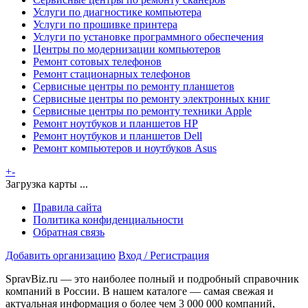
Услуги по диагностике компьютера
Услуги по прошивке принтера
Услуги по установке программного обеспечения
Центры по модернизации компьютеров
Ремонт сотовых телефонов
Ремонт стационарных телефонов
Сервисные центры по ремонту планшетов
Сервисные центры по ремонту электронных книг
Сервисные центры по ремонту техники Apple
Ремонт ноутбуков и планшетов HP
Ремонт ноутбуков и планшетов Dell
Ремонт компьютеров и ноутбуков Asus
+
-
Загрузка карты ...
Правила сайта
Политика конфиденциальности
Обратная связь
Добавить организацию
Вход / Регистрация
SpravBiz.ru — это наиболее полный и подробный справочник
компаний в России. В нашем каталоге — самая свежая и
актуальная информация о более чем 3 000 000 компаний,