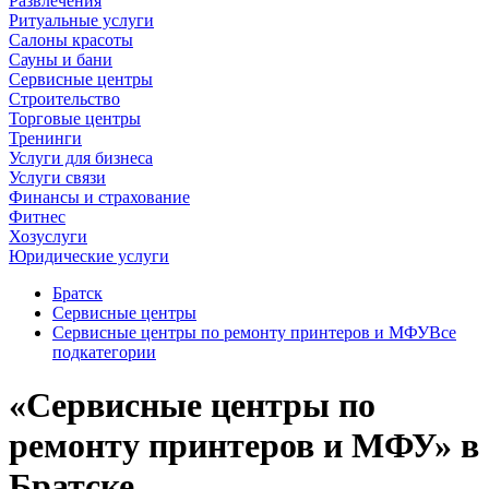
Развлечения
Ритуальные услуги
Салоны красоты
Сауны и бани
Сервисные центры
Строительство
Торговые центры
Тренинги
Услуги для бизнеса
Услуги связи
Финансы и страхование
Фитнес
Хозуслуги
Юридические услуги
Братск
Сервисные центры
Сервисные центры по ремонту принтеров и МФУ
Все
подкатегории
«Сервисные центры по
ремонту принтеров и МФУ» в
Братске