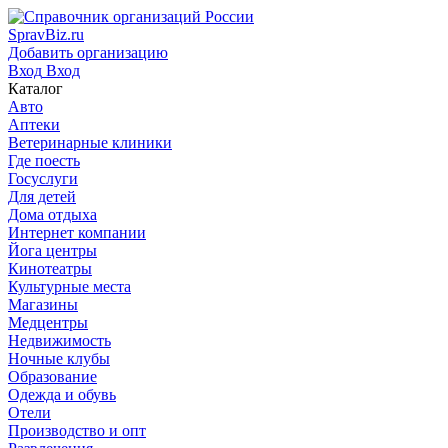
SpravBiz.ru
Добавить организацию
Вход
Вход
Каталог
Авто
Аптеки
Ветеринарные клиники
Где поесть
Госуслуги
Для детей
Дома отдыха
Интернет компании
Йога центры
Кинотеатры
Культурные места
Магазины
Медцентры
Недвижимость
Ночные клубы
Образование
Одежда и обувь
Отели
Производство и опт