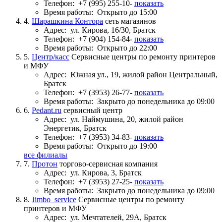
Телефон:
+7 (995) 255-10-
показать
Время работы:
Открыто до 15:00
4.
Шарашкина Контора
сеть магазинов
Адрес:
ул. Кирова, 16/30, Братск
Телефон:
+7 (904) 154-84-
показать
Время работы:
Открыто до 22:00
5.
Центр/касс
Сервисные центры по ремонту принтеров
и МФУ
Адрес:
Южная ул., 19, жилой район Центральный,
Братск
Телефон:
+7 (3953) 26-77-
показать
Время работы:
Закрыто до понедельника до 09:00
6.
Pedant.ru
сервисный центр
Адрес:
ул. Наймушина, 20, жилой район
Энергетик, Братск
Телефон:
+7 (3953) 34-83-
показать
Время работы:
Открыто до 19:00
все филиалы
7.
Протон
торгово-сервисная компания
Адрес:
ул. Кирова, 3, Братск
Телефон:
+7 (3953) 27-25-
показать
Время работы:
Закрыто до понедельника до 09:00
8.
Jimbo_service
Сервисные центры по ремонту
принтеров и МФУ
Адрес:
ул. Мечтателей, 29А, Братск