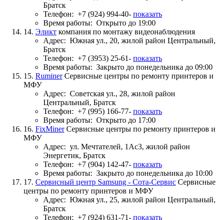
Братск
Телефон:
+7 (924) 994-40-
показать
Время работы:
Открыто до 19:00
14.
Эликт
компания по монтажу видеонаблюдения
Адрес:
Южная ул., 20, жилой район Центральный,
Братск
Телефон:
+7 (3953) 25-61-
показать
Время работы:
Закрыто до понедельника до 09:00
15.
Ruminer
Сервисные центры по ремонту принтеров и
МФУ
Адрес:
Советская ул., 28, жилой район
Центральный, Братск
Телефон:
+7 (995) 166-77-
показать
Время работы:
Открыто до 17:00
16.
FixMiner
Сервисные центры по ремонту принтеров и
МФУ
Адрес:
ул. Мечтателей, 1Ас3, жилой район
Энергетик, Братск
Телефон:
+7 (904) 142-47-
показать
Время работы:
Закрыто до понедельника до 10:00
17.
Сервисный центр Samsung - Сота-Сервис
Сервисные
центры по ремонту принтеров и МФУ
Адрес:
Южная ул., 25, жилой район Центральный,
Братск
Телефон:
+7 (924) 631-71-
показать