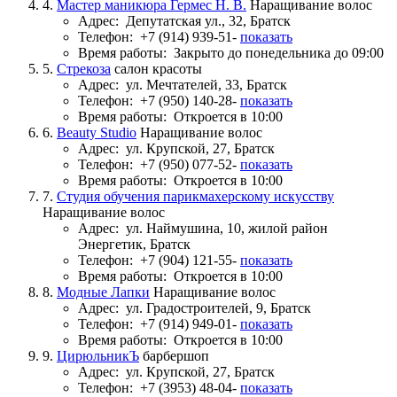
4.
Мастер маникюра Гермес Н. В.
Наращивание волос
Адрес:
Депутатская ул., 32, Братск
Телефон:
+7 (914) 939-51-
показать
Время работы:
Закрыто до понедельника до 09:00
5.
Стрекоза
салон красоты
Адрес:
ул. Мечтателей, 33, Братск
Телефон:
+7 (950) 140-28-
показать
Время работы:
Откроется в 10:00
6.
Beauty Studio
Наращивание волос
Адрес:
ул. Крупской, 27, Братск
Телефон:
+7 (950) 077-52-
показать
Время работы:
Откроется в 10:00
7.
Студия обучения парикмахерскому искусству
Наращивание волос
Адрес:
ул. Наймушина, 10, жилой район
Энергетик, Братск
Телефон:
+7 (904) 121-55-
показать
Время работы:
Откроется в 10:00
8.
Модные Лапки
Наращивание волос
Адрес:
ул. Градостроителей, 9, Братск
Телефон:
+7 (914) 949-01-
показать
Время работы:
Откроется в 10:00
9.
ЦирюльникЪ
барбершоп
Адрес:
ул. Крупской, 27, Братск
Телефон:
+7 (3953) 48-04-
показать