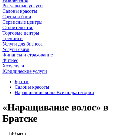
Развлечения
Ритуальные услуги
Салоны красоты
Сауны и бани
Сервисные центры
Строительство
Торговые центры
Тренинги
Услуги для бизнеса
Услуги связи
Финансы и страхование
Фитнес
Хозуслуги
Юридические услуги
Братск
Салоны красоты
Наращивание волос
Все подкатегории
«Наращивание волос» в
Братске
— 140 мест