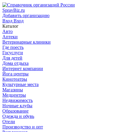
SpravBiz.ru
Добавить организацию
Вход
Вход
Каталог
Авто
Аптеки
Ветеринарные клиники
Где поесть
Госуслуги
Для детей
Дома отдыха
Интернет компании
Йога центры
Кинотеатры
Культурные места
Магазины
Медцентры
Недвижимость
Ночные клубы
Образование
Одежда и обувь
Отели
Производство и опт