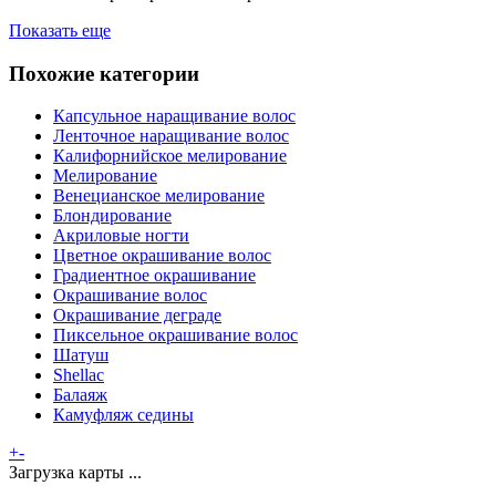
Показать еще
Похожие категории
Капсульное наращивание волос
Ленточное наращивание волос
Калифорнийское мелирование
Мелирование
Венецианское мелирование
Блондирование
Акриловые ногти
Цветное окрашивание волос
Градиентное окрашивание
Окрашивание волос
Окрашивание деграде
Пиксельное окрашивание волос
Шатуш
Shellac
Балаяж
Камуфляж седины
+
-
Загрузка карты ...