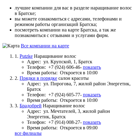
лучшие компании для вас в разделе наращивание волос
в Братске;
вы можете ознакомиться с адресами, телефонами и
режимом работы организаций Братска;
посмотреть компании на карте Братска, а так же
познакомиться с отзывами и услугами фирм.
Все компании на карте
1.
Putzke
Наращивание волос
Адрес:
ул. Крупской, 1, Братск
Телефон:
+7 (924) 606-46-
показать
Время работы:
Откроется в 10:00
2.
Прядки в порядке
салон красоты
Адрес:
ул. Пирогова, 7, жилой район Энергетик,
Братск
Телефон:
+7 (924) 605-77-
показать
Время работы:
Откроется в 10:00
3.
Брадобрей
Наращивание волос
Адрес:
ул. Мечтателей, 3, жилой район
Энергетик, Братск
Телефон:
+7 (914) 008-27-
показать
Время работы:
Откроется в 09:00
все филиалы