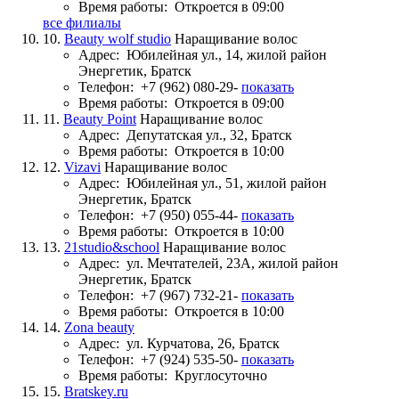
Время работы:
Откроется в 09:00
все филиалы
10.
Beauty wolf studio
Наращивание волос
Адрес:
Юбилейная ул., 14, жилой район
Энергетик, Братск
Телефон:
+7 (962) 080-29-
показать
Время работы:
Откроется в 09:00
11.
Beauty Point
Наращивание волос
Адрес:
Депутатская ул., 32, Братск
Время работы:
Откроется в 10:00
12.
Vizavi
Наращивание волос
Адрес:
Юбилейная ул., 51, жилой район
Энергетик, Братск
Телефон:
+7 (950) 055-44-
показать
Время работы:
Откроется в 10:00
13.
21studio&school
Наращивание волос
Адрес:
ул. Мечтателей, 23А, жилой район
Энергетик, Братск
Телефон:
+7 (967) 732-21-
показать
Время работы:
Откроется в 10:00
14.
Zona beauty
Адрес:
ул. Курчатова, 26, Братск
Телефон:
+7 (924) 535-50-
показать
Время работы:
Круглосуточно
15.
Bratskey.ru