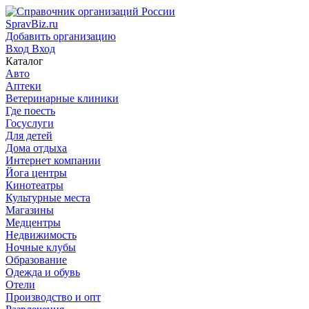
SpravBiz.ru
Добавить организацию
Вход
Вход
Каталог
Авто
Аптеки
Ветеринарные клиники
Где поесть
Госуслуги
Для детей
Дома отдыха
Интернет компании
Йога центры
Кинотеатры
Культурные места
Магазины
Медцентры
Недвижимость
Ночные клубы
Образование
Одежда и обувь
Отели
Производство и опт