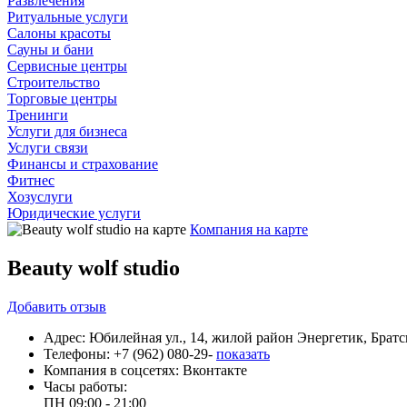
Развлечения
Ритуальные услуги
Салоны красоты
Сауны и бани
Сервисные центры
Строительство
Торговые центры
Тренинги
Услуги для бизнеса
Услуги связи
Финансы и страхование
Фитнес
Хозуслуги
Юридические услуги
Компания на карте
Beauty wolf studio
Добавить
отзыв
Адрес:
Юбилейная ул., 14, жилой район Энергетик, Братс
Телефоны:
+7 (962) 080-29-
показать
Компания в соцсетях:
Вконтакте
Часы работы:
ПН
09:00 - 21:00