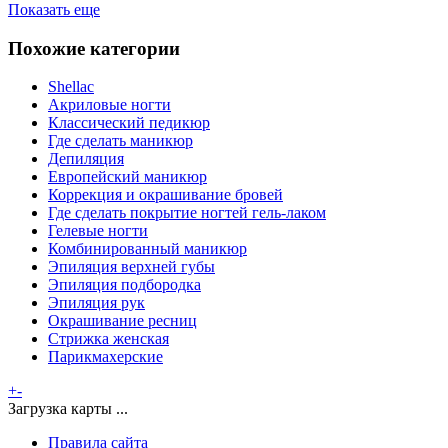
Показать еще
Похожие категории
Shellac
Акриловые ногти
Классический педикюр
Где сделать маникюр
Депиляция
Европейский маникюр
Коррекция и окрашивание бровей
Где сделать покрытие ногтей гель-лаком
Гелевые ногти
Комбинированный маникюр
Эпиляция верхней губы
Эпиляция подбородка
Эпиляция рук
Окрашивание ресниц
Стрижка женская
Парикмахерские
+
-
Загрузка карты ...
Правила сайта