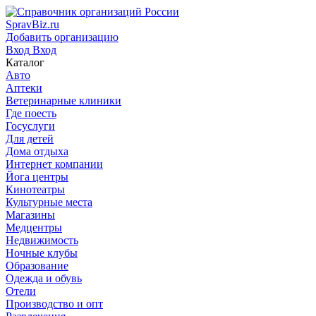
SpravBiz.ru
Добавить организацию
Вход
Вход
Каталог
Авто
Аптеки
Ветеринарные клиники
Где поесть
Госуслуги
Для детей
Дома отдыха
Интернет компании
Йога центры
Кинотеатры
Культурные места
Магазины
Медцентры
Недвижимость
Ночные клубы
Образование
Одежда и обувь
Отели
Производство и опт