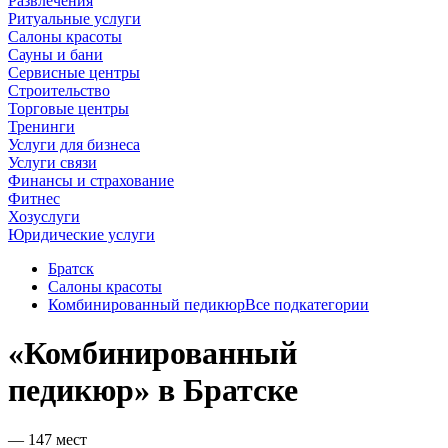
Развлечения
Ритуальные услуги
Салоны красоты
Сауны и бани
Сервисные центры
Строительство
Торговые центры
Тренинги
Услуги для бизнеса
Услуги связи
Финансы и страхование
Фитнес
Хозуслуги
Юридические услуги
Братск
Салоны красоты
Комбинированный педикюр
Все подкатегории
«Комбинированный
педикюр» в Братске
— 147 мест