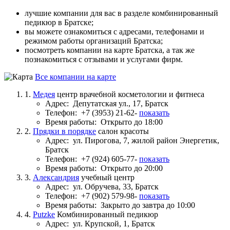
лучшие компании для вас в разделе комбинированный
педикюр в Братске;
вы можете ознакомиться с адресами, телефонами и
режимом работы организаций Братска;
посмотреть компании на карте Братска, а так же
познакомиться с отзывами и услугами фирм.
Все компании на карте
1.
Медея
центр врачебной косметологии и фитнеса
Адрес:
Депутатская ул., 17, Братск
Телефон:
+7 (3953) 21-62-
показать
Время работы:
Открыто до 18:00
2.
Прядки в порядке
салон красоты
Адрес:
ул. Пирогова, 7, жилой район Энергетик,
Братск
Телефон:
+7 (924) 605-77-
показать
Время работы:
Открыто до 20:00
3.
Александрия
учебный центр
Адрес:
ул. Обручева, 33, Братск
Телефон:
+7 (902) 579-98-
показать
Время работы:
Закрыто до завтра до 10:00
4.
Putzke
Комбинированный педикюр
Адрес:
ул. Крупской, 1, Братск