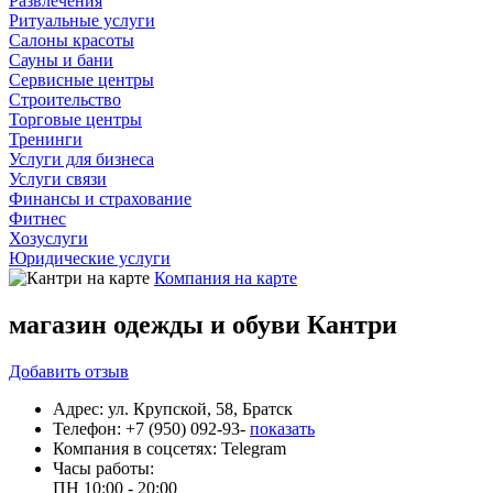
Развлечения
Ритуальные услуги
Салоны красоты
Сауны и бани
Сервисные центры
Строительство
Торговые центры
Тренинги
Услуги для бизнеса
Услуги связи
Финансы и страхование
Фитнес
Хозуслуги
Юридические услуги
Компания на карте
магазин одежды и обуви Кантри
Добавить
отзыв
Адрес:
ул. Крупской, 58, Братск
Телефон:
+7 (950) 092-93-
показать
Компания в соцсетях:
Telegram
Часы работы:
ПН
10:00 - 20:00