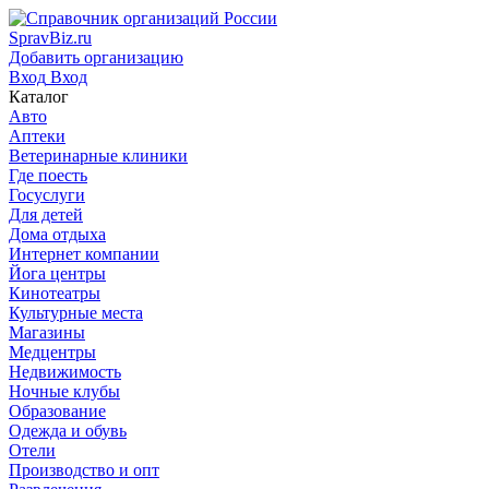
SpravBiz.ru
Добавить организацию
Вход
Вход
Каталог
Авто
Аптеки
Ветеринарные клиники
Где поесть
Госуслуги
Для детей
Дома отдыха
Интернет компании
Йога центры
Кинотеатры
Культурные места
Магазины
Медцентры
Недвижимость
Ночные клубы
Образование
Одежда и обувь
Отели
Производство и опт