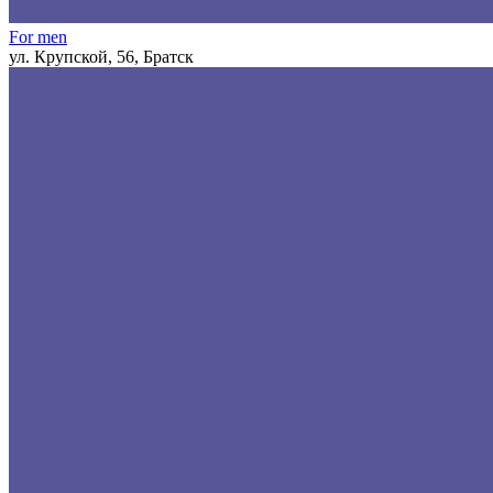
For men
ул. Крупской, 56, Братск