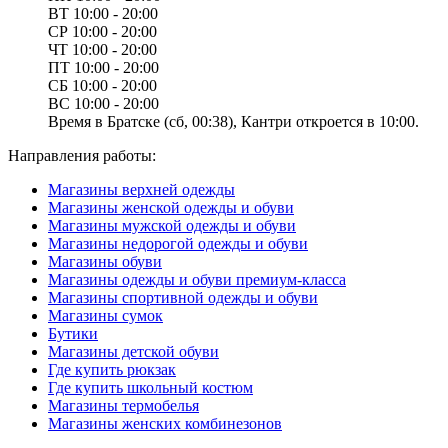
ВТ
10:00 - 20:00
СР
10:00 - 20:00
ЧТ
10:00 - 20:00
ПТ
10:00 - 20:00
СБ
10:00 - 20:00
ВС
10:00 - 20:00
Время в Братске (сб, 00:38), Кантри откроется в 10:00.
Направления работы:
Магазины верхней одежды
Магазины женской одежды и обуви
Магазины мужской одежды и обуви
Магазины недорогой одежды и обуви
Магазины обуви
Магазины одежды и обуви премиум-класса
Магазины спортивной одежды и обуви
Магазины сумок
Бутики
Магазины детской обуви
Где купить рюкзак
Где купить школьный костюм
Магазины термобелья
Магазины женских комбинезонов