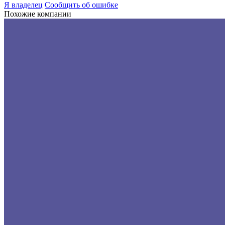
Я владелец
Сообщить об ошибке
Похожие компании