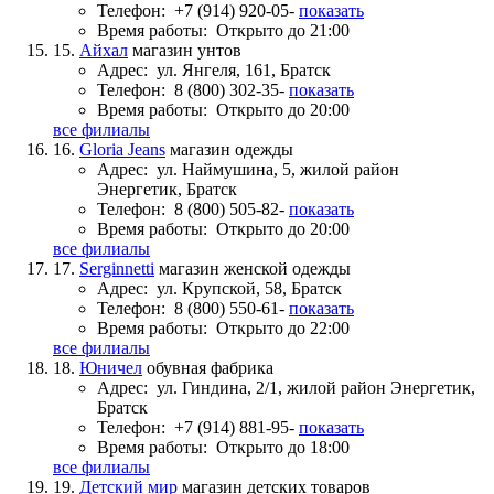
Телефон:
+7 (914) 920-05-
показать
Время работы:
Открыто до 21:00
15.
Айхал
магазин унтов
Адрес:
ул. Янгеля, 161, Братск
Телефон:
8 (800) 302-35-
показать
Время работы:
Открыто до 20:00
все филиалы
16.
Gloria Jeans
магазин одежды
Адрес:
ул. Наймушина, 5, жилой район
Энергетик, Братск
Телефон:
8 (800) 505-82-
показать
Время работы:
Открыто до 20:00
все филиалы
17.
Serginnetti
магазин женской одежды
Адрес:
ул. Крупской, 58, Братск
Телефон:
8 (800) 550-61-
показать
Время работы:
Открыто до 22:00
все филиалы
18.
Юничел
обувная фабрика
Адрес:
ул. Гиндина, 2/1, жилой район Энергетик,
Братск
Телефон:
+7 (914) 881-95-
показать
Время работы:
Открыто до 18:00
все филиалы
19.
Детский мир
магазин детских товаров