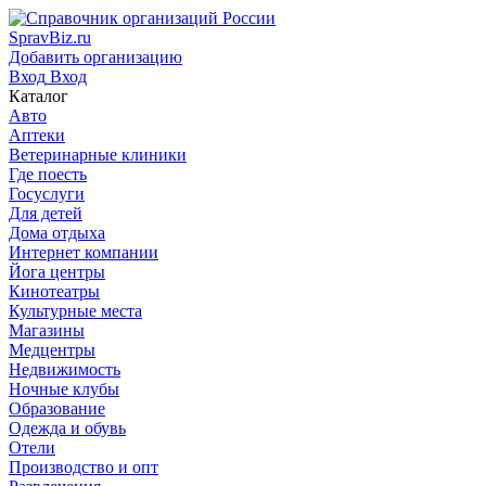
SpravBiz.ru
Добавить организацию
Вход
Вход
Каталог
Авто
Аптеки
Ветеринарные клиники
Где поесть
Госуслуги
Для детей
Дома отдыха
Интернет компании
Йога центры
Кинотеатры
Культурные места
Магазины
Медцентры
Недвижимость
Ночные клубы
Образование
Одежда и обувь
Отели
Производство и опт