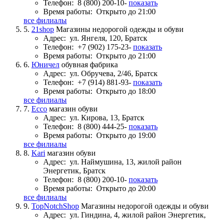
Телефон:
8 (800) 200-10-
показать
Время работы:
Открыто до 21:00
все филиалы
5.
21shop
Магазины недорогой одежды и обуви
Адрес:
ул. Янгеля, 120, Братск
Телефон:
+7 (902) 175-23-
показать
Время работы:
Открыто до 21:00
6.
Юничел
обувная фабрика
Адрес:
ул. Обручева, 2/46, Братск
Телефон:
+7 (914) 881-93-
показать
Время работы:
Открыто до 18:00
все филиалы
7.
Ecco
магазин обуви
Адрес:
ул. Кирова, 13, Братск
Телефон:
8 (800) 444-25-
показать
Время работы:
Открыто до 19:00
все филиалы
8.
Kari
магазин обуви
Адрес:
ул. Наймушина, 13, жилой район
Энергетик, Братск
Телефон:
8 (800) 200-10-
показать
Время работы:
Открыто до 20:00
все филиалы
9.
TopNotchShop
Магазины недорогой одежды и обуви
Адрес:
ул. Гиндина, 4, жилой район Энергетик,