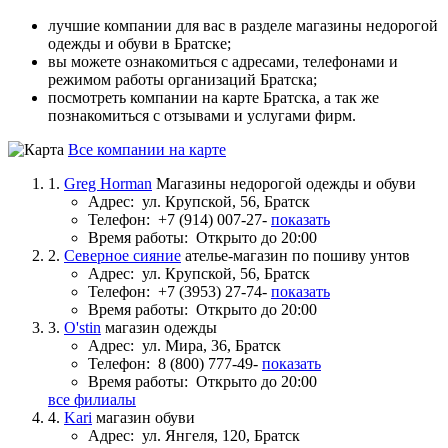
лучшие компании для вас в разделе магазины недорогой
одежды и обуви в Братске;
вы можете ознакомиться с адресами, телефонами и
режимом работы организаций Братска;
посмотреть компании на карте Братска, а так же
познакомиться с отзывами и услугами фирм.
Все компании на карте
1.
Greg Horman
Магазины недорогой одежды и обуви
Адрес:
ул. Крупской, 56, Братск
Телефон:
+7 (914) 007-27-
показать
Время работы:
Открыто до 20:00
2.
Северное сияние
ателье-магазин по пошиву унтов
Адрес:
ул. Крупской, 56, Братск
Телефон:
+7 (3953) 27-74-
показать
Время работы:
Открыто до 20:00
3.
O'stin
магазин одежды
Адрес:
ул. Мира, 36, Братск
Телефон:
8 (800) 777-49-
показать
Время работы:
Открыто до 20:00
все филиалы
4.
Kari
магазин обуви
Адрес:
ул. Янгеля, 120, Братск