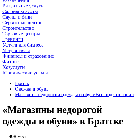
Развлечения
Ритуальные услуги
Салоны красоты
Сауны и бани
Сервисные центры
Строительство
Торговые центры
Тренинги
Услуги для бизнеса
Услуги связи
Финансы и страхование
Фитнес
Хозуслуги
Юридические услуги
Братск
Одежда и обувь
Магазины недорогой одежды и обуви
Все подкатегории
«Магазины недорогой
одежды и обуви» в Братске
— 498 мест