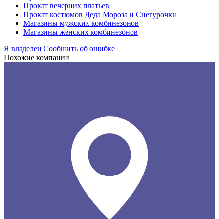
Прокат вечерних платьев
Прокат костюмов Деда Мороза и Снегурочки
Магазины мужских комбинезонов
Магазины женских комбинезонов
Я владелец
Сообщить об ошибке
Похожие компании