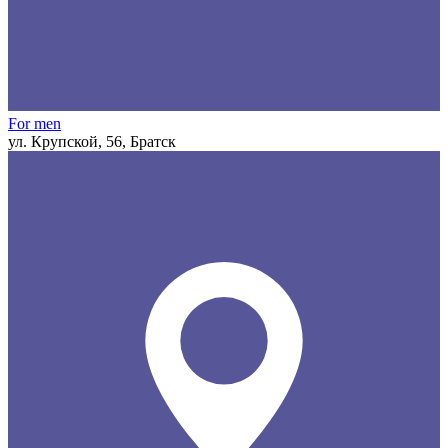
For men
ул. Крупской, 56, Братск