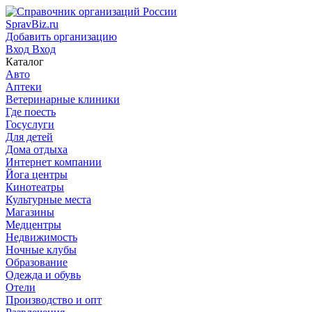
SpravBiz.ru
Добавить организацию
Вход
Вход
Каталог
Авто
Аптеки
Ветеринарные клиники
Где поесть
Госуслуги
Для детей
Дома отдыха
Интернет компании
Йога центры
Кинотеатры
Культурные места
Магазины
Медцентры
Недвижимость
Ночные клубы
Образование
Одежда и обувь
Отели
Производство и опт