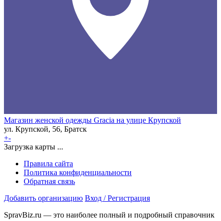
Магазин женской одежды Gracia на улице Крупской
ул. Крупской, 56, Братск
+
-
Загрузка карты ...
Правила сайта
Политика конфиденциальности
Обратная связь
Добавить организацию
Вход / Регистрация
SpravBiz.ru — это наиболее полный и подробный справочник