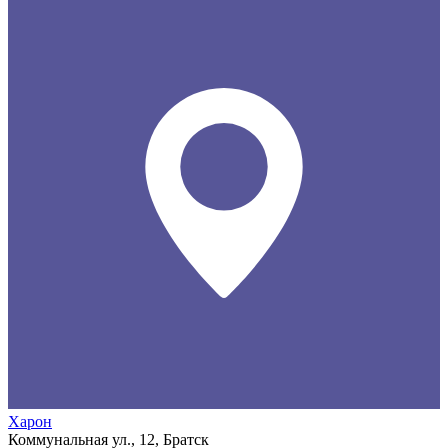
Харон
Коммунальная ул., 12, Братск