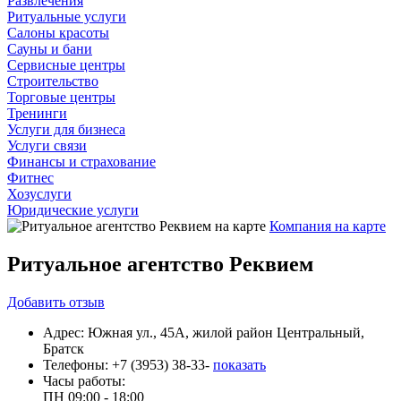
Развлечения
Ритуальные услуги
Салоны красоты
Сауны и бани
Сервисные центры
Строительство
Торговые центры
Тренинги
Услуги для бизнеса
Услуги связи
Финансы и страхование
Фитнес
Хозуслуги
Юридические услуги
Компания на карте
Ритуальное агентство Реквием
Добавить
отзыв
Адрес:
Южная ул., 45А, жилой район Центральный,
Братск
Телефоны:
+7 (3953) 38-33-
показать
Часы работы:
ПН
09:00 - 18:00