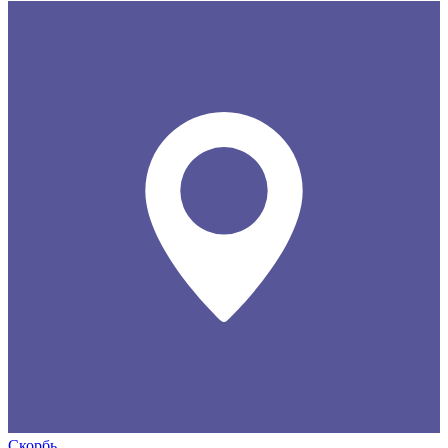
Скорбь