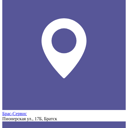
Брас-Сервис
Пионерская ул., 17Б, Братск