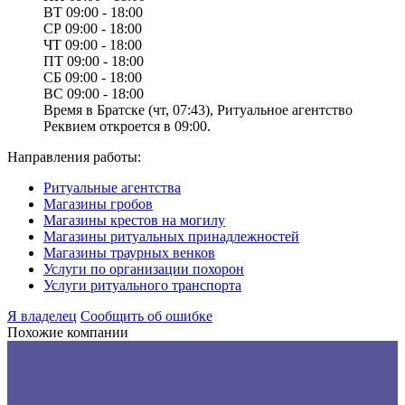
ВТ
09:00 - 18:00
СР
09:00 - 18:00
ЧТ
09:00 - 18:00
ПТ
09:00 - 18:00
СБ
09:00 - 18:00
ВС
09:00 - 18:00
Время в Братске (чт, 07:43), Ритуальное агентство
Реквием откроется в 09:00.
Направления работы:
Ритуальные агентства
Магазины гробов
Магазины крестов на могилу
Магазины ритуальных принадлежностей
Магазины траурных венков
Услуги по организации похорон
Услуги ритуального транспорта
Я владелец
Сообщить об ошибке
Похожие компании