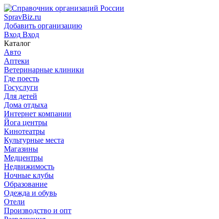
SpravBiz.ru
Добавить организацию
Вход
Вход
Каталог
Авто
Аптеки
Ветеринарные клиники
Где поесть
Госуслуги
Для детей
Дома отдыха
Интернет компании
Йога центры
Кинотеатры
Культурные места
Магазины
Медцентры
Недвижимость
Ночные клубы
Образование
Одежда и обувь
Отели
Производство и опт