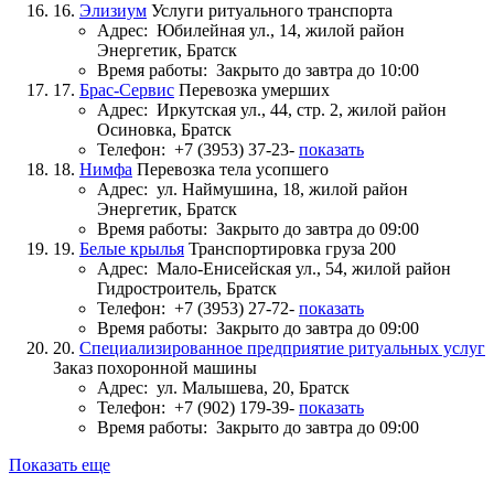
16.
Элизиум
Услуги ритуального транспорта
Адрес:
Юбилейная ул., 14, жилой район
Энергетик, Братск
Время работы:
Закрыто до завтра до 10:00
17.
Брас-Сервис
Перевозка умерших
Адрес:
Иркутская ул., 44, стр. 2, жилой район
Осиновка, Братск
Телефон:
+7 (3953) 37-23-
показать
18.
Нимфа
Перевозка тела усопшего
Адрес:
ул. Наймушина, 18, жилой район
Энергетик, Братск
Время работы:
Закрыто до завтра до 09:00
19.
Белые крылья
Транспортировка груза 200
Адрес:
Мало-Енисейская ул., 54, жилой район
Гидростроитель, Братск
Телефон:
+7 (3953) 27-72-
показать
Время работы:
Закрыто до завтра до 09:00
20.
Специализированное предприятие ритуальных услуг
Заказ похоронной машины
Адрес:
ул. Малышева, 20, Братск
Телефон:
+7 (902) 179-39-
показать
Время работы:
Закрыто до завтра до 09:00
Показать еще