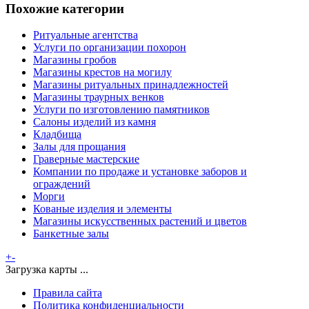
Похожие категории
Ритуальные агентства
Услуги по организации похорон
Магазины гробов
Магазины крестов на могилу
Магазины ритуальных принадлежностей
Магазины траурных венков
Услуги по изготовлению памятников
Салоны изделий из камня
Кладбища
Залы для прощания
Граверные мастерские
Компании по продаже и установке заборов и
ограждений
Морги
Кованые изделия и элементы
Магазины искусственных растений и цветов
Банкетные залы
+
-
Загрузка карты ...
Правила сайта
Политика конфиденциальности