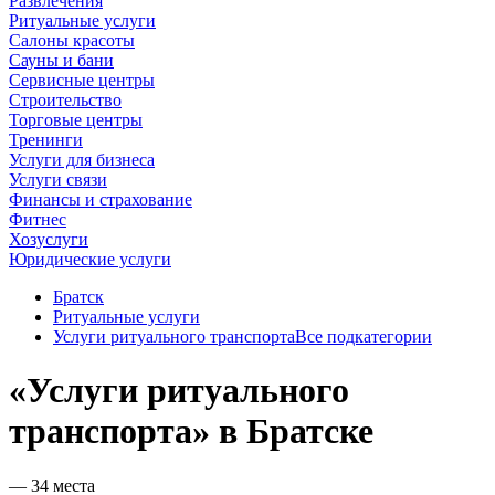
Развлечения
Ритуальные услуги
Салоны красоты
Сауны и бани
Сервисные центры
Строительство
Торговые центры
Тренинги
Услуги для бизнеса
Услуги связи
Финансы и страхование
Фитнес
Хозуслуги
Юридические услуги
Братск
Ритуальные услуги
Услуги ритуального транспорта
Все подкатегории
«Услуги ритуального
транспорта» в Братске
— 34 места