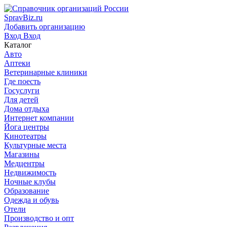
SpravBiz.ru
Добавить организацию
Вход
Вход
Каталог
Авто
Аптеки
Ветеринарные клиники
Где поесть
Госуслуги
Для детей
Дома отдыха
Интернет компании
Йога центры
Кинотеатры
Культурные места
Магазины
Медцентры
Недвижимость
Ночные клубы
Образование
Одежда и обувь
Отели
Производство и опт