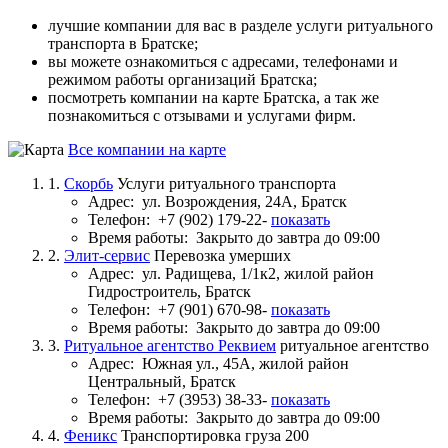
лучшие компании для вас в разделе услуги ритуального
транспорта в Братске;
вы можете ознакомиться с адресами, телефонами и
режимом работы организаций Братска;
посмотреть компании на карте Братска, а так же
познакомиться с отзывами и услугами фирм.
Все компании на карте
1.
Скорбь
Услуги ритуального транспорта
Адрес:
ул. Возрождения, 24А, Братск
Телефон:
+7 (902) 179-22-
показать
Время работы:
Закрыто до завтра до 09:00
2.
Элит-сервис
Перевозка умерших
Адрес:
ул. Радищева, 1/1к2, жилой район
Гидростроитель, Братск
Телефон:
+7 (901) 670-98-
показать
Время работы:
Закрыто до завтра до 09:00
3.
Ритуальное агентство Реквием
ритуальное агентство
Адрес:
Южная ул., 45А, жилой район
Центральный, Братск
Телефон:
+7 (3953) 38-33-
показать
Время работы:
Закрыто до завтра до 09:00
4.
Феникс
Транспортировка груза 200