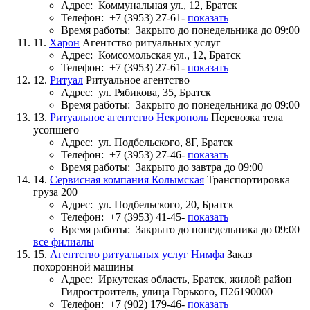
Адрес:
Коммунальная ул., 12, Братск
Телефон:
+7 (3953) 27-61-
показать
Время работы:
Закрыто до понедельника до 09:00
11.
Харон
Агентство ритуальных услуг
Адрес:
Комсомольская ул., 12, Братск
Телефон:
+7 (3953) 27-61-
показать
12.
Ритуал
Ритуальное агентство
Адрес:
ул. Рябикова, 35, Братск
Время работы:
Закрыто до понедельника до 09:00
13.
Ритуальное агентство Некрополь
Перевозка тела
усопшего
Адрес:
ул. Подбельского, 8Г, Братск
Телефон:
+7 (3953) 27-46-
показать
Время работы:
Закрыто до завтра до 09:00
14.
Сервисная компания Колымская
Транспортировка
груза 200
Адрес:
ул. Подбельского, 20, Братск
Телефон:
+7 (3953) 41-45-
показать
Время работы:
Закрыто до понедельника до 09:00
все филиалы
15.
Агентство ритуальных услуг Нимфа
Заказ
похоронной машины
Адрес:
Иркутская область, Братск, жилой район
Гидростроитель, улица Горького, П26190000
Телефон:
+7 (902) 179-46-
показать