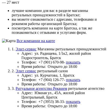
— 27 мест
лучшие компании для вас в разделе магазины
ритуальных принадлежностей в Братске;
вы можете ознакомиться с адресами, телефонами и
режимом работы организаций Братска;
посмотреть компании на карте Братска, а так же
познакомиться с отзывами и услугами фирм.
Все компании на карте
1.
Элит-сервис
Магазины ритуальных принадлежностей
Адрес:
ул. Радищева, 1/1к2, жилой район
Гидростроитель, Братск
Телефон:
+7 (901) 670-98-
показать
Время работы:
Открыто до 18:00
2.
Элит сервис
ритуальный салон
Адрес:
ул. Курчатова, 1, Братск
Телефон:
+7 (904) 126-77-
показать
Время работы:
Открыто до 18:00
3.
Ритуальное агентство Реквием
ритуальное агентство
Адрес:
Южная ул., 45А, жилой район
Центральный, Братск
Телефон:
+7 (3953) 38-33-
показать
Время работы:
Открыто до 18:00