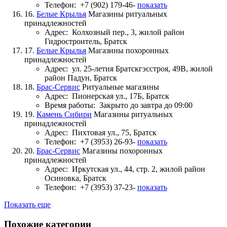
Телефон:
+7 (902) 179-46-
показать
16.
Белые Крылья
Магазины ритуальных
принадлежностей
Адрес:
Колхозный пер., 3, жилой район
Гидростроитель, Братск
17.
Белые Крылья
Магазины похоронных
принадлежностей
Адрес:
ул. 25-летия Братскгэсстроя, 49В, жилой
район Падун, Братск
18.
Брас-Сервис
Ритуальные магазины
Адрес:
Пионерская ул., 17Б, Братск
Время работы:
Закрыто до завтра до 09:00
19.
Камень Сибири
Магазины ритуальных
принадлежностей
Адрес:
Пихтовая ул., 75, Братск
Телефон:
+7 (3953) 26-93-
показать
20.
Брас-Сервис
Магазины похоронных
принадлежностей
Адрес:
Иркутская ул., 44, стр. 2, жилой район
Осиновка, Братск
Телефон:
+7 (3953) 37-23-
показать
Показать еще
Похожие категории