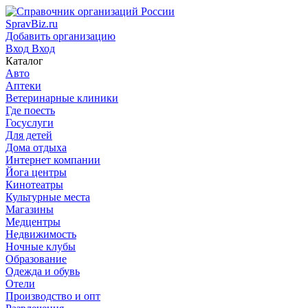
SpravBiz.ru
Добавить организацию
Вход
Вход
Каталог
Авто
Аптеки
Ветеринарные клиники
Где поесть
Госуслуги
Для детей
Дома отдыха
Интернет компании
Йога центры
Кинотеатры
Культурные места
Магазины
Медцентры
Недвижимость
Ночные клубы
Образование
Одежда и обувь
Отели
Производство и опт