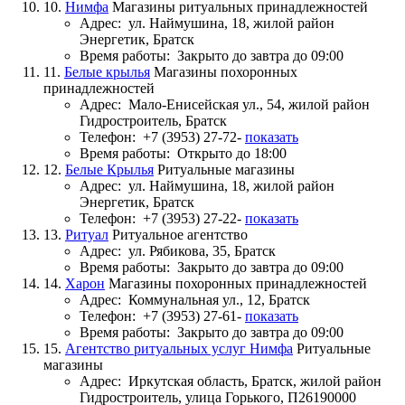
10.
Нимфа
Магазины ритуальных принадлежностей
Адрес:
ул. Наймушина, 18, жилой район
Энергетик, Братск
Время работы:
Закрыто до завтра до 09:00
11.
Белые крылья
Магазины похоронных
принадлежностей
Адрес:
Мало-Енисейская ул., 54, жилой район
Гидростроитель, Братск
Телефон:
+7 (3953) 27-72-
показать
Время работы:
Открыто до 18:00
12.
Белые Крылья
Ритуальные магазины
Адрес:
ул. Наймушина, 18, жилой район
Энергетик, Братск
Телефон:
+7 (3953) 27-22-
показать
13.
Ритуал
Ритуальное агентство
Адрес:
ул. Рябикова, 35, Братск
Время работы:
Закрыто до завтра до 09:00
14.
Харон
Магазины похоронных принадлежностей
Адрес:
Коммунальная ул., 12, Братск
Телефон:
+7 (3953) 27-61-
показать
Время работы:
Закрыто до завтра до 09:00
15.
Агентство ритуальных услуг Нимфа
Ритуальные
магазины
Адрес:
Иркутская область, Братск, жилой район
Гидростроитель, улица Горького, П26190000