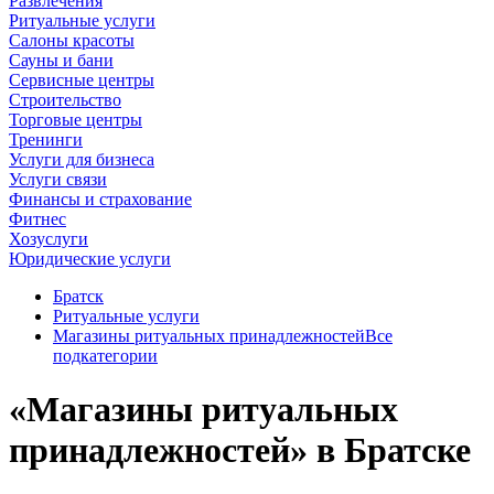
Развлечения
Ритуальные услуги
Салоны красоты
Сауны и бани
Сервисные центры
Строительство
Торговые центры
Тренинги
Услуги для бизнеса
Услуги связи
Финансы и страхование
Фитнес
Хозуслуги
Юридические услуги
Братск
Ритуальные услуги
Магазины ритуальных принадлежностей
Все
подкатегории
«Магазины ритуальных
принадлежностей» в Братске