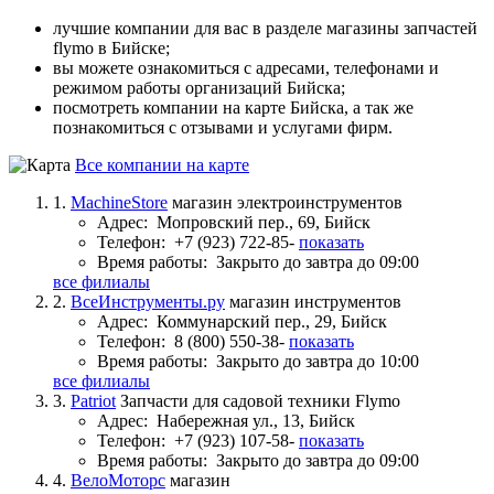
лучшие компании для вас в разделе магазины запчастей
flymo в Бийске;
вы можете ознакомиться с адресами, телефонами и
режимом работы организаций Бийска;
посмотреть компании на карте Бийска, а так же
познакомиться с отзывами и услугами фирм.
Все компании на карте
1.
MachineStore
магазин электроинструментов
Адрес:
Мопровский пер., 69, Бийск
Телефон:
+7 (923) 722-85-
показать
Время работы:
Закрыто до завтра до 09:00
все филиалы
2.
ВсеИнструменты.ру
магазин инструментов
Адрес:
Коммунарский пер., 29, Бийск
Телефон:
8 (800) 550-38-
показать
Время работы:
Закрыто до завтра до 10:00
все филиалы
3.
Patriot
Запчасти для садовой техники Flymo
Адрес:
Набережная ул., 13, Бийск
Телефон:
+7 (923) 107-58-
показать
Время работы:
Закрыто до завтра до 09:00
4.
ВелоМоторс
магазин