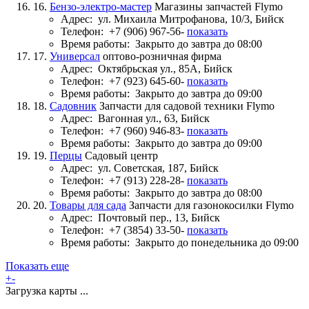
16.
Бензо-электро-мастер
Магазины запчастей Flymo
Адрес:
ул. Михаила Митрофанова, 10/3, Бийск
Телефон:
+7 (906) 967-56-
показать
Время работы:
Закрыто до завтра до 08:00
17.
Универсал
оптово-розничная фирма
Адрес:
Октябрьская ул., 85А, Бийск
Телефон:
+7 (923) 645-60-
показать
Время работы:
Закрыто до завтра до 09:00
18.
Садовник
Запчасти для садовой техники Flymo
Адрес:
Вагонная ул., 63, Бийск
Телефон:
+7 (960) 946-83-
показать
Время работы:
Закрыто до завтра до 09:00
19.
Перцы
Садовый центр
Адрес:
ул. Советская, 187, Бийск
Телефон:
+7 (913) 228-28-
показать
Время работы:
Закрыто до завтра до 08:00
20.
Товары для сада
Запчасти для газонокосилки Flymo
Адрес:
Почтовый пер., 13, Бийск
Телефон:
+7 (3854) 33-50-
показать
Время работы:
Закрыто до понедельника до 09:00
Показать еще
+
-
Загрузка карты ...