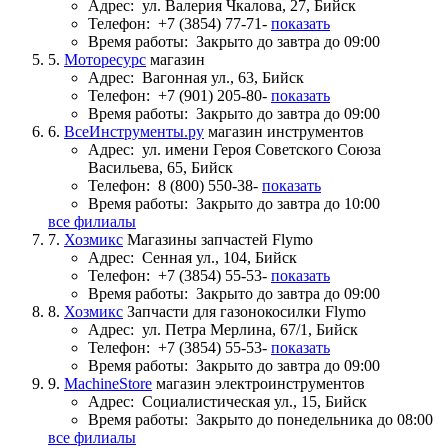
Адрес:
ул. Валерия Чкалова, 27, Бийск
Телефон:
+7 (3854) 77-71-
показать
Время работы:
Закрыто до завтра до 09:00
5.
Моторесурс
магазин
Адрес:
Вагонная ул., 63, Бийск
Телефон:
+7 (901) 205-80-
показать
Время работы:
Закрыто до завтра до 09:00
6.
ВсеИнструменты.ру
магазин инструментов
Адрес:
ул. имени Героя Советского Союза
Васильева, 65, Бийск
Телефон:
8 (800) 550-38-
показать
Время работы:
Закрыто до завтра до 10:00
все филиалы
7.
Хозмикс
Магазины запчастей Flymo
Адрес:
Сенная ул., 104, Бийск
Телефон:
+7 (3854) 55-53-
показать
Время работы:
Закрыто до завтра до 09:00
8.
Хозмикс
Запчасти для газонокосилки Flymo
Адрес:
ул. Петра Мерлина, 67/1, Бийск
Телефон:
+7 (3854) 55-53-
показать
Время работы:
Закрыто до завтра до 09:00
9.
MachineStore
магазин электроинструментов
Адрес:
Социалистическая ул., 15, Бийск
Время работы:
Закрыто до понедельника до 08:00
все филиалы