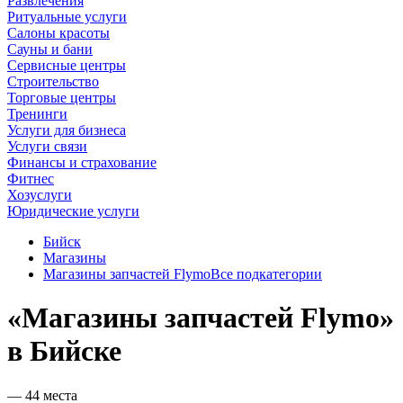
Развлечения
Ритуальные услуги
Салоны красоты
Сауны и бани
Сервисные центры
Строительство
Торговые центры
Тренинги
Услуги для бизнеса
Услуги связи
Финансы и страхование
Фитнес
Хозуслуги
Юридические услуги
Бийск
Магазины
Магазины запчастей Flymo
Все подкатегории
«Магазины запчастей Flymo»
в Бийске
— 44 места