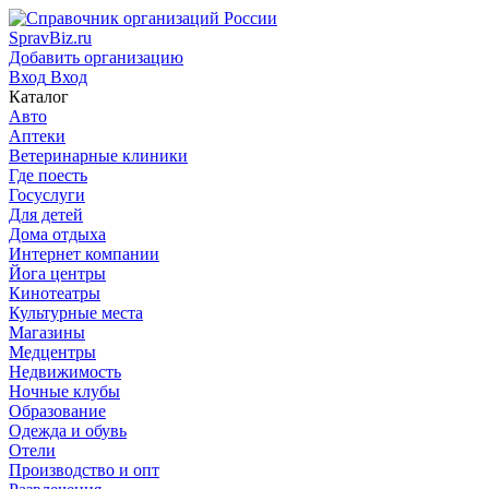
SpravBiz.ru
Добавить организацию
Вход
Вход
Каталог
Авто
Аптеки
Ветеринарные клиники
Где поесть
Госуслуги
Для детей
Дома отдыха
Интернет компании
Йога центры
Кинотеатры
Культурные места
Магазины
Медцентры
Недвижимость
Ночные клубы
Образование
Одежда и обувь
Отели
Производство и опт