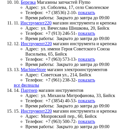
10.
Березка
Магазины запчастей Flymo
Адрес:
ул. Соболева, 17, село Смоленское
Телефон:
+7 (38536) 2-10-
показать
Время работы:
Закрыто до завтра до 09:00
11.
Инструмент220
магазин инструмента и крепежа
Адрес:
ул. Вячеслава Шишкова, 20, Бийск
Телефон:
+7 (913) 246-51-
показать
Время работы:
Закрыто до завтра до 09:00
12.
Инструмент220
магазин инструмента и крепежа
Адрес:
ул. имени Героя Советского Союза
Васильева, 65, Бийск
Телефон:
+7 (963) 573-13-
показать
Время работы:
Закрыто до завтра до 09:00
13.
MachineStore
магазин электроинструментов
Адрес:
Советская ул., 214, Бийск
Телефон:
+7 (961) 238-32-
показать
все филиалы
14.
Партнер
магазин инструментов
Адрес:
ул. Михаила Митрофанова, 33, Бийск
Телефон:
+7 (3854) 40-53-
показать
Время работы:
Закрыто до завтра до 09:00
15.
Инструмент220
магазин инструмента и крепежа
Адрес:
Мопровский пер., 60, Бийск
Телефон:
+7 (963) 500-72-
показать
Время работы:
Закрыто до завтра до 09:00