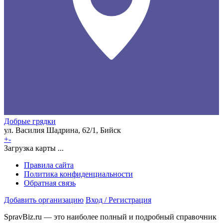
Добрые грядки
ул. Василия Шадрина, 62/1, Бийск
+
-
Загрузка карты ...
Правила сайта
Политика конфиденциальности
Обратная связь
Добавить организацию
Вход / Регистрация
SpravBiz.ru — это наиболее полный и подробный справочник