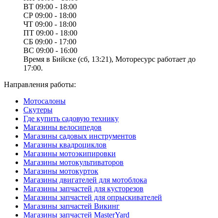
ВТ
09:00 - 18:00
СР
09:00 - 18:00
ЧТ
09:00 - 18:00
ПТ
09:00 - 18:00
СБ
09:00 - 17:00
ВС
09:00 - 16:00
Время в Бийске (сб, 13:21), Моторесурс работает до
17:00.
Направления работы:
Мотосалоны
Скутеры
Где купить садовую технику
Магазины велосипедов
Магазины садовых инструментов
Магазины квадроциклов
Магазины мотоэкипировки
Магазины мотокультиваторов
Магазины мотокурток
Магазины двигателей для мотоблока
Магазины запчастей для кусторезов
Магазины запчастей для опрыскивателей
Магазины запчастей Викинг
Магазины запчастей MasterYard