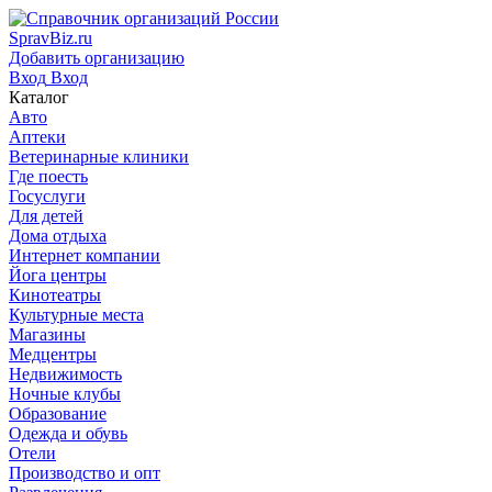
SpravBiz.ru
Добавить организацию
Вход
Вход
Каталог
Авто
Аптеки
Ветеринарные клиники
Где поесть
Госуслуги
Для детей
Дома отдыха
Интернет компании
Йога центры
Кинотеатры
Культурные места
Магазины
Медцентры
Недвижимость
Ночные клубы
Образование
Одежда и обувь
Отели
Производство и опт