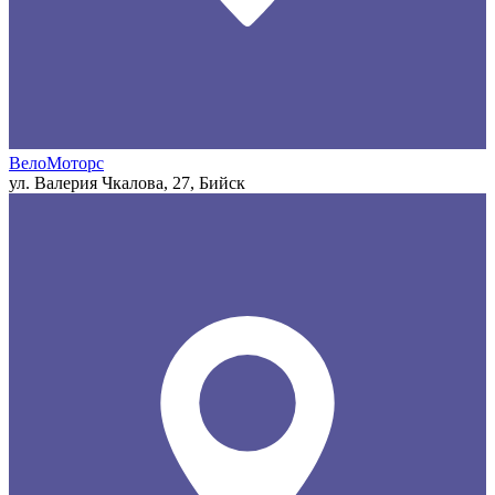
ВелоМоторс
ул. Валерия Чкалова, 27, Бийск