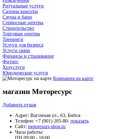
Развлечения
Ритуальные услуги
Салоны красоты
Сауны и бани
Сервисные центры
Строительство
Торговые центры
Тренинги
Услуги для бизнеса
Услуги связи
Финансы и страхование
Фитнес
Хозуслуги
Юридические услуги
Компания на карте
магазин Моторесурс
Добавить
отзыв
Адрес:
Вагонная ул., 63, Бийск
Телефон:
+7 (901) 205-80-
показать
Сайт:
motoresurs-shop.ru
Часы работы:
ПН
09:00 - 18:00