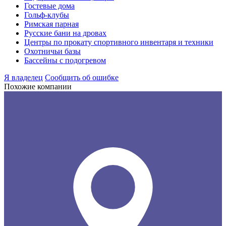
Гостевые дома
Гольф-клубы
Римская парная
Русские бани на дровах
Центры по прокату спортивного инвентаря и техники
Охотничьи базы
Бассейны с подогревом
Я владелец
Сообщить об ошибке
Похожие компании