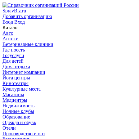
SpravBiz.ru
Добавить организацию
Вход
Вход
Каталог
Авто
Аптеки
Ветеринарные клиники
Где поесть
Госуслуги
Для детей
Дома отдыха
Интернет компании
Йога центры
Кинотеатры
Культурные места
Магазины
Медцентры
Недвижимость
Ночные клубы
Образование
Одежда и обувь
Отели
Производство и опт