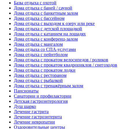
Базы отдыха с охотой
Дома отдыха с баней / сауной
Дома отдыха с банкетным залом
Дома отдыха с бассейном
Дома отдыха с выходом к озеру или реке
Дома отдыха с детской площадкой
Дома отдыха с катанием на лошадях
Дома отдыха с конференц-залом
Дома отдыха с мангалом
Дома отдыха со СПА-услугами
Дома отдыха с пейнтболом
Дома отдыха с прокатом велосипедов / роликов
Дома отдыха с прокатом квадроциклов / снегоходов
Дома отдыха с прокатом лодки
Дома отдыха с рестораном
Дома отдыха с рыбалкой
Дома отдыха с тренажёрным залом
Пансионаты
Санатории и профилактории
Детская гастроэнтерология
Душ шарко
Лечение гастрита
Лечение гастроэнтерита
Лечение невропатии
Оздоровительные центры