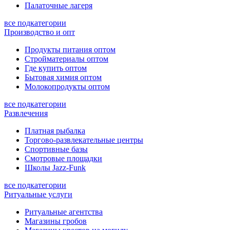
Палаточные лагеря
все подкатегории
Производство и опт
Продукты питания оптом
Стройматериалы оптом
Где купить оптом
Бытовая химия оптом
Молокопродукты оптом
все подкатегории
Развлечения
Платная рыбалка
Торгово-развлекательные центры
Спортивные базы
Смотровые площадки
Школы Jazz-Funk
все подкатегории
Ритуальные услуги
Ритуальные агентства
Магазины гробов