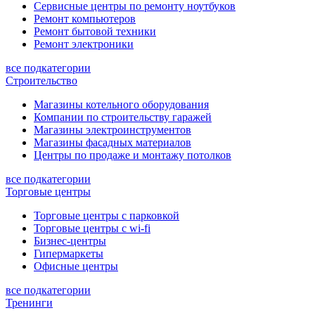
Сервисные центры по ремонту ноутбуков
Ремонт компьютеров
Ремонт бытовой техники
Ремонт электроники
все подкатегории
Строительство
Магазины котельного оборудования
Компании по строительству гаражей
Магазины электроинструментов
Магазины фасадных материалов
Центры по продаже и монтажу потолков
все подкатегории
Торговые центры
Торговые центры с парковкой
Торговые центры с wi-fi
Бизнес-центры
Гипермаркеты
Офисные центры
все подкатегории
Тренинги