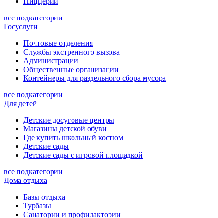
Пиццерии
все подкатегории
Госуслуги
Почтовые отделения
Службы экстренного вызова
Администрации
Общественные организации
Контейнеры для раздельного сбора мусора
все подкатегории
Для детей
Детские досуговые центры
Магазины детской обуви
Где купить школьный костюм
Детские сады
Детские сады с игровой площадкой
все подкатегории
Дома отдыха
Базы отдыха
Турбазы
Санатории и профилактории