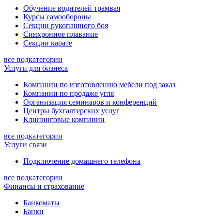
Обучение водителей трамвая
Курсы самообороны
Секции рукопашного боя
Синхронное плавание
Секции карате
все подкатегории
Услуги для бизнеса
Компании по изготовлению мебели под заказ
Компании по продаже угля
Организация семинаров и конференций
Центры бухгалтерских услуг
Клининговые компании
все подкатегории
Услуги связи
Подключение домашнего телефона
все подкатегории
Финансы и страхование
Банкоматы
Банки