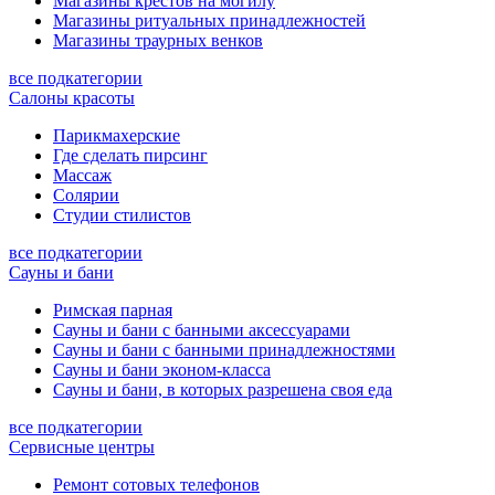
Магазины крестов на могилу
Магазины ритуальных принадлежностей
Магазины траурных венков
все подкатегории
Салоны красоты
Парикмахерские
Где сделать пирсинг
Массаж
Солярии
Студии стилистов
все подкатегории
Сауны и бани
Римская парная
Сауны и бани с банными аксессуарами
Сауны и бани с банными принадлежностями
Сауны и бани эконом-класса
Сауны и бани, в которых разрешена своя еда
все подкатегории
Сервисные центры
Ремонт сотовых телефонов