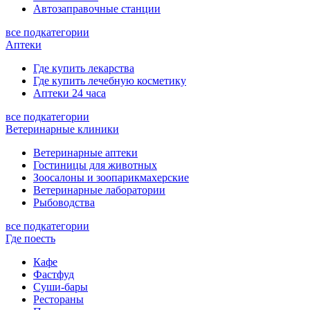
Автозаправочные станции
все подкатегории
Аптеки
Где купить лекарства
Где купить лечебную косметику
Аптеки 24 часа
все подкатегории
Ветеринарные клиники
Ветеринарные аптеки
Гостиницы для животных
Зоосалоны и зоопарикмахерские
Ветеринарные лаборатории
Рыбоводства
все подкатегории
Где поесть
Кафе
Фастфуд
Суши-бары
Рестораны