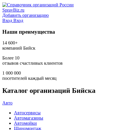
SpravBiz.ru
Добавить организацию
Вход
Вход
Наши преимущества
14 600+
компаний Бийск
Более 10
отзывов счастливых клиентов
1 000 000
посетителей каждый месяц
Каталог организаций Бийска
Авто
Автосервисы
Автомагазины
Автомойки
Шиномонтаж