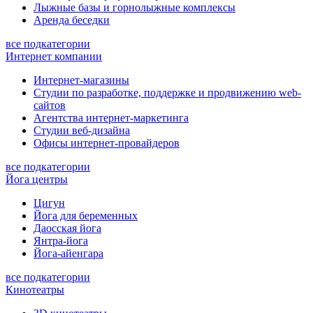
Лыжные базы и горнолыжные комплексы
Аренда беседки
все подкатегории
Интернет компании
Интернет-магазины
Студии по разработке, поддержке и продвижению web-
сайтов
Агентства интернет-маркетинга
Студии веб-дизайна
Офисы интернет-провайдеров
все подкатегории
Йога центры
Цигун
Йога для беременных
Даосская йога
Янтра-йога
Йога-айенгара
все подкатегории
Кинотеатры