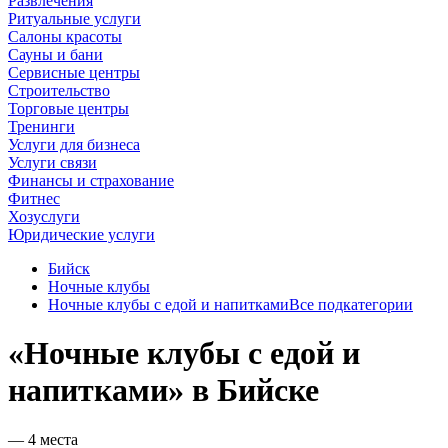
Развлечения
Ритуальные услуги
Салоны красоты
Сауны и бани
Сервисные центры
Строительство
Торговые центры
Тренинги
Услуги для бизнеса
Услуги связи
Финансы и страхование
Фитнес
Хозуслуги
Юридические услуги
Бийск
Ночные клубы
Ночные клубы с едой и напитками
Все подкатегории
«Ночные клубы с едой и
напитками» в Бийске
— 4 места