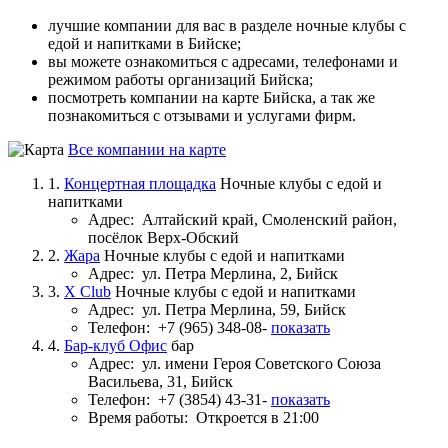
лучшие компании для вас в разделе ночные клубы с
едой и напитками в Бийске;
вы можете ознакомиться с адресами, телефонами и
режимом работы организаций Бийска;
посмотреть компании на карте Бийска, а так же
познакомиться с отзывами и услугами фирм.
Все компании на карте
1.
Концертная площадка
Ночные клубы с едой и
напитками
Адрес:
Алтайский край, Смоленский район,
посёлок Верх-Обский
2.
Жара
Ночные клубы с едой и напитками
Адрес:
ул. Петра Мерлина, 2, Бийск
3.
X Club
Ночные клубы с едой и напитками
Адрес:
ул. Петра Мерлина, 59, Бийск
Телефон:
+7 (965) 348-08-
показать
4.
Бар-клуб Офис
бар
Адрес:
ул. имени Героя Советского Союза
Васильева, 31, Бийск
Телефон:
+7 (3854) 43-31-
показать
Время работы:
Откроется в 21:00