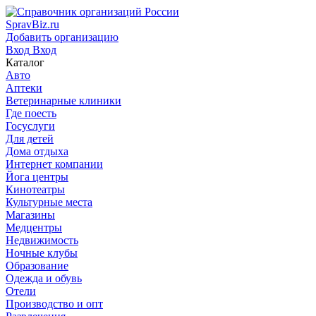
SpravBiz.ru
Добавить организацию
Вход
Вход
Каталог
Авто
Аптеки
Ветеринарные клиники
Где поесть
Госуслуги
Для детей
Дома отдыха
Интернет компании
Йога центры
Кинотеатры
Культурные места
Магазины
Медцентры
Недвижимость
Ночные клубы
Образование
Одежда и обувь
Отели
Производство и опт