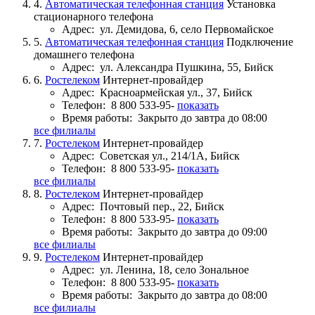
4.
Автоматическая телефонная станция
Установка
стационарного телефона
Адрес:
ул. Демидова, 6, село Первомайское
5.
Автоматическая телефонная станция
Подключение
домашнего телефона
Адрес:
ул. Александра Пушкина, 55, Бийск
6.
Ростелеком
Интернет-провайдер
Адрес:
Красноармейская ул., 37, Бийск
Телефон:
8 800 533-95-
показать
Время работы:
Закрыто до завтра до 08:00
все филиалы
7.
Ростелеком
Интернет-провайдер
Адрес:
Советская ул., 214/1А, Бийск
Телефон:
8 800 533-95-
показать
все филиалы
8.
Ростелеком
Интернет-провайдер
Адрес:
Почтовый пер., 22, Бийск
Телефон:
8 800 533-95-
показать
Время работы:
Закрыто до завтра до 09:00
все филиалы
9.
Ростелеком
Интернет-провайдер
Адрес:
ул. Ленина, 18, село Зональное
Телефон:
8 800 533-95-
показать
Время работы:
Закрыто до завтра до 08:00
все филиалы