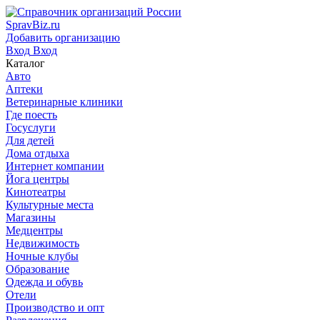
SpravBiz.ru
Добавить организацию
Вход
Вход
Каталог
Авто
Аптеки
Ветеринарные клиники
Где поесть
Госуслуги
Для детей
Дома отдыха
Интернет компании
Йога центры
Кинотеатры
Культурные места
Магазины
Медцентры
Недвижимость
Ночные клубы
Образование
Одежда и обувь
Отели
Производство и опт