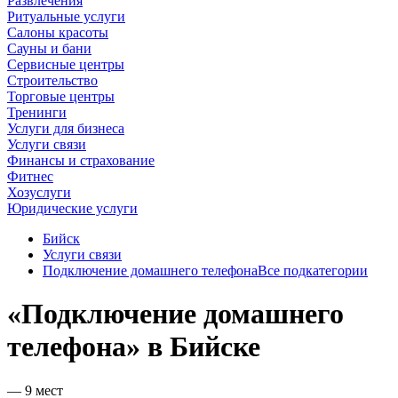
Развлечения
Ритуальные услуги
Салоны красоты
Сауны и бани
Сервисные центры
Строительство
Торговые центры
Тренинги
Услуги для бизнеса
Услуги связи
Финансы и страхование
Фитнес
Хозуслуги
Юридические услуги
Бийск
Услуги связи
Подключение домашнего телефона
Все подкатегории
«Подключение домашнего
телефона» в Бийске
— 9 мест