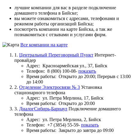
лучшие компании для вас в разделе подключение
домашнего телефона в Бийске;
вы можете ознакомиться с адресами, телефонами и
режимом работы организаций Бийска;
посмотреть компании на карте Бийска, а так же
познакомиться с отзывами и услугами фирм.
Все компании на карте
1.
Центральный Переговорный Пункт
Интернет-
провайдер
Адрес:
Красноармейская ул., 37, Бийск
Телефон:
8 (800) 100-08-
показать
Время работы:
Открыто до 20:00; Перерыв с 13:00
до 14:00
2.
Отделение Электросвязи № 3
Установка
стационарного телефона
Адрес:
ул. Петра Мерлина, 17, Бийск
Время работы:
Открыто до 20:00
3.
ДиалогСибирь-Барнаул
Подключение домашнего
телефона
Адрес:
ул. Петра Мерлина, 2, Бийск
Телефон:
+7 (3854) 55-59-
показать
Время работы:
Закрыто до завтра до 09:00