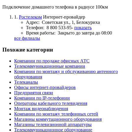
Подключение домашнего телефона в радиусе 100км
1.
Ростелеком
Интернет-провайдер
Адрес:
Советская ул., 1, Белокуриха
Телефон:
8 800 533-95-
показать
Время работы:
Закрыто до завтра до 08:00
все филиалы
Похожие категории
Компании по продаже офисных АТС
Телекоммуникационные компании
Компании по монтажу и обслуживанию антенного
оборудования
Телеканалы
Офисы интернет-провайдеров
Предприятия связи
Компании по IP-телефонии
Операторы кабельного телевидения
Монтаж видеонаблюдения
Компании по монтажу телефонных сетей
Магазины коммутационного оборудования
Магазины телевизионной аппаратуры
Телекоммуникационное оборудование