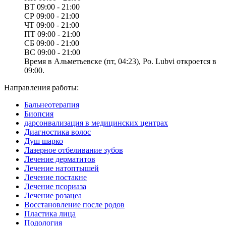
ВТ
09:00 - 21:00
СР
09:00 - 21:00
ЧТ
09:00 - 21:00
ПТ
09:00 - 21:00
СБ
09:00 - 21:00
ВС
09:00 - 21:00
Время в Альметьевске (пт, 04:23), Po. Lubvi откроется в
09:00.
Направления работы:
Бальнеотерапия
Биопсия
дарсонвализация в медицинских центрах
Диагностика волос
Душ шарко
Лазерное отбеливание зубов
Лечение дерматитов
Лечение натоптышей
Лечение постакне
Лечение псориаза
Лечение розацеа
Восстановление после родов
Пластика лица
Подология