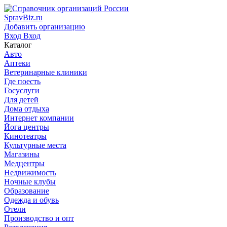
SpravBiz.ru
Добавить организацию
Вход
Вход
Каталог
Авто
Аптеки
Ветеринарные клиники
Где поесть
Госуслуги
Для детей
Дома отдыха
Интернет компании
Йога центры
Кинотеатры
Культурные места
Магазины
Медцентры
Недвижимость
Ночные клубы
Образование
Одежда и обувь
Отели
Производство и опт