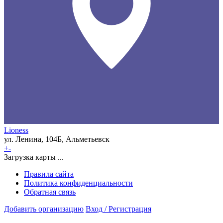
Lioness
ул. Ленина, 104Б, Альметьевск
+
-
Загрузка карты ...
Правила сайта
Политика конфиденциальности
Обратная связь
Добавить организацию
Вход / Регистрация