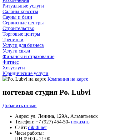
Развлечения
Ритуальные услуги
Салоны красоты
Сауны и бани
Сервисные центры
Строительство
Торговые центры
Тренинги
Услуги для бизнеса
Услуги связи
Финансы и страхование
Фитнес
Хозуслуги
Юридические услуги
Компания на карте
ногтевая студия Po. Lubvi
Добавить
отзыв
Адрес:
ул. Ленина, 129А, Альметьевск
Телефон:
+7 (927) 454-50-
показать
Сайт:
dikidi.net
Часы работы:
ПН
09:00 - 21:00