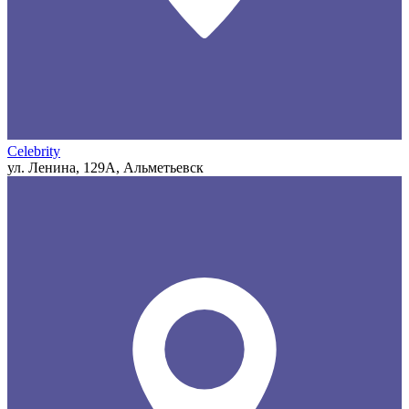
Celebrity
ул. Ленина, 129А, Альметьевск