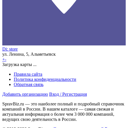
Di: store
ул. Ленина, 5, Альметьевск
+
-
Загрузка карты ...
Правила сайта
Политика конфиденциальности
Обратная связь
Добавить организацию
Вход / Регистрация
SpravBiz.ru — это наиболее полный и подробный справочник
компаний в России. В нашем каталоге — самая свежая и
актуальная информация о более чем 3 000 000 компаний,
ведущих свою деятельность в России.