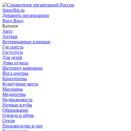
SpravBiz.ru
Добавить организацию
Вход
Вход
Каталог
Авто
Аптеки
Ветеринарные клиники
Где поесть
Госуслуги
Для детей
Дома отдыха
Интернет компании
Йога центры
Кинотеатры
Культурные места
Магазины
Медцентры
Недвижимость
Ночные клубы
Образование
Одежда и обувь
Отели
Производство и опт