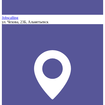
Jobscalling
ул. Чехова, 23Б, Альметьевск