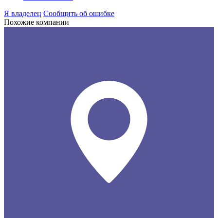
Я владелец
Сообщить об ошибке
Похожие компании