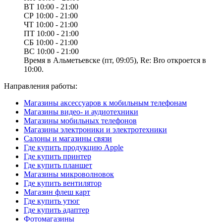
ВТ
10:00 - 21:00
СР
10:00 - 21:00
ЧТ
10:00 - 21:00
ПТ
10:00 - 21:00
СБ
10:00 - 21:00
ВС
10:00 - 21:00
Время в Альметьевске (пт, 09:05), Re: Bro откроется в
10:00.
Направления работы:
Магазины аксессуаров к мобильным телефонам
Магазины видео- и аудиотехники
Магазины мобильных телефонов
Магазины электроники и электротехники
Салоны и магазины связи
Где купить продукцию Apple
Где купить принтер
Где купить планшет
Магазины микроволновок
Где купить вентилятор
Магазин флеш карт
Где купить утюг
Где купить адаптер
Фотомагазины