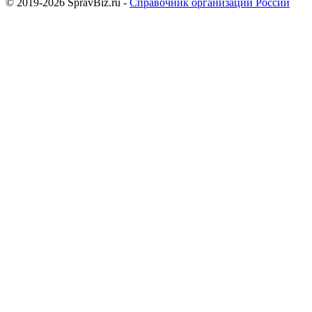
© 2019-2026 SpravBiz.ru -
Справочник организаций России