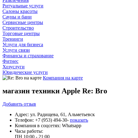
Развлечения
Ритуальные услуги
Салоны красоты
Сауны и бани
Сервисные центры
Строительство
Торговые центры
Тренинги
Услуги для бизнеса
Услуги связи
Финансы и страхование
Фитнес
Хозуслуги
Юридические услуги
Компания на карте
магазин техники Apple Re: Bro
Добавить
отзыв
Адрес:
ул. Радищева, 61, Альметьевск
Телефон:
+7 (953) 494-30-
показать
Компания в соцсетях:
Whatsapp
Часы работы:
ПН
10:00 - 21:00