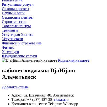
Развлечения
Ритуальные услуги
Салоны красоты
Сауны и бани
Сервисные центры
Строительство
Торговые центры
Тренинги
Услуги для бизнеса
Услуги связи
Финансы и страхование
Фитнес
Хозуслуги
Юридические услуги
Компания на карте
кабинет хиджамы DjaHijam
Альметьевск
Добавить
отзыв
Адрес:
ул. Шевченко, 48, Альметьевск
Телефон:
+7 (987) 187-38-
показать
Компания в соцсетях:
Telegram
Whatsapp