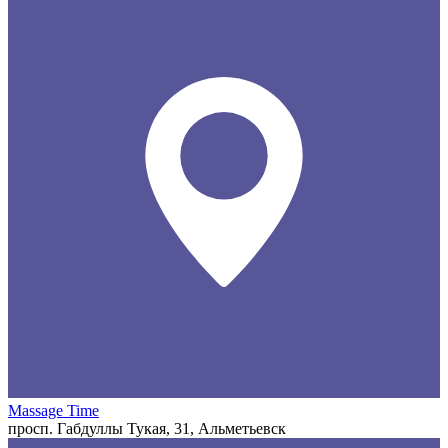
Massage Time
просп. Габдуллы Тукая, 31, Альметьевск