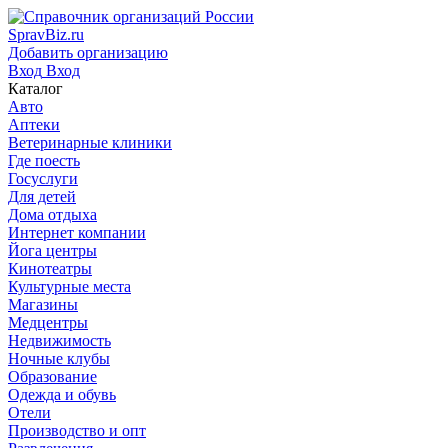
SpravBiz.ru
Добавить организацию
Вход
Вход
Каталог
Авто
Аптеки
Ветеринарные клиники
Где поесть
Госуслуги
Для детей
Дома отдыха
Интернет компании
Йога центры
Кинотеатры
Культурные места
Магазины
Медцентры
Недвижимость
Ночные клубы
Образование
Одежда и обувь
Отели
Производство и опт