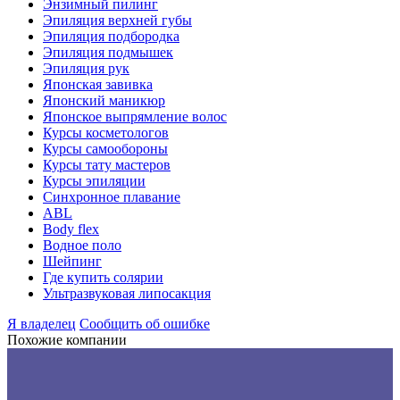
Энзимный пилинг
Эпиляция верхней губы
Эпиляция подбородка
Эпиляция подмышек
Эпиляция рук
Японская завивка
Японский маникюр
Японское выпрямление волос
Курсы косметологов
Курсы самообороны
Курсы тату мастеров
Курсы эпиляции
Синхронное плавание
ABL
Body flex
Водное поло
Шейпинг
Где купить солярии
Ультразвуковая липосакция
Я владелец
Сообщить об ошибке
Похожие компании