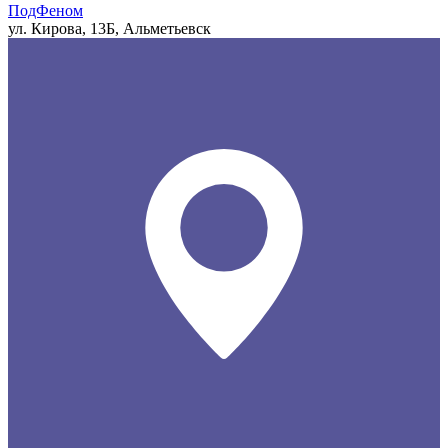
ПодФеном
ул. Кирова, 13Б, Альметьевск