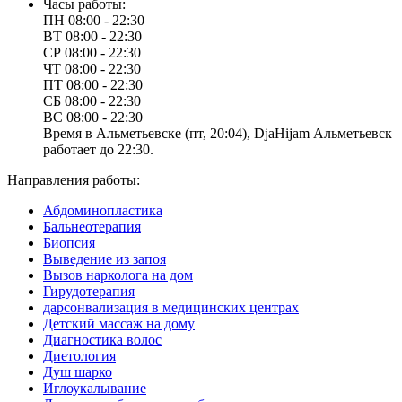
Часы работы:
ПН
08:00 - 22:30
ВТ
08:00 - 22:30
СР
08:00 - 22:30
ЧТ
08:00 - 22:30
ПТ
08:00 - 22:30
СБ
08:00 - 22:30
ВС
08:00 - 22:30
Время в Альметьевске (пт, 20:04), DjaHijam Альметьевск
работает до 22:30.
Направления работы:
Абдоминопластика
Бальнеотерапия
Биопсия
Выведение из запоя
Вызов нарколога на дом
Гирудотерапия
дарсонвализация в медицинских центрах
Детский массаж на дому
Диагностика волос
Диетология
Душ шарко
Иглоукалывание