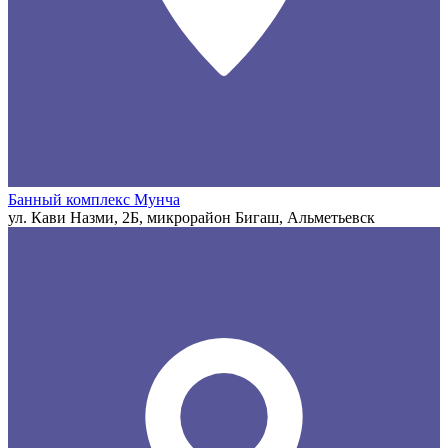
Банный комплекс Мунча
ул. Кави Назми, 2Б, микрорайон Бигаш, Альметьевск