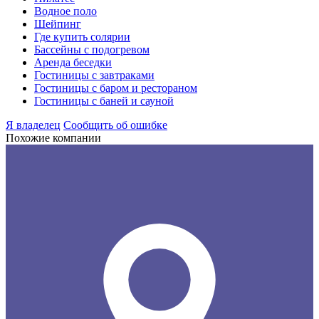
Водное поло
Шейпинг
Где купить солярии
Бассейны с подогревом
Аренда беседки
Гостиницы с завтраками
Гостиницы с баром и рестораном
Гостиницы с баней и сауной
Я владелец
Сообщить об ошибке
Похожие компании