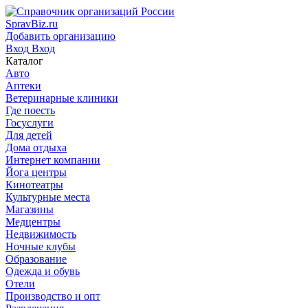
SpravBiz.ru
Добавить организацию
Вход
Вход
Каталог
Авто
Аптеки
Ветеринарные клиники
Где поесть
Госуслуги
Для детей
Дома отдыха
Интернет компании
Йога центры
Кинотеатры
Культурные места
Магазины
Медцентры
Недвижимость
Ночные клубы
Образование
Одежда и обувь
Отели
Производство и опт