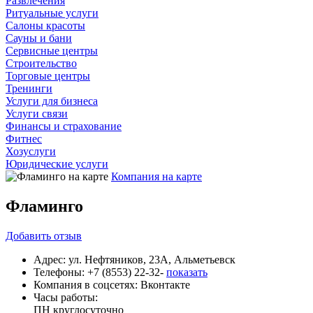
Развлечения
Ритуальные услуги
Салоны красоты
Сауны и бани
Сервисные центры
Строительство
Торговые центры
Тренинги
Услуги для бизнеса
Услуги связи
Финансы и страхование
Фитнес
Хозуслуги
Юридические услуги
Компания на карте
Фламинго
Добавить
отзыв
Адрес:
ул. Нефтяников, 23А, Альметьевск
Телефоны:
+7 (8553) 22-32-
показать
Компания в соцсетях:
Вконтакте
Часы работы:
ПН
круглосуточно