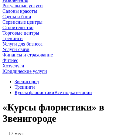
Развлечения
Ритуальные услуги
Салоны красоты
Сауны и бани
Сервисные центры
Строительство
Торговые центры
Тренинги
Услуги для бизнеса
Услуги связи
Финансы и страхование
Фитнес
Хозуслуги
Юридические услуги
Звенигород
Тренинги
Курсы флористики
Все подкатегории
«Курсы флористики» в
Звенигороде
— 17 мест