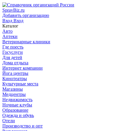
SpravBiz.ru
Добавить организацию
Вход
Вход
Каталог
Авто
Аптеки
Ветеринарные клиники
Где поесть
Госуслуги
Для детей
Дома отдыха
Интернет компании
Йога центры
Кинотеатры
Культурные места
Магазины
Медцентры
Недвижимость
Ночные клубы
Образование
Одежда и обувь
Отели
Производство и опт