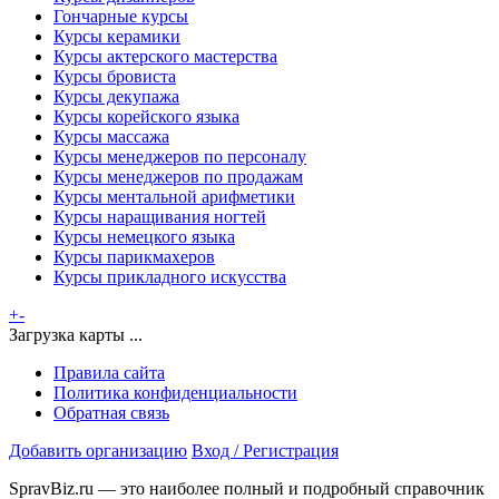
Гончарные курсы
Курсы керамики
Курсы актерского мастерства
Курсы бровиста
Курсы декупажа
Курсы корейского языка
Курсы массажа
Курсы менеджеров по персоналу
Курсы менеджеров по продажам
Курсы ментальной арифметики
Курсы наращивания ногтей
Курсы немецкого языка
Курсы парикмахеров
Курсы прикладного искусства
+
-
Загрузка карты ...
Правила сайта
Политика конфиденциальности
Обратная связь
Добавить организацию
Вход / Регистрация
SpravBiz.ru — это наиболее полный и подробный справочник