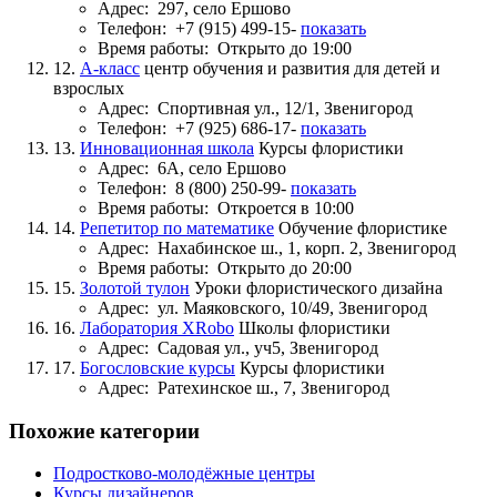
Адрес:
297, село Ершово
Телефон:
+7 (915) 499-15-
показать
Время работы:
Открыто до 19:00
12.
А-класс
центр обучения и развития для детей и
взрослых
Адрес:
Спортивная ул., 12/1, Звенигород
Телефон:
+7 (925) 686-17-
показать
13.
Инновационная школа
Курсы флористики
Адрес:
6А, село Ершово
Телефон:
8 (800) 250-99-
показать
Время работы:
Откроется в 10:00
14.
Репетитор по математике
Обучение флористике
Адрес:
Нахабинское ш., 1, корп. 2, Звенигород
Время работы:
Открыто до 20:00
15.
Золотой тулон
Уроки флористического дизайна
Адрес:
ул. Маяковского, 10/49, Звенигород
16.
Лаборатория XRobo
Школы флористики
Адрес:
Садовая ул., уч5, Звенигород
17.
Богословские курсы
Курсы флористики
Адрес:
Ратехинское ш., 7, Звенигород
Похожие категории
Подростково-молодёжные центры
Курсы дизайнеров