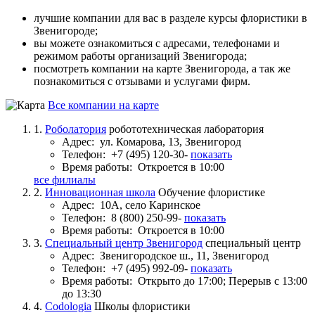
лучшие компании для вас в разделе курсы флористики в
Звенигороде;
вы можете ознакомиться с адресами, телефонами и
режимом работы организаций Звенигорода;
посмотреть компании на карте Звенигорода, а так же
познакомиться с отзывами и услугами фирм.
Все компании на карте
1.
Роболатория
робототехническая лаборатория
Адрес:
ул. Комарова, 13, Звенигород
Телефон:
+7 (495) 120-30-
показать
Время работы:
Откроется в 10:00
все филиалы
2.
Инновационная школа
Обучение флористике
Адрес:
10А, село Каринское
Телефон:
8 (800) 250-99-
показать
Время работы:
Откроется в 10:00
3.
Специальный центр Звенигород
специальный центр
Адрес:
Звенигородское ш., 11, Звенигород
Телефон:
+7 (495) 992-09-
показать
Время работы:
Открыто до 17:00; Перерыв с 13:00
до 13:30
4.
Codologia
Школы флористики