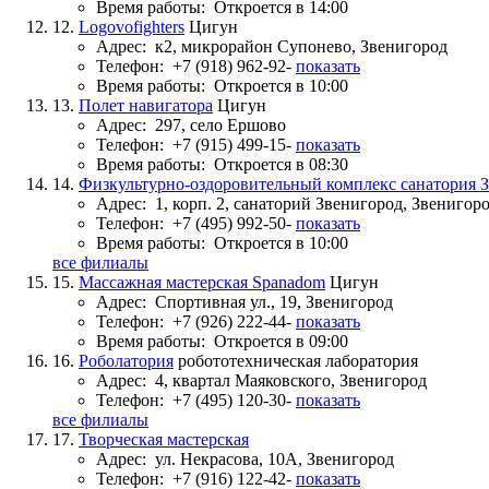
Время работы:
Откроется в 14:00
12.
Logovofighters
Цигун
Адрес:
к2, микрорайон Супонево, Звенигород
Телефон:
+7 (918) 962-92-
показать
Время работы:
Откроется в 10:00
13.
Полет навигатора
Цигун
Адрес:
297, село Ершово
Телефон:
+7 (915) 499-15-
показать
Время работы:
Откроется в 08:30
14.
Физкультурно-оздоровительный комплекс санатория 
Адрес:
1, корп. 2, санаторий Звенигород, Звенигор
Телефон:
+7 (495) 992-50-
показать
Время работы:
Откроется в 10:00
все филиалы
15.
Массажная мастерская Spanadom
Цигун
Адрес:
Спортивная ул., 19, Звенигород
Телефон:
+7 (926) 222-44-
показать
Время работы:
Откроется в 09:00
16.
Роболатория
робототехническая лаборатория
Адрес:
4, квартал Маяковского, Звенигород
Телефон:
+7 (495) 120-30-
показать
все филиалы
17.
Творческая мастерская
Адрес:
ул. Некрасова, 10А, Звенигород
Телефон:
+7 (916) 122-42-
показать