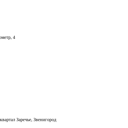
ометр, 4
 квартал Заречье, Звенигород