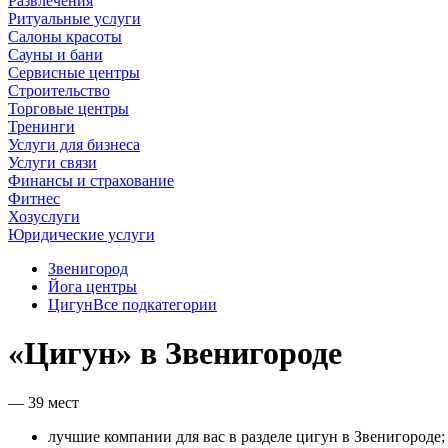
Развлечения
Ритуальные услуги
Салоны красоты
Сауны и бани
Сервисные центры
Строительство
Торговые центры
Тренинги
Услуги для бизнеса
Услуги связи
Финансы и страхование
Фитнес
Хозуслуги
Юридические услуги
Звенигород
Йога центры
Цигун
Все подкатегории
«Цигун» в Звенигороде
— 39 мест
лучшие компании для вас в разделе цигун в Звенигороде;