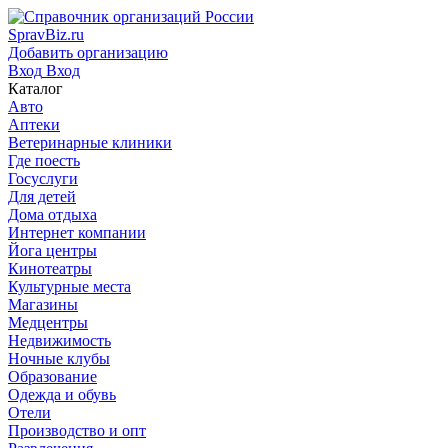
SpravBiz.ru
Добавить организацию
Вход
Вход
Каталог
Авто
Аптеки
Ветеринарные клиники
Где поесть
Госуслуги
Для детей
Дома отдыха
Интернет компании
Йога центры
Кинотеатры
Культурные места
Магазины
Медцентры
Недвижимость
Ночные клубы
Образование
Одежда и обувь
Отели
Производство и опт