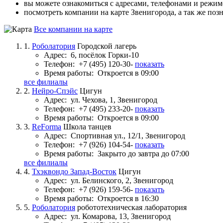
вы можете ознакомиться с адресами, телефонами и режи
посмотреть компании на карте Звенигорода, а так же поз
Все компании на карте
1.
Роболатория
Городской лагерь
Адрес:
6, посёлок Горки-10
Телефон:
+7 (495) 120-30-
показать
Время работы:
Откроется в 09:00
все филиалы
2.
Нейро-Спэйс
Цигун
Адрес:
ул. Чехова, 1, Звенигород
Телефон:
+7 (495) 233-20-
показать
Время работы:
Откроется в 09:00
3.
ReForma
Школа танцев
Адрес:
Спортивная ул., 12/1, Звенигород
Телефон:
+7 (926) 104-54-
показать
Время работы:
Закрыто до завтра до 07:00
все филиалы
4.
Тхэквондо Запад-Восток
Цигун
Адрес:
ул. Белинского, 2, Звенигород
Телефон:
+7 (926) 159-56-
показать
Время работы:
Откроется в 16:30
5.
Роболатория
робототехническая лаборатория
Адрес:
ул. Комарова, 13, Звенигород