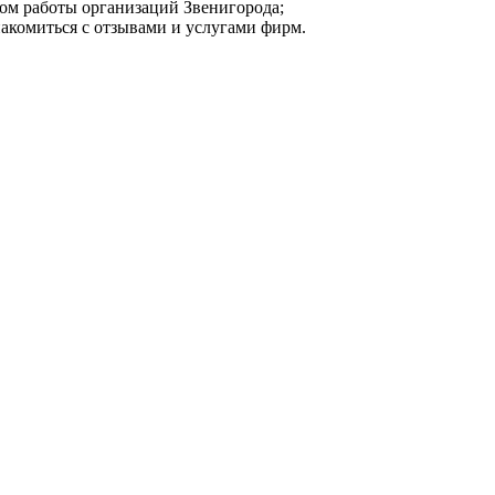
мом работы организаций Звенигорода;
накомиться с отзывами и услугами фирм.