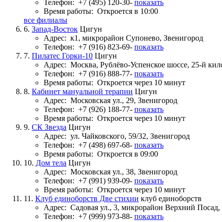
Телефон:
+7 (495) 120-30-
показать
Время работы:
Откроется в 10:00
все филиалы
6.
Запад-Восток
Цигун
Адрес:
к1, микрорайон Супонево, Звенигород
Телефон:
+7 (916) 823-69-
показать
7.
Пилатес Горки-10
Цигун
Адрес:
Москва, Рублёво-Успенское шоссе, 25-й кил
Телефон:
+7 (916) 888-77-
показать
Время работы:
Откроется через 10 минут
8.
Кабинет мануальной терапии
Цигун
Адрес:
Московская ул., 29, Звенигород
Телефон:
+7 (926) 188-77-
показать
Время работы:
Откроется через 10 минут
9.
СК Звезда
Цигун
Адрес:
ул. Чайковского, 59/32, Звенигород
Телефон:
+7 (498) 697-68-
показать
Время работы:
Откроется в 09:00
10.
Дом тела
Цигун
Адрес:
Московская ул., 38, Звенигород
Телефон:
+7 (991) 939-09-
показать
Время работы:
Откроется через 10 минут
11.
Клуб единоборств Две стихии
клуб единоборств
Адрес:
Садовая ул., 3, микрорайон Верхний Посад,
Телефон:
+7 (999) 973-88-
показать