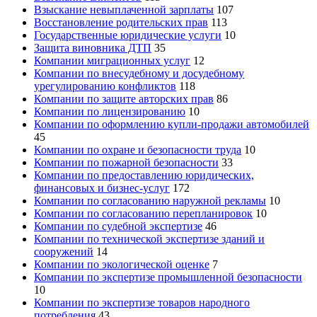
Взыскание невыплаченной зарплаты
107
Восстановление родительских прав
113
Государственные юридические услуги
10
Защита виновника ДТП
35
Компании миграционных услуг
12
Компании по внесудебному и досудебному
урегулированию конфликтов
118
Компании по защите авторских прав
86
Компании по лицензированию
10
Компании по оформлению купли-продажи автомобилей
45
Компании по охране и безопасности труда
10
Компании по пожарной безопасности
33
Компании по предоставлению юридических,
финансовых и бизнес-услуг
172
Компании по согласованию наружной рекламы
10
Компании по согласованию перепланировок
10
Компании по судебной экспертизе
46
Компании по технической экспертизе зданий и
сооружений
14
Компании по экологической оценке
7
Компании по экспертизе промышленной безопасности
10
Компании по экспертизе товаров народного
потребления
43