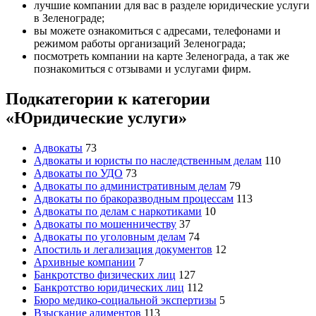
лучшие компании для вас в разделе юридические услуги
в Зеленограде;
вы можете ознакомиться с адресами, телефонами и
режимом работы организаций Зеленограда;
посмотреть компании на карте Зеленограда, а так же
познакомиться с отзывами и услугами фирм.
Подкатегории к категории
«Юридические услуги»
Адвокаты
73
Адвокаты и юристы по наследственным делам
110
Адвокаты по УДО
73
Адвокаты по административным делам
79
Адвокаты по бракоразводным процессам
113
Адвокаты по делам с наркотиками
10
Адвокаты по мошенничеству
37
Адвокаты по уголовным делам
74
Апостиль и легализация документов
12
Архивные компании
7
Банкротство физических лиц
127
Банкротство юридических лиц
112
Бюро медико-социальной экспертизы
5
Взыскание алиментов
113