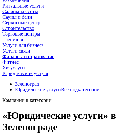
Развлечения
Ритуальные услуги
Салоны красоты
Сауны и бани
Сервисные центры
Строительство
Торговые центры
Тренинги
Услуги для бизнеса
Услуги связи
Финансы и страхование
Фитнес
Хозуслуги
Юридические услуги
Зеленоград
Юридические услуги
Все подкатегории
Компании в категории
«Юридические услуги» в
Зеленограде