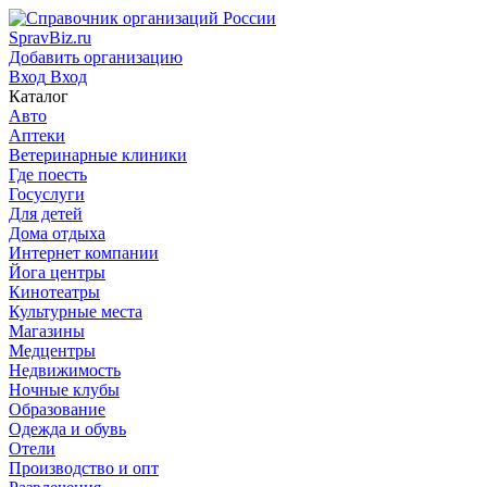
SpravBiz.ru
Добавить организацию
Вход
Вход
Каталог
Авто
Аптеки
Ветеринарные клиники
Где поесть
Госуслуги
Для детей
Дома отдыха
Интернет компании
Йога центры
Кинотеатры
Культурные места
Магазины
Медцентры
Недвижимость
Ночные клубы
Образование
Одежда и обувь
Отели
Производство и опт