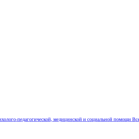
ихолого-педагогической, медицинской и социальной помощи Вс