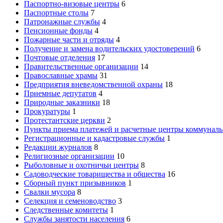
Паспортно-визовые центры
6
Паспортные столы
7
Патронажные службы
4
Пенсионные фонды
4
Пожарные части и отряды
4
Получение и замена водительских удостоверений
6
Почтовые отделения
17
Правительственные организации
14
Православные храмы
31
Предприятия вневедомственной охраны
18
Приемные депутатов
4
Природные заказники
18
Прокуратуры
1
Протестантские церкви
2
Пункты приема платежей и расчетные центры коммуналь
Регистрационные и кадастровые службы
1
Редакции журналов
8
Религиозные организации
10
Рыболовные и охотничьи центры
8
Садоводческие товарищества и общества
16
Сборный пункт призывников
1
Свалки мусора
8
Селекция и семеноводство
3
Следственные комитеты
1
Службы занятости населения
6