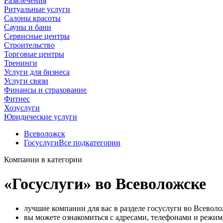
Развлечения
Ритуальные услуги
Салоны красоты
Сауны и бани
Сервисные центры
Строительство
Торговые центры
Тренинги
Услуги для бизнеса
Услуги связи
Финансы и страхование
Фитнес
Хозуслуги
Юридические услуги
Всеволожск
Госуслуги
Все подкатегории
Компании в категории
«Госуслуги» во Всеволожске
лучшие компании для вас в разделе госуслуги во Всеволо
вы можете ознакомиться с адресами, телефонами и режи