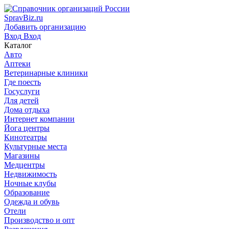
SpravBiz.ru
Добавить организацию
Вход
Вход
Каталог
Авто
Аптеки
Ветеринарные клиники
Где поесть
Госуслуги
Для детей
Дома отдыха
Интернет компании
Йога центры
Кинотеатры
Культурные места
Магазины
Медцентры
Недвижимость
Ночные клубы
Образование
Одежда и обувь
Отели
Производство и опт