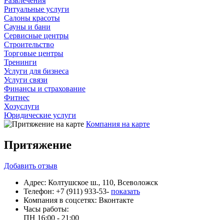
Развлечения
Ритуальные услуги
Салоны красоты
Сауны и бани
Сервисные центры
Строительство
Торговые центры
Тренинги
Услуги для бизнеса
Услуги связи
Финансы и страхование
Фитнес
Хозуслуги
Юридические услуги
Компания на карте
Притяжение
Добавить
отзыв
Адрес:
Колтушское ш., 110, Всеволожск
Телефон:
+7 (911) 933-53-
показать
Компания в соцсетях:
Вконтакте
Часы работы:
ПН
16:00 - 21:00