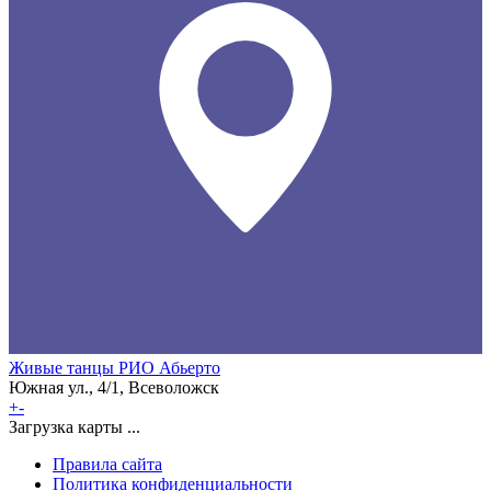
Живые танцы РИО Абьерто
Южная ул., 4/1, Всеволожск
+
-
Загрузка карты ...
Правила сайта
Политика конфиденциальности