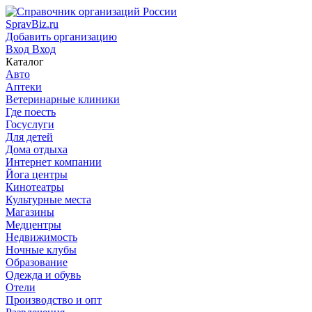
SpravBiz.ru
Добавить организацию
Вход
Вход
Каталог
Авто
Аптеки
Ветеринарные клиники
Где поесть
Госуслуги
Для детей
Дома отдыха
Интернет компании
Йога центры
Кинотеатры
Культурные места
Магазины
Медцентры
Недвижимость
Ночные клубы
Образование
Одежда и обувь
Отели
Производство и опт