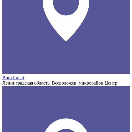
Born for art
Ленинградская область, Всеволожск, микрорайон Центр