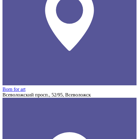
Born for art
Всеволожский просп., 52/95, Всеволожск