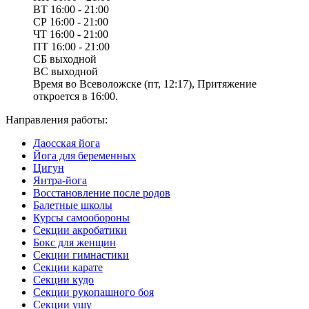
ВТ
16:00 - 21:00
СР
16:00 - 21:00
ЧТ
16:00 - 21:00
ПТ
16:00 - 21:00
СБ
выходной
ВС
выходной
Время во Всеволожске (пт, 12:17), Притяжение
откроется в 16:00.
Направления работы:
Даосская йога
Йога для беременных
Цигун
Янтра-йога
Восстановление после родов
Балетные школы
Курсы самообороны
Секции акробатики
Бокс для женщин
Секции гимнастики
Секции карате
Секции кудо
Секции рукопашного боя
Секции ушу