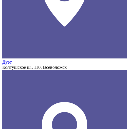
Дуэт
Колтушское ш., 110, Всеволожск