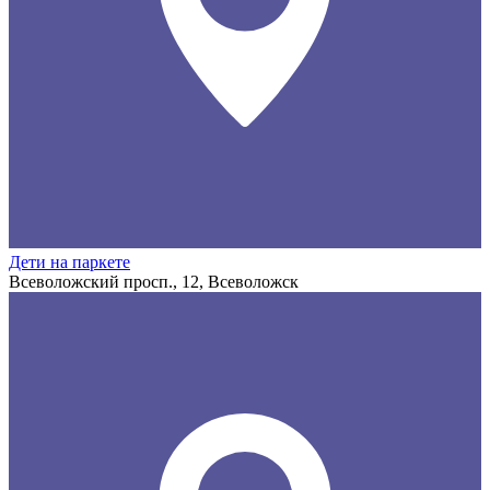
Дети на паркете
Всеволожский просп., 12, Всеволожск