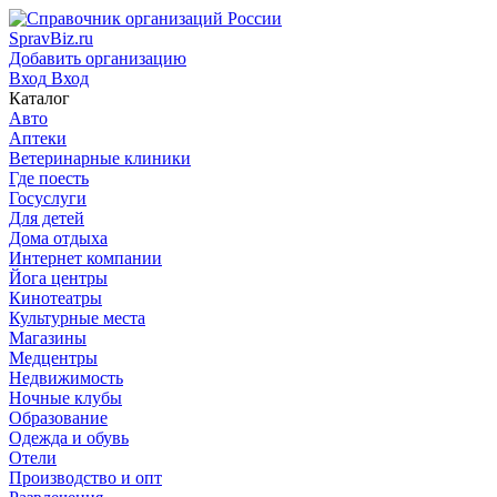
SpravBiz.ru
Добавить организацию
Вход
Вход
Каталог
Авто
Аптеки
Ветеринарные клиники
Где поесть
Госуслуги
Для детей
Дома отдыха
Интернет компании
Йога центры
Кинотеатры
Культурные места
Магазины
Медцентры
Недвижимость
Ночные клубы
Образование
Одежда и обувь
Отели
Производство и опт