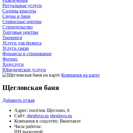
Развлечения
Ритуальные услуги
Салоны красоты
Сауны и бани
Сервисные центры
Строительство
Торговые центры
Тренинги
Услуги для бизнеса
Услуги связи
Финансы и страхование
Фитнес
Хозуслуги
Юридические услуги
Компания на карте
Щегловская баня
Добавить
отзыв
Адрес:
посёлок Щеглово, 6
Сайт:
sheglovo.ru
sheglovo.ru
Компания в соцсетях:
Вконтакте
Часы работы:
ПН
выходной