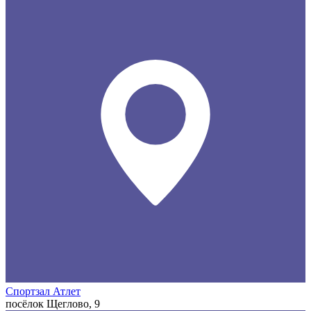
Спортзал Атлет
посёлок Щеглово, 9