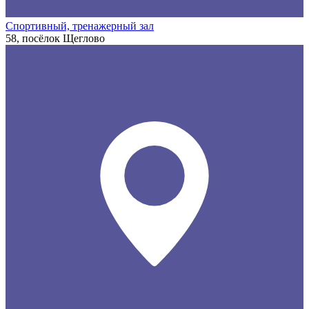
Спортивный, тренажерный зал
58, посёлок Щеглово