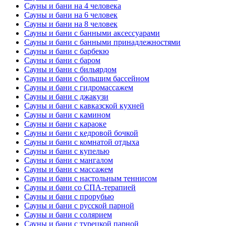
Сауны и бани на 4 человека
Сауны и бани на 6 человек
Сауны и бани на 8 человек
Сауны и бани с банными аксессуарами
Сауны и бани с банными принадлежностями
Сауны и бани с барбекю
Сауны и бани с баром
Сауны и бани с бильярдом
Сауны и бани с большим бассейном
Сауны и бани с гидромассажем
Сауны и бани с джакузи
Сауны и бани с кавказской кухней
Сауны и бани с камином
Сауны и бани с караоке
Сауны и бани с кедровой бочкой
Сауны и бани с комнатой отдыха
Сауны и бани с купелью
Сауны и бани с мангалом
Сауны и бани с массажем
Сауны и бани с настольным теннисом
Сауны и бани со СПА-терапией
Сауны и бани с прорубью
Сауны и бани с русской парной
Сауны и бани с солярием
Сауны и бани с турецкой парной