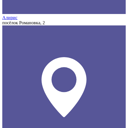
Алирис
посёлок Романовка, 2