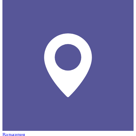
Валькирия