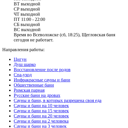
ВТ
выходной
СР
выходной
ЧТ
выходной
ПТ
11:00 - 22:00
СБ
выходной
ВС
выходной
Время во Всеволожске (сб, 18:25), Щегловская баня
сегодня не работает.
Направления работы:
Цигун
Душ шарко
Восстановление после родов
Спа-уход
Инфракрасные сауны и бани
Общественные бани
Римская парная
Русские бани на дровах
Сауны и бани, в которых разрешена своя еда
Сауны и бани на 10 человек
Сауны и бани на 15 человек
Сауны и бани на 20 человек
Сауны и бани на 2 человека
Сауны и бани на 3 человек