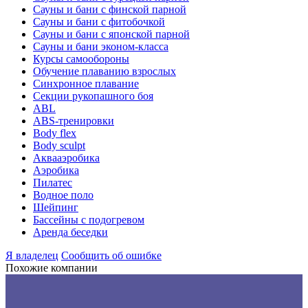
Сауны и бани с финской парной
Сауны и бани с фитобочкой
Сауны и бани с японской парной
Сауны и бани эконом-класса
Курсы самообороны
Обучение плаванию взрослых
Синхронное плавание
Секции рукопашного боя
ABL
ABS-тренировки
Body flex
Body sculpt
Аквааэробика
Аэробика
Пилатес
Водное поло
Шейпинг
Бассейны с подогревом
Аренда беседки
Я владелец
Сообщить об ошибке
Похожие компании