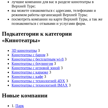
лучшие компании для вас в разделе кинотеатры в
Верхней Туре;
вы можете ознакомиться с адресами, телефонами и
режимом работы организаций Верхней Туры;
посмотреть компании на карте Верхней Туры, а так же
познакомиться с отзывами и услугами фирм.
Подкатегории к категории
«Кинотеатры»
3D кинотеатры
3
Кинотеатры с баром
3
Кинотеатры с бесплатным wi-fi
3
Кинотеатры с боулингом
3
Кинотеатры с игровой зоной
3
Кинотеатры с караоке
3
Кинотеатры с кафе
3
Кинотеатры с технологией 4DX
3
Кинотеатры с технологией IMAX
3
Новые компании
1.
Парк