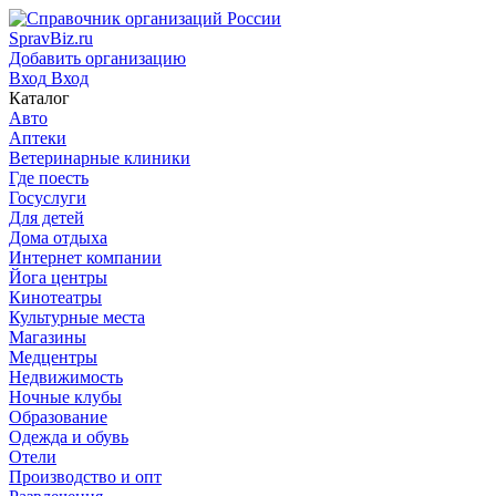
SpravBiz.ru
Добавить организацию
Вход
Вход
Каталог
Авто
Аптеки
Ветеринарные клиники
Где поесть
Госуслуги
Для детей
Дома отдыха
Интернет компании
Йога центры
Кинотеатры
Культурные места
Магазины
Медцентры
Недвижимость
Ночные клубы
Образование
Одежда и обувь
Отели
Производство и опт