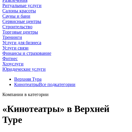
Развлечения
Ритуальные услуги
Салоны красоты
Сауны и бани
Сервисные центры
Строительство
Торговые центры
Тренинги
Услуги для бизнеса
Услуги связи
Финансы и страхование
Фитнес
Хозуслуги
Юридические услуги
Верхняя Тура
Кинотеатры
Все подкатегории
Компании в категории
«Кинотеатры» в Верхней
Туре