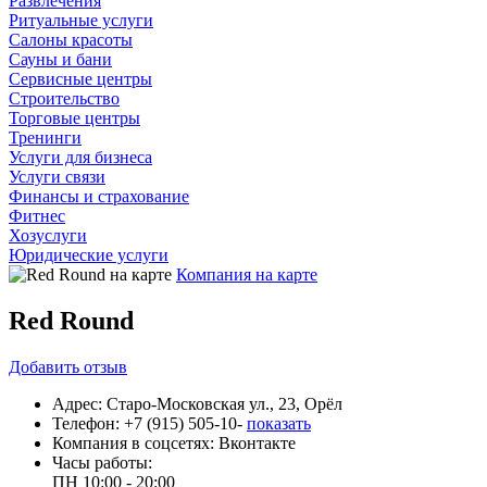
Развлечения
Ритуальные услуги
Салоны красоты
Сауны и бани
Сервисные центры
Строительство
Торговые центры
Тренинги
Услуги для бизнеса
Услуги связи
Финансы и страхование
Фитнес
Хозуслуги
Юридические услуги
Компания на карте
Red Round
Добавить
отзыв
Адрес:
Старо-Московская ул., 23, Орёл
Телефон:
+7 (915) 505-10-
показать
Компания в соцсетях:
Вконтакте
Часы работы:
ПН
10:00 - 20:00