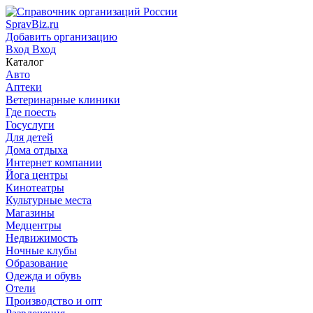
SpravBiz.ru
Добавить организацию
Вход
Вход
Каталог
Авто
Аптеки
Ветеринарные клиники
Где поесть
Госуслуги
Для детей
Дома отдыха
Интернет компании
Йога центры
Кинотеатры
Культурные места
Магазины
Медцентры
Недвижимость
Ночные клубы
Образование
Одежда и обувь
Отели
Производство и опт