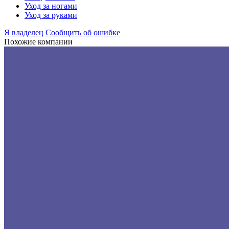
Уход за ногами
Уход за руками
Я владелец
Сообщить об ошибке
Похожие компании