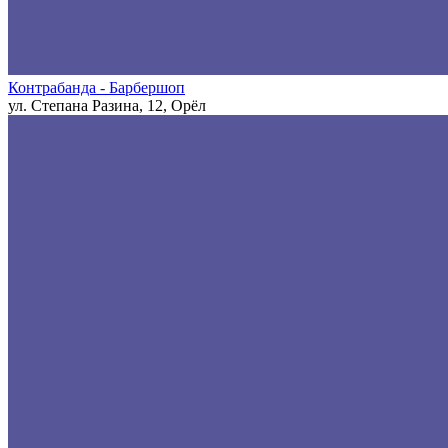
Контрабанда - Барбершоп
ул. Степана Разина, 12, Орёл