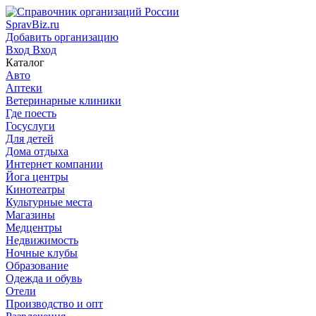
SpravBiz.ru
Добавить организацию
Вход
Вход
Каталог
Авто
Аптеки
Ветеринарные клиники
Где поесть
Госуслуги
Для детей
Дома отдыха
Интернет компании
Йога центры
Кинотеатры
Культурные места
Магазины
Медцентры
Недвижимость
Ночные клубы
Образование
Одежда и обувь
Отели
Производство и опт