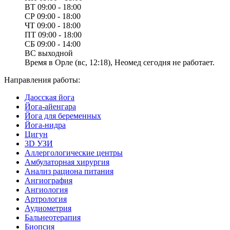
ВТ
09:00 - 18:00
СР
09:00 - 18:00
ЧТ
09:00 - 18:00
ПТ
09:00 - 18:00
СБ
09:00 - 14:00
ВС
выходной
Время в Орле (вс, 12:18), Неомед сегодня не работает.
Направления работы:
Даосская йога
Йога-айенгара
Йога для беременных
Йога-нидра
Цигун
3D УЗИ
Аллергологические центры
Амбулаторная хирургия
Анализ рациона питания
Ангиография
Ангиология
Артрология
Аудиометрия
Бальнеотерапия
Биопсия