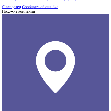
Я владелец
Сообщить об ошибке
Похожие компании