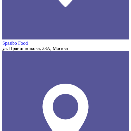
Spasibo Food
ул. Прянишникова, 23А, Москва