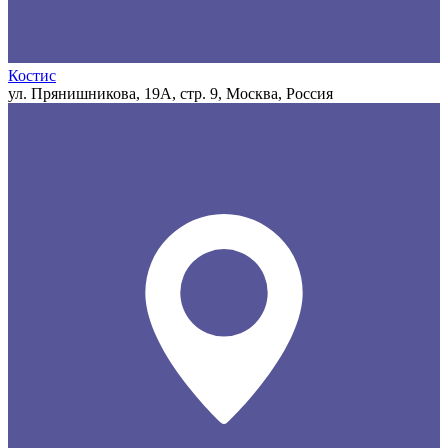
Костис
ул. Прянишникова, 19А, стр. 9, Москва, Россия