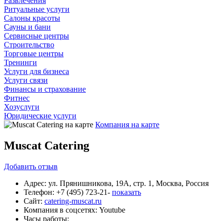
Развлечения
Ритуальные услуги
Салоны красоты
Сауны и бани
Сервисные центры
Строительство
Торговые центры
Тренинги
Услуги для бизнеса
Услуги связи
Финансы и страхование
Фитнес
Хозуслуги
Юридические услуги
Компания на карте
Muscat Catering
Добавить
отзыв
Адрес:
ул. Прянишникова, 19А, стр. 1, Москва, Россия
Телефон:
+7 (495) 723-21-
показать
Сайт:
catering-muscat.ru
Компания в соцсетях:
Youtube
Часы работы: