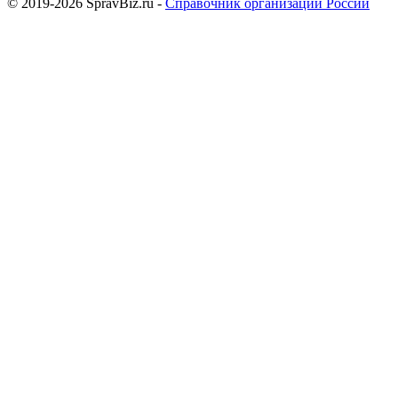
© 2019-2026 SpravBiz.ru -
Справочник организаций России