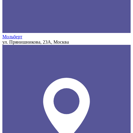
Мольберт
ул. Прянишникова, 23А, Москва