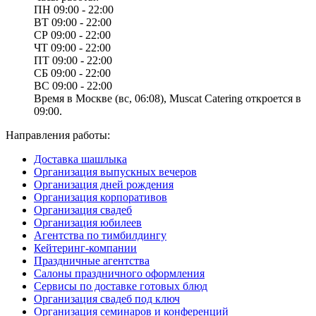
ПН
09:00 - 22:00
ВТ
09:00 - 22:00
СР
09:00 - 22:00
ЧТ
09:00 - 22:00
ПТ
09:00 - 22:00
СБ
09:00 - 22:00
ВС
09:00 - 22:00
Время в Москве (вс, 06:08), Muscat Catering откроется в
09:00.
Направления работы:
Доставка шашлыка
Организация выпускных вечеров
Организация дней рождения
Организация корпоративов
Организация свадеб
Организация юбилеев
Агентства по тимбилдингу
Кейтеринг-компании
Праздничные агентства
Салоны праздничного оформления
Сервисы по доставке готовых блюд
Организация свадеб под ключ
Организация семинаров и конференций