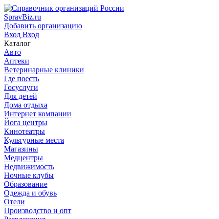
SpravBiz.ru
Добавить организацию
Вход
Вход
Каталог
Авто
Аптеки
Ветеринарные клиники
Где поесть
Госуслуги
Для детей
Дома отдыха
Интернет компании
Йога центры
Кинотеатры
Культурные места
Магазины
Медцентры
Недвижимость
Ночные клубы
Образование
Одежда и обувь
Отели
Производство и опт