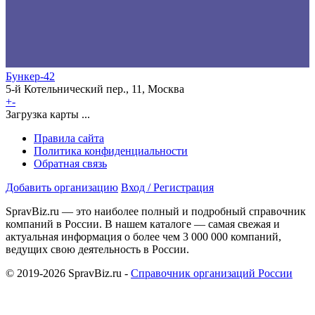
Бункер-42
5-й Котельнический пер., 11, Москва
+
-
Загрузка карты ...
Правила сайта
Политика конфиденциальности
Обратная связь
Добавить организацию
Вход / Регистрация
SpravBiz.ru — это наиболее полный и подробный справочник
компаний в России. В нашем каталоге — самая свежая и
актуальная информация о более чем 3 000 000 компаний,
ведущих свою деятельность в России.
© 2019-2026 SpravBiz.ru -
Справочник организаций России