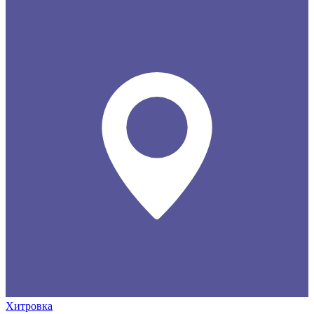
Хитровка