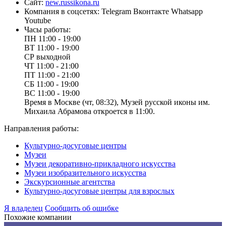
Сайт:
new.russikona.ru
Компания в соцсетях:
Telegram
Вконтакте
Whatsapp
Youtube
Часы работы:
ПН
11:00 - 19:00
ВТ
11:00 - 19:00
СР
выходной
ЧТ
11:00 - 21:00
ПТ
11:00 - 21:00
СБ
11:00 - 19:00
ВС
11:00 - 19:00
Время в Москве (чт, 08:32), Музей русской иконы им.
Михаила Абрамова откроется в 11:00.
Направления работы:
Культурно-досуговые центры
Музеи
Музеи декоративно-прикладного искусства
Музеи изобразительного искусства
Экскурсионные агентства
Культурно-досуговые центры для взрослых
Я владелец
Сообщить об ошибке
Похожие компании