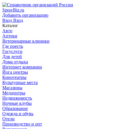
SpravBiz.ru
Добавить организацию
Вход
Вход
Каталог
Авто
Аптеки
Ветеринарные клиники
Где поесть
Госуслуги
Для детей
Дома отдыха
Интернет компании
Йога центры
Кинотеатры
Культурные места
Магазины
Медцентры
Недвижимость
Ночные клубы
Образование
Одежда и обувь
Отели
Производство и опт