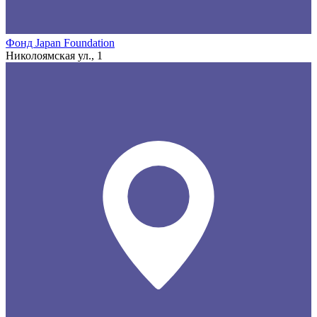
Фонд Japan Foundation
Николоямская ул., 1