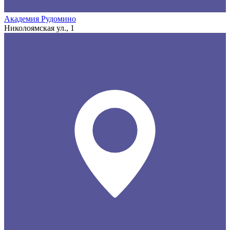
Академия Рудомино
Николоямская ул., 1