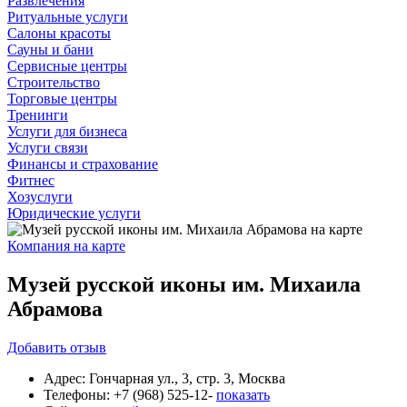
Развлечения
Ритуальные услуги
Салоны красоты
Сауны и бани
Сервисные центры
Строительство
Торговые центры
Тренинги
Услуги для бизнеса
Услуги связи
Финансы и страхование
Фитнес
Хозуслуги
Юридические услуги
Компания на карте
Музей русской иконы им. Михаила
Абрамова
Добавить
отзыв
Адрес:
Гончарная ул., 3, стр. 3, Москва
Телефоны:
+7 (968) 525-12-
показать