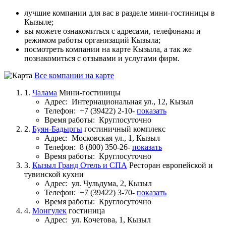
лучшие компании для вас в разделе мини-гостиницы в
Кызыле;
вы можете ознакомиться с адресами, телефонами и
режимом работы организаций Кызыла;
посмотреть компании на карте Кызыла, а так же
познакомиться с отзывами и услугами фирм.
Все компании на карте
1.
Чалама
Мини-гостиницы
Адрес:
Интернациональная ул., 12, Кызыл
Телефон:
+7 (39422) 2-10-
показать
Время работы:
Круглосуточно
2.
Буян-Бадыргы
гостиничный комплекс
Адрес:
Московская ул., 1, Кызыл
Телефон:
8 (800) 350-26-
показать
Время работы:
Круглосуточно
3.
Кызыл Гранд Отель и СПА
Ресторан европейской и
тувинской кухни
Адрес:
ул. Чульдума, 2, Кызыл
Телефон:
+7 (39422) 3-70-
показать
Время работы:
Круглосуточно
4.
Монгулек
гостиница
Адрес:
ул. Кочетова, 1, Кызыл