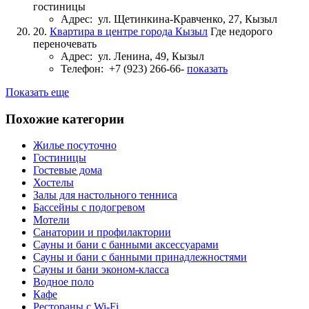
гостиницы
Адрес:
ул. Щетинкина-Кравченко, 27, Кызыл
20.
Квартира в центре города Кызыл
Где недорого
переночевать
Адрес:
ул. Ленина, 49, Кызыл
Телефон:
+7 (923) 266-66-
показать
Показать еще
Похожие категории
Жилье посуточно
Гостиницы
Гостевые дома
Хостелы
Залы для настольного тенниса
Бассейны с подогревом
Мотели
Санатории и профилактории
Сауны и бани с банными аксессуарами
Сауны и бани с банными принадлежностями
Сауны и бани эконом-класса
Водное поло
Кафе
Рестораны с Wi-Fi