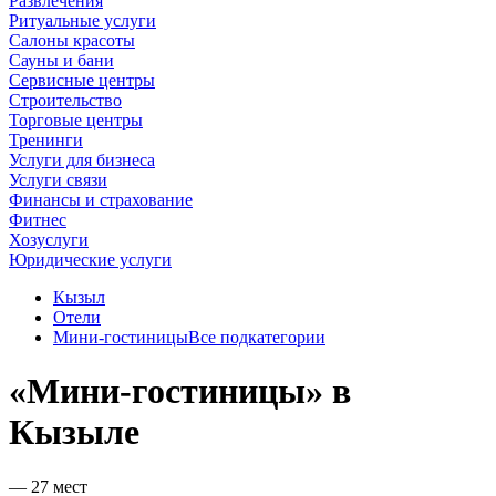
Развлечения
Ритуальные услуги
Салоны красоты
Сауны и бани
Сервисные центры
Строительство
Торговые центры
Тренинги
Услуги для бизнеса
Услуги связи
Финансы и страхование
Фитнес
Хозуслуги
Юридические услуги
Кызыл
Отели
Мини-гостиницы
Все подкатегории
«Мини-гостиницы» в
Кызыле
— 27 мест