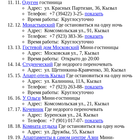
11.
Одуген
гостиница
Адрес:
ул. Красных Партизан, 36, Кызыл
Телефон:
+7 (39422) 3-25-
показать
Время работы:
Круглосуточно
12.
Монастырский
Где остановиться на одну ночь
Адрес:
Комсомольская ул., 91, Кызыл
Телефон:
+7 (923) 383-36-
показать
Время работы:
Круглосуточно
13.
Гостевой дом Московский
Мини-гостиницы
Адрес:
Московская ул., 7, Кызыл
Время работы:
Открыто до 20:00
14.
Студенческий
Где недорого переночевать
Адрес:
ул. Щетинкина-Кравченко, 30, Кызыл
15.
Апарт-отель Кызыл
Где остановиться на одну ночь
Адрес:
ул. Калинина, 11А, Кызыл
Телефон:
+7 (923) 263-88-
показать
Время работы:
Круглосуточно
16.
У Ольги
Мини-гостиницы
Адрес:
Комсомольская ул., 21, Кызыл
17.
Кочевник
Где недорого переночевать
Адрес:
Буренская ул., 24, Кызыл
Телефон:
+7 (901) 017-07-
показать
18.
Комната отдыха
Где остановиться на одну ночь
Адрес:
ул. Дружбы, 55, Кызыл
19.
Апартаменты в самом центре Азии
Мини-