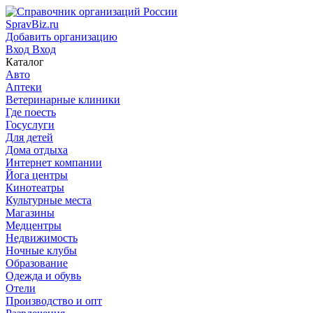
SpravBiz.ru
Добавить организацию
Вход
Вход
Каталог
Авто
Аптеки
Ветеринарные клиники
Где поесть
Госуслуги
Для детей
Дома отдыха
Интернет компании
Йога центры
Кинотеатры
Культурные места
Магазины
Медцентры
Недвижимость
Ночные клубы
Образование
Одежда и обувь
Отели
Производство и опт