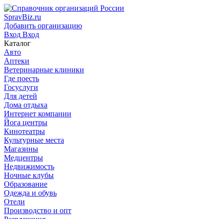
SpravBiz.ru
Добавить организацию
Вход
Вход
Каталог
Авто
Аптеки
Ветеринарные клиники
Где поесть
Госуслуги
Для детей
Дома отдыха
Интернет компании
Йога центры
Кинотеатры
Культурные места
Магазины
Медцентры
Недвижимость
Ночные клубы
Образование
Одежда и обувь
Отели
Производство и опт