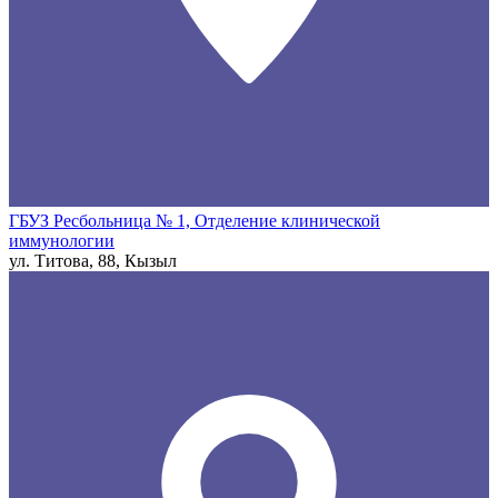
ГБУЗ Ресбольница № 1, Отделение клинической
иммунологии
ул. Титова, 88, Кызыл