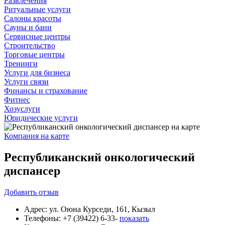
Развлечения
Ритуальные услуги
Салоны красоты
Сауны и бани
Сервисные центры
Строительство
Торговые центры
Тренинги
Услуги для бизнеса
Услуги связи
Финансы и страхование
Фитнес
Хозуслуги
Юридические услуги
Компания на карте
Республиканский онкологический
диспансер
Добавить
отзыв
Адрес:
ул. Оюна Курседи, 161, Кызыл
Телефоны:
+7 (39422) 6-33-
показать