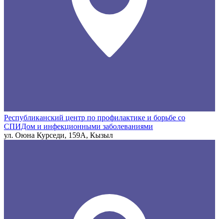
Республиканский центр по профилактике и борьбе со
СПИДом и инфекционными заболеваниями
ул. Оюна Курседи, 159А, Кызыл