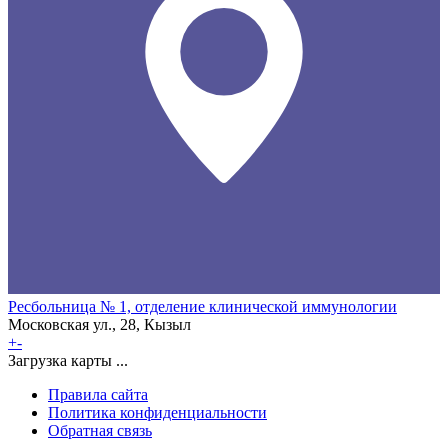
Ресбольница № 1, отделение клинической иммунологии
Московская ул., 28, Кызыл
+
-
Загрузка карты ...
Правила сайта
Политика конфиденциальности
Обратная связь