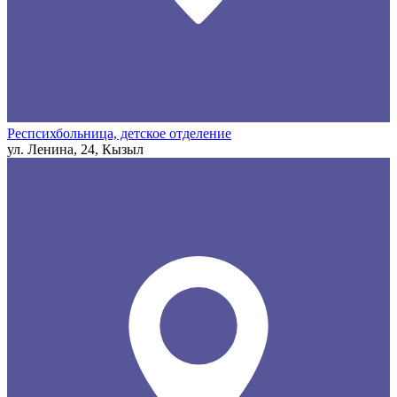
Респсихбольница, детское отделение
ул. Ленина, 24, Кызыл