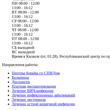
ПН
08:00 - 12:00
13:00 - 16:12
ВТ
08:00 - 12:00
13:00 - 16:12
СР
08:00 - 12:00
13:00 - 16:12
ЧТ
08:00 - 12:00
13:00 - 16:12
ПТ
08:00 - 12:00
13:00 - 16:12
СБ
выходной
ВС
выходной
Время в Кызыле (пт, 01:28), Республиканский центр по 
Направления работы:
Центры борьбы со СПИДом
Больницы
Диспансер
Платная диспансеризация
Лечение ВИЧ-инфекции
Лечение инфекционных заболеваний
Лечение листериоза
Лечение острой кишечной инфекции