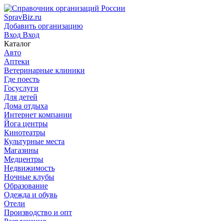
SpravBiz.ru
Добавить организацию
Вход
Вход
Каталог
Авто
Аптеки
Ветеринарные клиники
Где поесть
Госуслуги
Для детей
Дома отдыха
Интернет компании
Йога центры
Кинотеатры
Культурные места
Магазины
Медцентры
Недвижимость
Ночные клубы
Образование
Одежда и обувь
Отели
Производство и опт