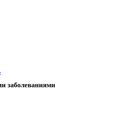
е
ми заболеваниями