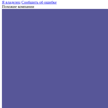
Я владелец
Сообщить об ошибке
Похожие компании