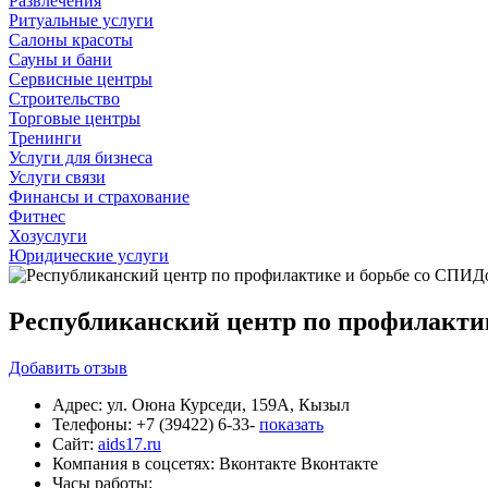
Развлечения
Ритуальные услуги
Салоны красоты
Сауны и бани
Сервисные центры
Строительство
Торговые центры
Тренинги
Услуги для бизнеса
Услуги связи
Финансы и страхование
Фитнес
Хозуслуги
Юридические услуги
Республиканский центр по профилакти
Добавить
отзыв
Адрес:
ул. Оюна Курседи, 159А, Кызыл
Телефоны:
+7 (39422) 6-33-
показать
Сайт:
aids17.ru
Компания в соцсетях:
Вконтакте
Вконтакте
Часы работы: