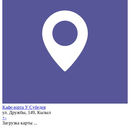
Кафе-юрта У Субедея
ул. Дружбы, 149, Кызыл
+
-
Загрузка карты ...