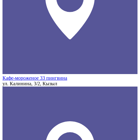
Кафе-мороженое 33 пингвина
ул. Калинина, 3/2, Кызыл