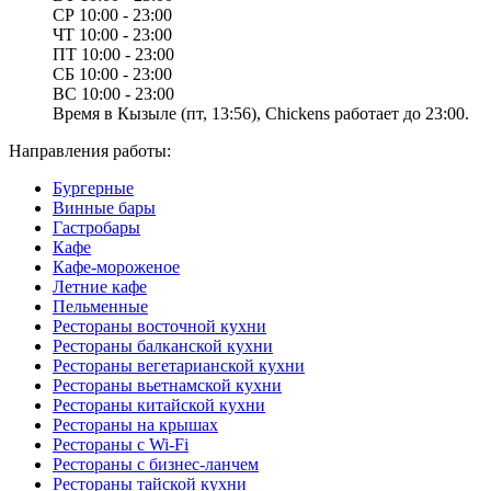
СР
10:00 - 23:00
ЧТ
10:00 - 23:00
ПТ
10:00 - 23:00
СБ
10:00 - 23:00
ВС
10:00 - 23:00
Время в Кызыле (пт, 13:56), Chickens работает до 23:00.
Направления работы:
Бургерные
Винные бары
Гастробары
Кафе
Кафе-мороженое
Летние кафе
Пельменные
Рестораны восточной кухни
Рестораны балканской кухни
Рестораны вегетарианской кухни
Рестораны вьетнамской кухни
Рестораны китайской кухни
Рестораны на крышах
Рестораны с Wi-Fi
Рестораны с бизнес-ланчем
Рестораны тайской кухни