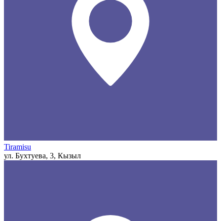
Tiramisu
ул. Бухтуева, 3, Кызыл