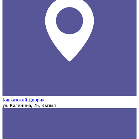
Кавказский Дворик
ул. Калинина, 2Б, Кызыл