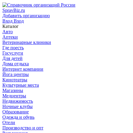
SpravBiz.ru
Добавить организацию
Вход
Вход
Каталог
Авто
Аптеки
Ветеринарные клиники
Где поесть
Госуслуги
Для детей
Дома отдыха
Интернет компании
Йога центры
Кинотеатры
Культурные места
Магазины
Медцентры
Недвижимость
Ночные клубы
Образование
Одежда и обувь
Отели
Производство и опт