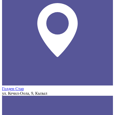
Голден Стар
ул. Кечил-Оола, 9, Кызыл