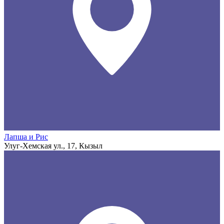
Лапша и Рис
Улуг-Хемская ул., 17, Кызыл