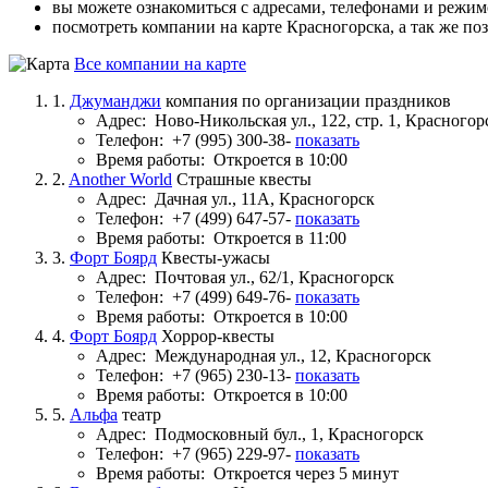
вы можете ознакомиться с адресами, телефонами и режи
посмотреть компании на карте Красногорска, а так же по
Все компании на карте
1.
Джуманджи
компания по организации праздников
Адрес:
Ново-Никольская ул., 122, стр. 1, Красногор
Телефон:
+7 (995) 300-38-
показать
Время работы:
Откроется в 10:00
2.
Another World
Страшные квесты
Адрес:
Дачная ул., 11А, Красногорск
Телефон:
+7 (499) 647-57-
показать
Время работы:
Откроется в 11:00
3.
Форт Боярд
Квесты-ужасы
Адрес:
Почтовая ул., 62/1, Красногорск
Телефон:
+7 (499) 649-76-
показать
Время работы:
Откроется в 10:00
4.
Форт Боярд
Хоррор-квесты
Адрес:
Международная ул., 12, Красногорск
Телефон:
+7 (965) 230-13-
показать
Время работы:
Откроется в 10:00
5.
Альфа
театр
Адрес:
Подмосковный бул., 1, Красногорск
Телефон:
+7 (965) 229-97-
показать
Время работы:
Откроется через 5 минут