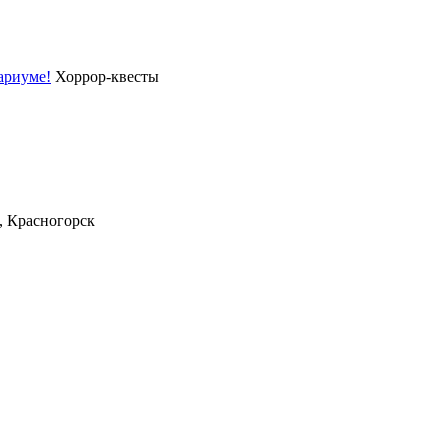
ариуме!
Хоррор-квесты
, Красногорск