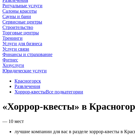
Развлечения
Ритуальные услуги
Салоны красоты
Сауны и бани
Сервисные центры
Строительство
Торговые центры
Тренинги
Услуги для бизнеса
Услуги связи
Финансы и страхование
Фитнес
Хозуслуги
Юридические услуги
Красногорск
Развлечения
Хоррор-квесты
Все подкатегории
«Хоррор-квесты» в Красногор
— 10 мест
лучшие компании для вас в разделе хоррор-квесты в Крас