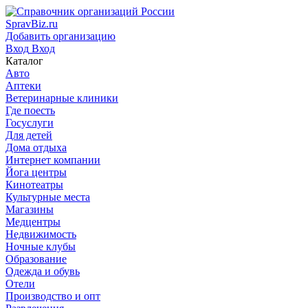
SpravBiz.ru
Добавить организацию
Вход
Вход
Каталог
Авто
Аптеки
Ветеринарные клиники
Где поесть
Госуслуги
Для детей
Дома отдыха
Интернет компании
Йога центры
Кинотеатры
Культурные места
Магазины
Медцентры
Недвижимость
Ночные клубы
Образование
Одежда и обувь
Отели
Производство и опт