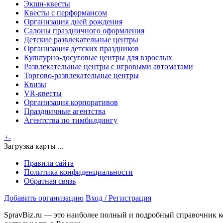
Экшн-квесты
Квесты с перформансом
Организация дней рождения
Салоны праздничного оформления
Детские развлекательные центры
Организация детских праздников
Культурно-досуговые центры для взрослых
Развлекательные центры с игровыми автоматами
Торгово-развлекательные центры
Квизы
VR-квесты
Организация корпоративов
Праздничные агентства
Агентства по тимбилдингу
+
-
Загрузка карты ...
Правила сайта
Политика конфиденциальности
Обратная связь
Добавить организацию
Вход / Регистрация
SpravBiz.ru — это наиболее полный и подробный справочник к