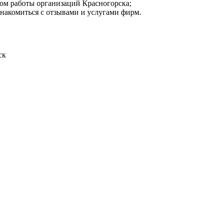
мом работы организаций Красногорска;
знакомиться с отзывами и услугами фирм.
ск