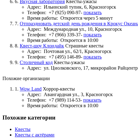
6.
Вкусная лаборатория
Квесты-ужасы
Адрес:
Ильинский тупик, 6, Красногорск
Телефон:
+7 (925) 090-97-
показать
Время работы:
Откроется через 5 минут
7.
Отпраздновать детский день рождения в Крокус Океан
Адрес:
Международная ул., 10, Красногорск
Телефон:
+7 (966) 339-37-
показать
Время работы:
Откроется в 10:00
8.
Квест-шоу Клондайк
Страшные квесты
Адрес:
Почтовая ул., 62/1, Красногорск
Телефон:
+7 (495) 146-89-
показать
9.
Столичный код
Квесты-ужасы
Адрес:
ул. Циолковского, 17, микрорайон Райцентр
Похожие организации
1.
Wow Land
Хоррор-квесты
Адрес:
Авангардная ул., 3, Красногорск
Телефон:
+7 (989) 114-53-
показать
Время работы:
Откроется в 10:00
Похожие категории
Квесты
Квесты с актёрами