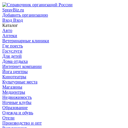
SpravBiz.ru
Добавить организацию
Вход
Вход
Каталог
Авто
Аптеки
Ветеринарные клиники
Где поесть
Госуслуги
Для детей
Дома отдыха
Интернет компании
Йога центры
Кинотеатры
Культурные места
Магазины
Медцентры
Недвижимость
Ночные клубы
Образование
Одежда и обувь
Отели
Производство и опт