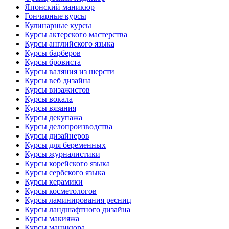
Японский маникюр
Гончарные курсы
Кулинарные курсы
Курсы актерского мастерства
Курсы английского языка
Курсы барберов
Курсы бровиста
Курсы валяния из шерсти
Курсы веб дизайна
Курсы визажистов
Курсы вокала
Курсы вязания
Курсы декупажа
Курсы делопроизводства
Курсы дизайнеров
Курсы для беременных
Курсы журналистики
Курсы корейского языка
Курсы сербского языка
Курсы керамики
Курсы косметологов
Курсы ламинирования ресниц
Курсы ландшафтного дизайна
Курсы макияжа
Курсы маникюра