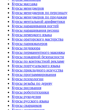
Курсы массажа
Курсы менеджеров
Курсы менеджеров по персоналу
Курсы менеджеров по продажам
Курсы ментальной арифметики
Курсы наращивания ногтей
Курсы наращивания ресниц
Курсы немецкого языка
Курсы ораторского мастерства
Курсы парикмахеров
Курсы педикюра
Курсы перманентного макияжа
Курсы пожарной безопасности
Курсы по контекстной рекламе
Курсы португальского языка
Курсы прикладного искусства
Курсы программирования
Курсы психологии
Курсы резьбы по дереву
Курсы рисования
Курсы робототехники
Курсы рукоделия
Курсы русского языка
Курсы сварщиков
Курсы скорочтения