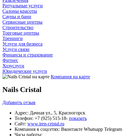
Развлечения
Ритуальные услуги
Салоны красоты
Сауны и бани
Сервисные центры
Строительство
Торговые центры
Тренинги
Услуги для бизнеса
Услуги связи
Финансы и страхование
Фитнес
Хозуслуги
Юридические услуги
Компания на карте
Nails Cristal
Добавить
отзыв
Адрес:
Дачная ул., 5, Красногорск
Телефон:
+7 (925) 515-18-
показать
Сайт:
www.iren-cristal.ru
Компания в соцсетях:
Вконтакте
Whatsapp
Telegram
Часы работы: