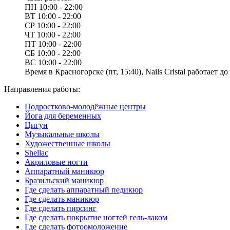
ПН
10:00 - 22:00
ВТ
10:00 - 22:00
СР
10:00 - 22:00
ЧТ
10:00 - 22:00
ПТ
10:00 - 22:00
СБ
10:00 - 22:00
ВС
10:00 - 22:00
Время в Красногорске (пт, 15:40), Nails Cristal работает до 
Направления работы:
Подростково-молодёжные центры
Йога для беременных
Цигун
Музыкальные школы
Художественные школы
Shellac
Акриловые ногти
Аппаратный маникюр
Бразильский маникюр
Где сделать аппаратный педикюр
Где сделать маникюр
Где сделать пирсинг
Где сделать покрытие ногтей гель-лаком
Где сделать фотоомоложение