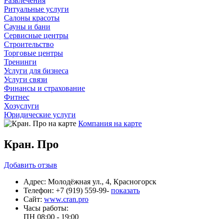
Развлечения
Ритуальные услуги
Салоны красоты
Сауны и бани
Сервисные центры
Строительство
Торговые центры
Тренинги
Услуги для бизнеса
Услуги связи
Финансы и страхование
Фитнес
Хозуслуги
Юридические услуги
Компания на карте
Кран. Про
Добавить
отзыв
Адрес:
Молодёжная ул., 4, Красногорск
Телефон:
+7 (919) 559-99-
показать
Сайт:
www.cran.pro
Часы работы:
ПН
08:00 - 19:00