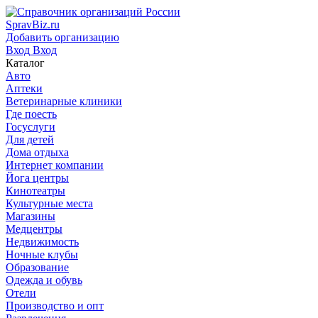
SpravBiz.ru
Добавить организацию
Вход
Вход
Каталог
Авто
Аптеки
Ветеринарные клиники
Где поесть
Госуслуги
Для детей
Дома отдыха
Интернет компании
Йога центры
Кинотеатры
Культурные места
Магазины
Медцентры
Недвижимость
Ночные клубы
Образование
Одежда и обувь
Отели
Производство и опт