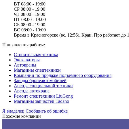
ВТ
08:00 - 19:00
СР
08:00 - 19:00
ЧТ
08:00 - 19:00
ПТ
08:00 - 19:00
СБ
08:00 - 19:00
ВС
08:00 - 19:00
Время в Красногорске (вс, 12:56), Кран. Про работает до 1
Направления работы:
Строительная техника
Экскаваторы
Автокраны
Магазины спецтехники
Компании по продаже подъемного оборудования
Заводы бронеавтомобилей
Аренда специальной техники
Аренда автокрана
Ремонт спецтехники LiuGong
Магазины запчастей Tadano
Я владелец
Сообщить об ошибке
Похожие компании