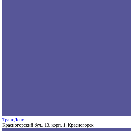
ТрансДепо
Красногорский бул., 13, корп. 1, Красногорск