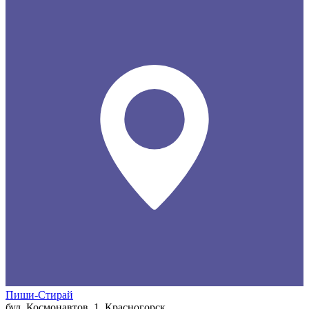
Пиши-Стирай
бул. Космонавтов, 1, Красногорск