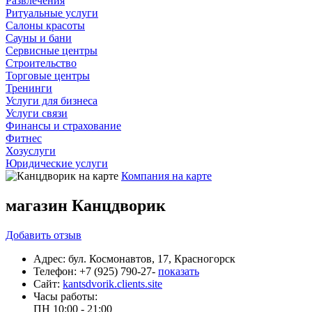
Развлечения
Ритуальные услуги
Салоны красоты
Сауны и бани
Сервисные центры
Строительство
Торговые центры
Тренинги
Услуги для бизнеса
Услуги связи
Финансы и страхование
Фитнес
Хозуслуги
Юридические услуги
Компания на карте
магазин Канцдворик
Добавить
отзыв
Адрес:
бул. Космонавтов, 17, Красногорск
Телефон:
+7 (925) 790-27-
показать
Сайт:
kantsdvorik.clients.site
Часы работы:
ПН
10:00 - 21:00