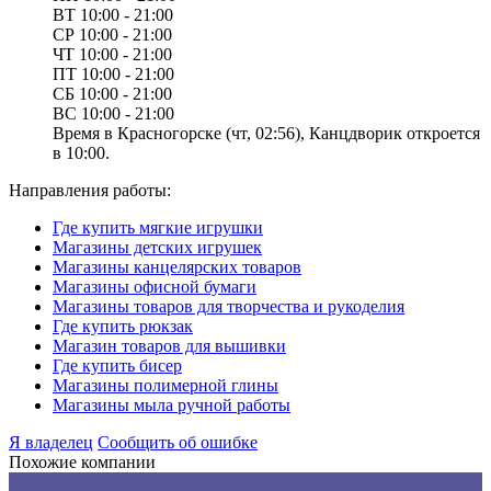
ВТ
10:00 - 21:00
СР
10:00 - 21:00
ЧТ
10:00 - 21:00
ПТ
10:00 - 21:00
СБ
10:00 - 21:00
ВС
10:00 - 21:00
Время в Красногорске (чт, 02:56), Канцдворик откроется
в 10:00.
Направления работы:
Где купить мягкие игрушки
Магазины детских игрушек
Магазины канцелярских товаров
Магазины офисной бумаги
Магазины товаров для творчества и рукоделия
Где купить рюкзак
Магазин товаров для вышивки
Где купить бисер
Магазины полимерной глины
Магазины мыла ручной работы
Я владелец
Сообщить об ошибке
Похожие компании