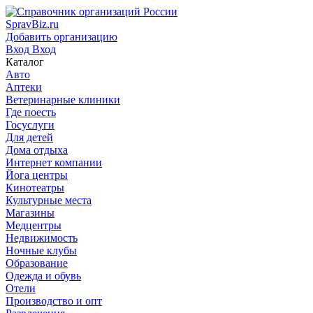
SpravBiz.ru
Добавить организацию
Вход
Вход
Каталог
Авто
Аптеки
Ветеринарные клиники
Где поесть
Госуслуги
Для детей
Дома отдыха
Интернет компании
Йога центры
Кинотеатры
Культурные места
Магазины
Медцентры
Недвижимость
Ночные клубы
Образование
Одежда и обувь
Отели
Производство и опт