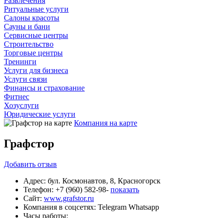
Развлечения
Ритуальные услуги
Салоны красоты
Сауны и бани
Сервисные центры
Строительство
Торговые центры
Тренинги
Услуги для бизнеса
Услуги связи
Финансы и страхование
Фитнес
Хозуслуги
Юридические услуги
Компания на карте
Графстор
Добавить
отзыв
Адрес:
бул. Космонавтов, 8, Красногорск
Телефон:
+7 (960) 582-98-
показать
Сайт:
www.grafstor.ru
Компания в соцсетях:
Telegram
Whatsapp
Часы работы: