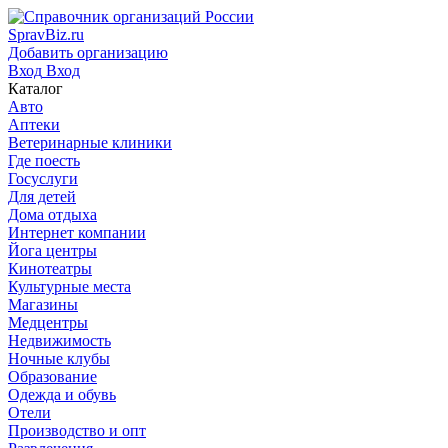
SpravBiz.ru
Добавить организацию
Вход
Вход
Каталог
Авто
Аптеки
Ветеринарные клиники
Где поесть
Госуслуги
Для детей
Дома отдыха
Интернет компании
Йога центры
Кинотеатры
Культурные места
Магазины
Медцентры
Недвижимость
Ночные клубы
Образование
Одежда и обувь
Отели
Производство и опт