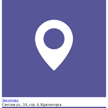
Звездочка
Светлая ул., 3А, стр. 4, Красногорск