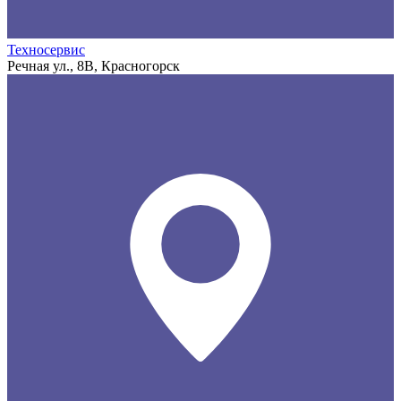
Техносервис
Речная ул., 8В, Красногорск