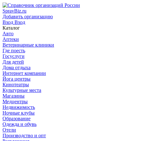
SpravBiz.ru
Добавить организацию
Вход
Вход
Каталог
Авто
Аптеки
Ветеринарные клиники
Где поесть
Госуслуги
Для детей
Дома отдыха
Интернет компании
Йога центры
Кинотеатры
Культурные места
Магазины
Медцентры
Недвижимость
Ночные клубы
Образование
Одежда и обувь
Отели
Производство и опт