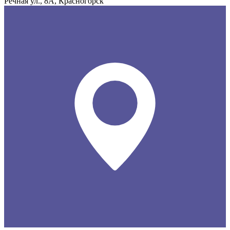
Речная ул., 8А, Красногорск