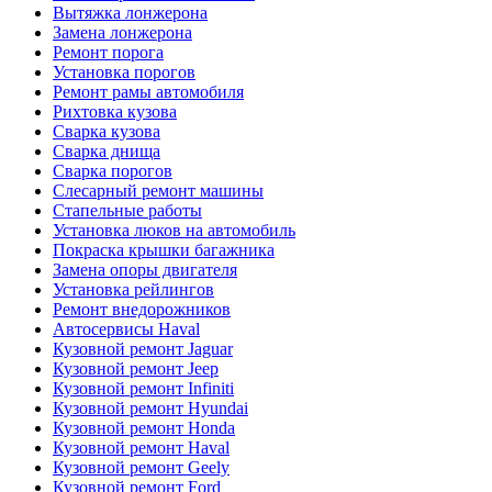
Вытяжка лонжерона
Замена лонжерона
Ремонт порога
Установка порогов
Ремонт рамы автомобиля
Рихтовка кузова
Сварка кузова
Сварка днища
Сварка порогов
Слесарный ремонт машины
Стапельные работы
Установка люков на автомобиль
Покраска крышки багажника
Замена опоры двигателя
Установка рейлингов
Ремонт внедорожников
Автосервисы Haval
Кузовной ремонт Jaguar
Кузовной ремонт Jeep
Кузовной ремонт Infiniti
Кузовной ремонт Hyundai
Кузовной ремонт Honda
Кузовной ремонт Haval
Кузовной ремонт Geely
Кузовной ремонт Ford