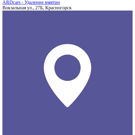
ARDcars - Удаление вмятин
Вокзальная ул., 27Б, Красногорск