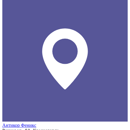
Антикор Феникс