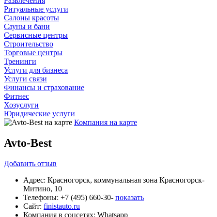
Развлечения
Ритуальные услуги
Салоны красоты
Сауны и бани
Сервисные центры
Строительство
Торговые центры
Тренинги
Услуги для бизнеса
Услуги связи
Финансы и страхование
Фитнес
Хозуслуги
Юридические услуги
Компания на карте
Avto-Best
Добавить
отзыв
Адрес:
Красногорск, коммунальная зона Красногорск-
Митино, 10
Телефоны:
+7 (495) 660-30-
показать
Сайт:
finistauto.ru
Компания в соцсетях:
Whatsapp