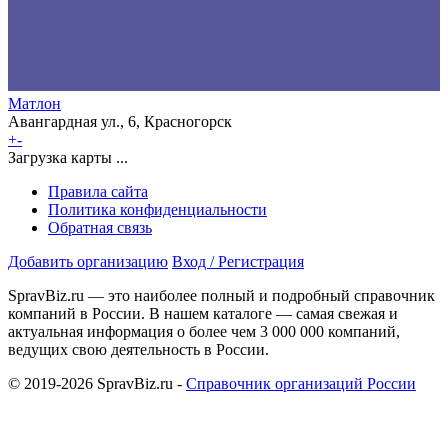
Матлон
Авангардная ул., 6, Красногорск
+
-
Загрузка карты ...
Правила сайта
Политика конфиденциальности
Обратная связь
Добавить организацию
Вход / Регистрация
SpravBiz.ru — это наиболее полный и подробный справочник
компаний в России. В нашем каталоге — самая свежая и
актуальная информация о более чем 3 000 000 компаний,
ведущих свою деятельность в России.
© 2019-2026 SpravBiz.ru -
Справочник организаций России