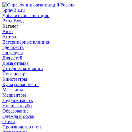
SpravBiz.ru
Добавить организацию
Вход
Вход
Каталог
Авто
Аптеки
Ветеринарные клиники
Где поесть
Госуслуги
Для детей
Дома отдыха
Интернет компании
Йога центры
Кинотеатры
Культурные места
Магазины
Медцентры
Недвижимость
Ночные клубы
Образование
Одежда и обувь
Отели
Производство и опт