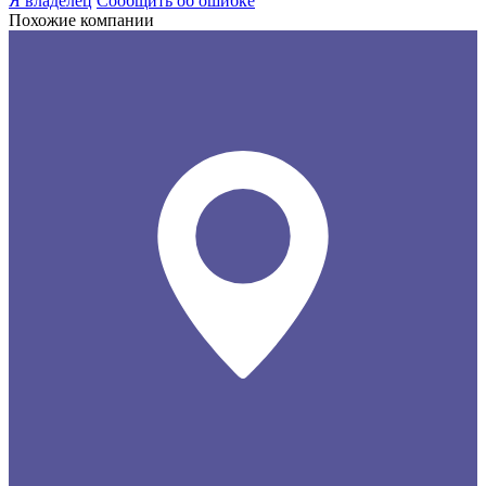
Я владелец
Сообщить об ошибке
Похожие компании