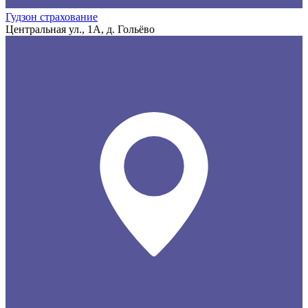
Гудзон страхование
Центральная ул., 1А, д. Гольёво