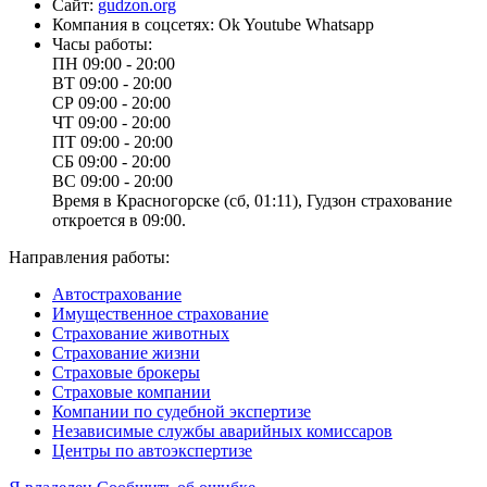
Сайт:
gudzon.org
Компания в соцсетях:
Ok
Youtube
Whatsapp
Часы работы:
ПН
09:00 - 20:00
ВТ
09:00 - 20:00
СР
09:00 - 20:00
ЧТ
09:00 - 20:00
ПТ
09:00 - 20:00
СБ
09:00 - 20:00
ВС
09:00 - 20:00
Время в Красногорске (сб, 01:11), Гудзон страхование
откроется в 09:00.
Направления работы:
Автострахование
Имущественное страхование
Страхование животных
Страхование жизни
Страховые брокеры
Страховые компании
Компании по судебной экспертизе
Независимые службы аварийных комиссаров
Центры по автоэкспертизе