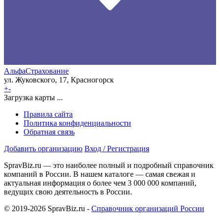
АльфаСтрахование
ул. Жуковского, 17, Красногорск
+
-
Загрузка карты ...
Правила сайта
Политика конфиденциальности
Обратная связь
Добавить организацию
Вход / Регистрация
SpravBiz.ru — это наиболее полный и подробный справочник
компаний в России. В нашем каталоге — самая свежая и
актуальная информация о более чем 3 000 000 компаний,
ведущих свою деятельность в России.
© 2019-2026 SpravBiz.ru -
Справочник организаций России