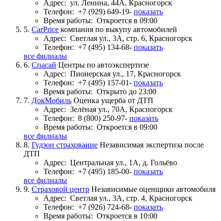
Адрес:
ул. Ленина, 44А, Красногорск
Телефон:
+7 (929) 649-19-
показать
Время работы:
Откроется в 09:00
5.
CarPrice
компания по выкупу автомобилей
Адрес:
Светлая ул., 3А, стр. 6, Красногорск
Телефон:
+7 (495) 134-68-
показать
все филиалы
6.
Спасай
Центры по автоэкспертизе
Адрес:
Пионерская ул., 17, Красногорск
Телефон:
+7 (495) 157-01-
показать
Время работы:
Открыто до 23:00
7.
ДокМобиль
Оценка ущерба от ДТП
Адрес:
Зелёная ул., 70А, Красногорск
Телефон:
8 (800) 250-97-
показать
Время работы:
Откроется в 09:00
все филиалы
8.
Гудзон страхование
Независимая экспертиза после
ДТП
Адрес:
Центральная ул., 1А, д. Гольёво
Телефон:
+7 (495) 185-00-
показать
все филиалы
9.
Страховой центр
Независимые оценщики автомобиля
Адрес:
Светлая ул., 3А, стр. 4, Красногорск
Телефон:
+7 (926) 724-68-
показать
Время работы:
Откроется в 10:00