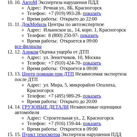
10.
АвтоМ
Экспертиза нарушения ПДД
Адрес:
Речная ул., 8Б, Красногорск
Телефон:
+7 (919) 993-28-
показать
Время работы:
Открыто до 22:00
11.
ДокМобиль
Центры по автоэкспертизе
Адрес:
Ильинское ш., 14, корп. 1, Красногорск
Телефон:
8 (800) 250-97-
показать
Время работы:
Откроется в 09:00
все филиалы
12.
Аэнком
Оценка ущерба от ДТП
Адрес:
ул. Зенитчиков, 10, Москва
Телефон:
+7 (910) 424-70-
показать
Время работы:
Откроется в 09:00
13.
Центр помощи при ДТП
Независимая экспертиза
после ДТП
Адрес:
ул. Мира, 5, микрорайон Опалиха,
Красногорск
Телефон:
+7 (495) 989-29-
показать
Время работы:
Открыто до 20:00
14.
ГРУЗОВЫЕ ДЕТАЛИ
Независимые оценщики
автомобиля
Адрес:
Строительная ул., 2, Красногорск
Телефон:
+7 (916) 159-44-
показать
Время работы:
Откроется в 09:00
15.
Пункт техосмотра
Экспертиза нарушения ПДД