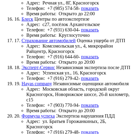
Адрес:
Речная ул., 8Г, Красногорск
Телефон:
+7 (985) 574-58-
показать
Время работы:
Открыто до 22:00
16.
Блеск
Центры по автоэкспертизе
Адрес:
с27, посёлок Архангельское
Телефон:
+7 (931) 630-04-
показать
Время работы:
Круглосуточно
17.
Страхование автомобилей
Оценка ущерба от ДТП
Адрес:
Комсомольская ул., 4, микрорайон
Райцентр, Красногорск
Телефон:
+7 (916) 644-60-
показать
Время работы:
Открыто до 20:00
18.
Эксперт-Сервис
Независимая экспертиза после ДТП
Адрес:
Успенская ул., 16, Красногорск
Телефон:
+7 (916) 279-42-
показать
19.
Hayas company
Независимые оценщики автомобиля
Адрес:
Московская область, городской округ
Красногорск, Новорижское шоссе, 26-й километр,
с15
Телефон:
+7 (903) 770-94-
показать
Время работы:
Открыто до 20:00
20.
Формула успеха
Экспертиза нарушения ПДД
Адрес:
ул. Братьев Горожанкиных, 2Б,
Красногорск
Телефон:
+7 (916) 279-48-
показать