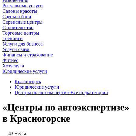
Развлечения
Ритуальные услуги
Салоны красоты
Сауны и бани
Сервисные центры
Строительство
Торговые центры
Тренинги
Услуги для бизнеса
Услуги связи
Финансы и страхование
Фитнес
Хозуслуги
Юридические услуги
Красногорск
Юридические услуги
Центры по автоэкспертизе
Все подкатегории
«Центры по автоэкспертизе»
в Красногорске
— 43 места