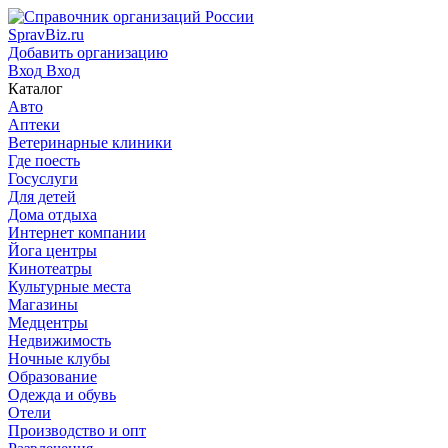
SpravBiz.ru
Добавить организацию
Вход
Вход
Каталог
Авто
Аптеки
Ветеринарные клиники
Где поесть
Госуслуги
Для детей
Дома отдыха
Интернет компании
Йога центры
Кинотеатры
Культурные места
Магазины
Медцентры
Недвижимость
Ночные клубы
Образование
Одежда и обувь
Отели
Производство и опт