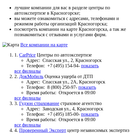
лучшие компании для вас в разделе центры по
автоэкспертизе в Красногорске;
вы можете ознакомиться с адресами, телефонами и
режимом работы организаций Красногорска;
посмотреть компании на карте Красногорска, а так же
познакомиться с отзывами и услугами фирм.
Все компании на карте
1.
CarPrice
Центры по автоэкспертизе
Адрес:
Спасская ул., 2, Красногорск
Телефон:
+7 (495) 154-94-
показать
все филиалы
2.
ДокМобиль
Оценка ущерба от ДТП
Адрес:
Спасская ул., 2А, Красногорск
Телефон:
8 (800) 250-97-
показать
Время работы:
Откроется в 09:00
все филиалы
3.
Гудзон страхование
страховое агентство
Адрес:
Заводская ул., 4, Красногорск
Телефон:
+7 (495) 185-00-
показать
Время работы:
Откроется в 09:00
все филиалы
4.
Проверенный Эксперт
центр независимых экспертиз