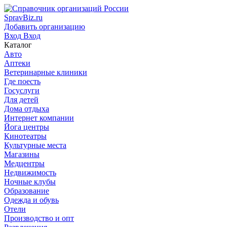
SpravBiz.ru
Добавить организацию
Вход
Вход
Каталог
Авто
Аптеки
Ветеринарные клиники
Где поесть
Госуслуги
Для детей
Дома отдыха
Интернет компании
Йога центры
Кинотеатры
Культурные места
Магазины
Медцентры
Недвижимость
Ночные клубы
Образование
Одежда и обувь
Отели
Производство и опт