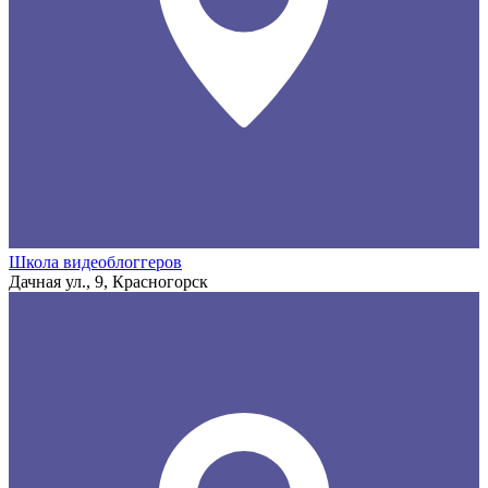
Школа видеоблоггеров
Дачная ул., 9, Красногорск