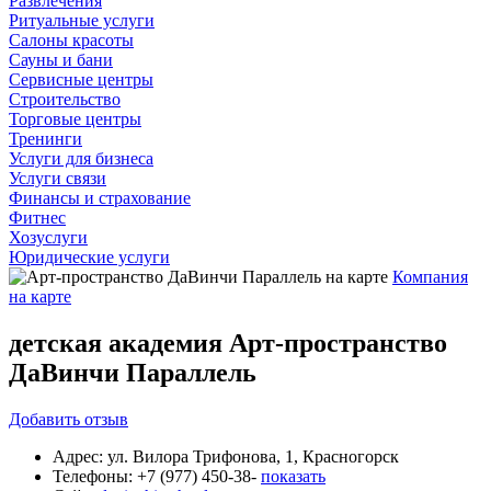
Развлечения
Ритуальные услуги
Салоны красоты
Сауны и бани
Сервисные центры
Строительство
Торговые центры
Тренинги
Услуги для бизнеса
Услуги связи
Финансы и страхование
Фитнес
Хозуслуги
Юридические услуги
Компания
на карте
детская академия Арт-пространство
ДаВинчи Параллель
Добавить
отзыв
Адрес:
ул. Вилора Трифонова, 1, Красногорск
Телефоны:
+7 (977) 450-38-
показать