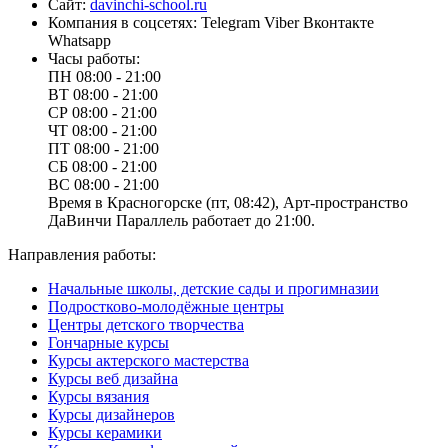
Сайт:
davinchi-school.ru
Компания в соцсетях:
Telegram
Viber
Вконтакте
Whatsapp
Часы работы:
ПН
08:00 - 21:00
ВТ
08:00 - 21:00
СР
08:00 - 21:00
ЧТ
08:00 - 21:00
ПТ
08:00 - 21:00
СБ
08:00 - 21:00
ВС
08:00 - 21:00
Время в Красногорске (пт, 08:42), Арт-пространство
ДаВинчи Параллель работает до 21:00.
Направления работы:
Начальные школы, детские сады и прогимназии
Подростково-молодёжные центры
Центры детского творчества
Гончарные курсы
Курсы актерского мастерства
Курсы веб дизайна
Курсы вязания
Курсы дизайнеров
Курсы керамики