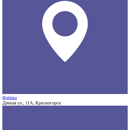
Флёрка
Дачная ул., 11А, Красногорск