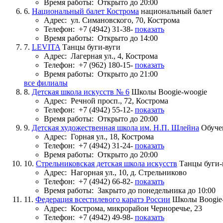
Время работы:
Открыто до 20:00
6.
Национальный балет Кострома
национальный балет
Адрес:
ул. Симановского, 70, Кострома
Телефон:
+7 (4942) 31-38-
показать
Время работы:
Открыто до 14:00
7.
LEVITA
Танцы буги-вуги
Адрес:
Лагерная ул., 4, Кострома
Телефон:
+7 (962) 180-15-
показать
Время работы:
Открыто до 21:00
все филиалы
8.
Детская школа искусств № 6
Школы Boogie-woogie
Адрес:
Речной просп., 72, Кострома
Телефон:
+7 (4942) 55-12-
показать
Время работы:
Открыто до 20:00
9.
Детская художественная школа им. Н.П. Шлейна
Обуче
Адрес:
Горная ул., 18, Кострома
Телефон:
+7 (4942) 31-24-
показать
Время работы:
Открыто до 20:00
10.
Стрельниковская детская школа искусств
Танцы буги-
Адрес:
Нагорная ул., 10, д. Стрельниково
Телефон:
+7 (4942) 66-82-
показать
Время работы:
Закрыто до понедельника до 10:00
11.
Федерация всестилевого каратэ России
Школы Boogie
Адрес:
Кострома, микрорайон Черноречье, 23
Телефон:
+7 (4942) 49-98-
показать