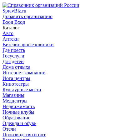
SpravBiz.ru
Добавить организацию
Вход
Вход
Каталог
Авто
Аптеки
Ветеринарные клиники
Где поесть
Госуслуги
Для детей
Дома отдыха
Интернет компании
Йога центры
Кинотеатры
Культурные места
Магазины
Медцентры
Недвижимость
Ночные клубы
Образование
Одежда и обувь
Отели
Производство и опт