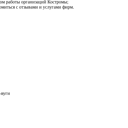
мом работы организаций Костромы;
омиться с отзывами и услугами фирм.
-вуги