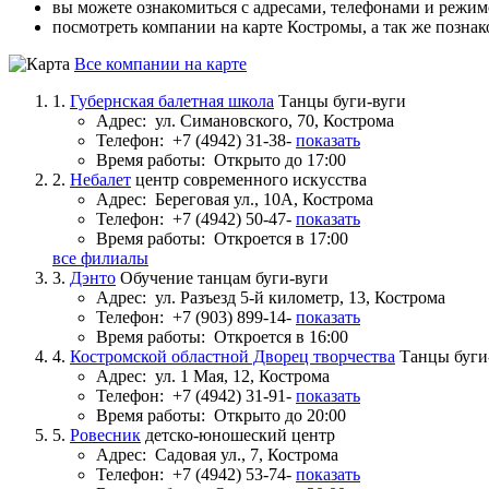
вы можете ознакомиться с адресами, телефонами и режи
посмотреть компании на карте Костромы, а так же познак
Все компании на карте
1.
Губернская балетная школа
Танцы буги-вуги
Адрес:
ул. Симановского, 70, Кострома
Телефон:
+7 (4942) 31-38-
показать
Время работы:
Открыто до 17:00
2.
Небалет
центр современного искусства
Адрес:
Береговая ул., 10А, Кострома
Телефон:
+7 (4942) 50-47-
показать
Время работы:
Откроется в 17:00
все филиалы
3.
Дэнто
Обучение танцам буги-вуги
Адрес:
ул. Разъезд 5-й километр, 13, Кострома
Телефон:
+7 (903) 899-14-
показать
Время работы:
Откроется в 16:00
4.
Костромской областной Дворец творчества
Танцы буги
Адрес:
ул. 1 Мая, 12, Кострома
Телефон:
+7 (4942) 31-91-
показать
Время работы:
Открыто до 20:00
5.
Ровесник
детско-юношеский центр
Адрес:
Садовая ул., 7, Кострома
Телефон:
+7 (4942) 53-74-
показать