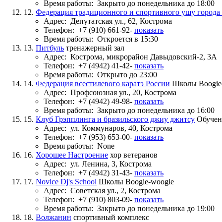
Время работы:
Закрыто до понедельника до 18:00
12.
Федерация традиционного и спортивного ушу города
Адрес:
Депутатская ул., 62, Кострома
Телефон:
+7 (910) 661-92-
показать
Время работы:
Откроется в 15:30
13.
Питбуль
тренажерный зал
Адрес:
Кострома, микрорайон Давыдовский-2, 3А
Телефон:
+7 (4942) 41-42-
показать
Время работы:
Открыто до 23:00
14.
Федерация всестилевого каратэ России
Школы Boogie
Адрес:
Профсоюзная ул., 20, Кострома
Телефон:
+7 (4942) 49-98-
показать
Время работы:
Закрыто до понедельника до 16:00
15.
Клуб Грэпплинга и бразильского джиу джитсу
Обучен
Адрес:
ул. Коммунаров, 40, Кострома
Телефон:
+7 (953) 653-00-
показать
Время работы:
None
16.
Хорошее Настроение
хор ветеранов
Адрес:
ул. Ленина, 3, Кострома
Телефон:
+7 (4942) 31-43-
показать
17.
Novice Dj's School
Школы Boogie-woogie
Адрес:
Советская ул., 2, Кострома
Телефон:
+7 (910) 803-09-
показать
Время работы:
Закрыто до понедельника до 19:00
18.
Волжанин
спортивный комплекс