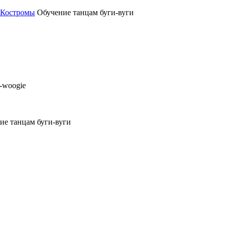
 Костромы
Обучение танцам буги-вуги
-woogie
ие танцам буги-вуги