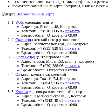
вы можете ознакомиться с адресами, телефонами и режи
посмотреть компании на карте Костромы, а так же познак
Все компании на карте
1.
Wolk
коворкинг-центр
Адрес:
ул. Ленина, 48, Кострома
Телефон:
+7 (910) 660-76-
показать
Время работы:
Откроется в 09:00
2.
Скалалэнд
детский центр развлечений
Адрес:
Магистральная ул., 20, Кострома
Телефон:
+7 (915) 929-91-
показать
Время работы:
Откроется в 10:00
3.
Форт Боярд
центр игрового шоу
Адрес:
просп. Мира, 153, корп. 2, Кострома
Телефон:
+7 (920) 388-06-
показать
Время работы:
Откроется в 09:00
4.
Oz
квест-комната развлечений
Адрес:
ул. Ткачей, 7/4, Кострома
Телефон:
+7 (4942) 50-25-
показать
Время работы:
Откроется в 09:00
5.
Коллаж
торгово-развлекательный центр
Адрес:
Красносельское ш., 1, Кострома
Телефон:
+7 (4942) 49-61-
показать
Время работы:
Откроется в 10:00