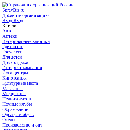
SpravBiz.ru
Добавить организацию
Вход
Вход
Каталог
Авто
Аптеки
Ветеринарные клиники
Где поесть
Госуслуги
Для детей
Дома отдыха
Интернет компании
Йога центры
Кинотеатры
Культурные места
Магазины
Медцентры
Недвижимость
Ночные клубы
Образование
Одежда и обувь
Отели
Производство и опт