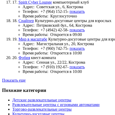
17.
Spirit Cyber Lounge
компьютерный клуб
Адрес:
Советская ул., 6, Кострома
Телефон:
+7 (964) 152-15-
показать
Время работы:
Круглосуточно
18.
Снайпер
Культурно-досуговые центры для взрослых
Адрес:
Петрковский бул., 64, Кострома
Телефон:
+7 (4942) 42-58-
показать
Время работы:
Откроется в 09:00
19.
Мир в масштабе
Культурно-досуговые центры для взр
Адрес:
Магистральная ул., 20, Кострома
Телефон:
+7 (960) 742-75-
показать
Время работы:
Откроется в 10:00
20.
Фобия
квест-комната
Адрес:
Сенная ул., 22/22, Кострома
Телефон:
+7 (910) 192-67-
показать
Время работы:
Откроется в 10:00
Показать еще
Похожие категории
Детские развлекательные центры
Развлекательные центры с игровыми автоматами
Торгово-развлекательные центры
Культурно-досуговые центры