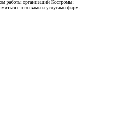
мом работы организаций Костромы;
омиться с отзывами и услугами фирм.