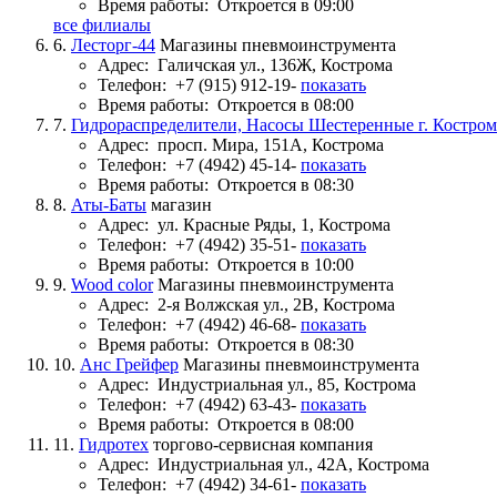
Время работы:
Откроется в 09:00
все филиалы
6.
Лесторг-44
Магазины пневмоинструмента
Адрес:
Галичская ул., 136Ж, Кострома
Телефон:
+7 (915) 912-19-
показать
Время работы:
Откроется в 08:00
7.
Гидрораспределители, Насосы Шестеренные г. Костром
Адрес:
просп. Мира, 151А, Кострома
Телефон:
+7 (4942) 45-14-
показать
Время работы:
Откроется в 08:30
8.
Аты-Баты
магазин
Адрес:
ул. Красные Ряды, 1, Кострома
Телефон:
+7 (4942) 35-51-
показать
Время работы:
Откроется в 10:00
9.
Wood color
Магазины пневмоинструмента
Адрес:
2-я Волжская ул., 2В, Кострома
Телефон:
+7 (4942) 46-68-
показать
Время работы:
Откроется в 08:30
10.
Анс Грейфер
Магазины пневмоинструмента
Адрес:
Индустриальная ул., 85, Кострома
Телефон:
+7 (4942) 63-43-
показать
Время работы:
Откроется в 08:00
11.
Гидротех
торгово-сервисная компания
Адрес:
Индустриальная ул., 42А, Кострома
Телефон:
+7 (4942) 34-61-
показать