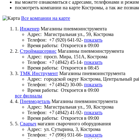
вы можете ознакомиться с адресами, телефонами и режи
посмотреть компании на карте Костромы, а так же познак
Все компании на карте
1.
Инженер
Магазины пневмоинструмента
Адрес:
Магистральная ул., 59, Кострома
Телефон:
+7 (920) 641-92-
показать
Время работы:
Откроется в 09:00
2.
Строймашсервис
Магазины пневмоинструмента
Адрес:
просп. Мира, 151А, Кострома
Телефон:
+7 (4942) 45-14-
показать
Время работы:
Откроется в 08:45
3.
ТМК Инструмент
Магазины пневмоинструмента
Адрес:
городской округ Кострома, Центральный р
Телефон:
+7 (4942) 30-00-
показать
Время работы:
Откроется в 09:00
все филиалы
4.
Пневмодеталь
Магазины пневмоинструмента
Адрес:
Магистральная ул., 59, Кострома
Телефон:
+7 (4942) 41-92-
показать
Время работы:
Откроется в 09:00
5.
Сварыч
магазин сварочного оборудования
Адрес:
ул. Сутырина, 3, Кострома
Телефон:
+7 (996) 931-66-
показать