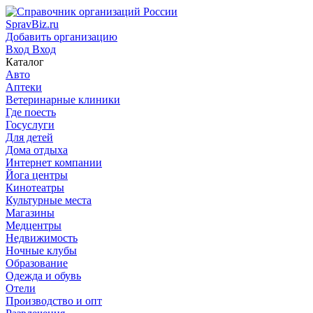
SpravBiz.ru
Добавить организацию
Вход
Вход
Каталог
Авто
Аптеки
Ветеринарные клиники
Где поесть
Госуслуги
Для детей
Дома отдыха
Интернет компании
Йога центры
Кинотеатры
Культурные места
Магазины
Медцентры
Недвижимость
Ночные клубы
Образование
Одежда и обувь
Отели
Производство и опт