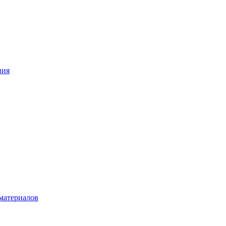
ния
материалов