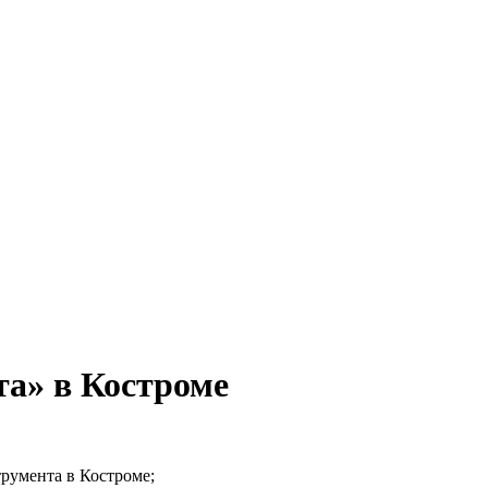
а» в Костроме
румента в Костроме;