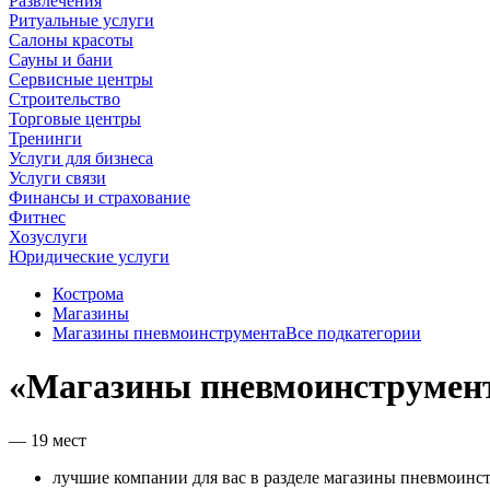
Развлечения
Ритуальные услуги
Салоны красоты
Сауны и бани
Сервисные центры
Строительство
Торговые центры
Тренинги
Услуги для бизнеса
Услуги связи
Финансы и страхование
Фитнес
Хозуслуги
Юридические услуги
Кострома
Магазины
Магазины пневмоинструмента
Все подкатегории
«Магазины пневмоинструмент
— 19 мест
лучшие компании для вас в разделе магазины пневмоинст