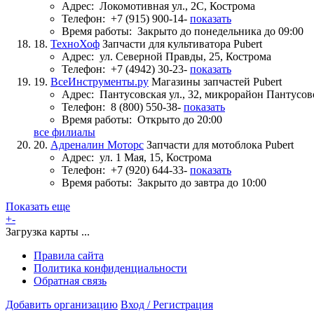
Адрес:
Локомотивная ул., 2С, Кострома
Телефон:
+7 (915) 900-14-
показать
Время работы:
Закрыто до понедельника до 09:00
18.
ТехноХоф
Запчасти для культиватора Pubert
Адрес:
ул. Северной Правды, 25, Кострома
Телефон:
+7 (4942) 30-23-
показать
19.
ВсеИнструменты.ру
Магазины запчастей Pubert
Адрес:
Пантусовская ул., 32, микрорайон Пантусов
Телефон:
8 (800) 550-38-
показать
Время работы:
Открыто до 20:00
все филиалы
20.
Адреналин Моторс
Запчасти для мотоблока Pubert
Адрес:
ул. 1 Мая, 15, Кострома
Телефон:
+7 (920) 644-33-
показать
Время работы:
Закрыто до завтра до 10:00
Показать еще
+
-
Загрузка карты ...
Правила сайта
Политика конфиденциальности
Обратная связь
Добавить организацию
Вход / Регистрация