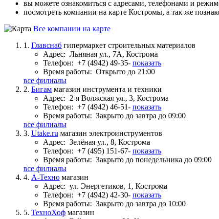
вы можете ознакомиться с адресами, телефонами и режи
посмотреть компании на карте Костромы, а так же познак
Все компании на карте
1.
Главснаб
гипермаркет строительных материалов
Адрес:
Льняная ул., 7А, Кострома
Телефон:
+7 (4942) 49-35-
показать
Время работы:
Открыто до 21:00
все филиалы
2.
Бигам
магазин инструмента и техники
Адрес:
2-я Волжская ул., 3, Кострома
Телефон:
+7 (4942) 46-51-
показать
Время работы:
Закрыто до завтра до 09:00
все филиалы
3.
Utake.ru
магазин электроинструментов
Адрес:
Зелёная ул., 8, Кострома
Телефон:
+7 (495) 151-67-
показать
Время работы:
Закрыто до понедельника до 09:00
все филиалы
4.
А-Техно
магазин
Адрес:
ул. Энергетиков, 1, Кострома
Телефон:
+7 (4942) 42-30-
показать
Время работы:
Закрыто до завтра до 10:00
5.
ТехноХоф
магазин