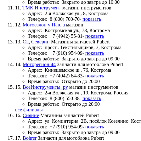
Время работы:
Закрыто до завтра до 10:00
11.
ТМК Инструмент
магазин инструментов
Адрес:
2-я Волжская ул., 8, Кострома
Телефон:
8 (800) 700-70-
показать
12.
Мотосалон у Павла
магазин
Адрес:
Костромская ул., 78, Кострома
Телефон:
+7 (4942) 55-81-
показать
13.
СЦ Северин
Магазины запчастей Pubert
Адрес:
просп. Текстильщиков, 3, Кострома
Телефон:
+7 (910) 954-09-
показать
Время работы:
Закрыто до завтра до 09:00
14.
Моторегион 44
Запчасти для мотоблока Pubert
Адрес:
Кинешемское ш., 76, Кострома
Телефон:
+7 (4942) 64-83-
показать
Время работы:
Открыто до 20:00
15.
ВсеИнструменты. ру
магазин инструментов
Адрес:
2-я Волжская ул., 19, Кострома, Россия
Телефон:
8 (800) 550-38-
показать
Время работы:
Открыто до 20:00
все филиалы
16.
Сияние
Магазины запчастей Pubert
Адрес:
ул. Коминтерна, 2В, посёлок Козелино, Кос
Телефон:
+7 (910) 954-09-
показать
Время работы:
Закрыто до завтра до 09:00
17.
Bohrer
Запчасти для мотоблока Pubert