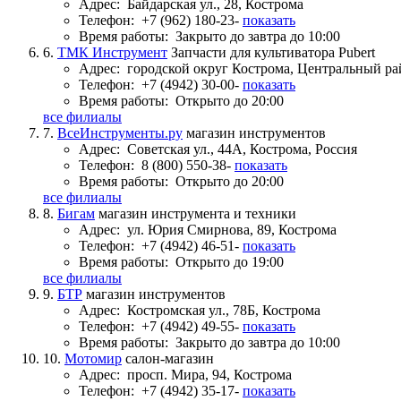
Адрес:
Байдарская ул., 28, Кострома
Телефон:
+7 (962) 180-23-
показать
Время работы:
Закрыто до завтра до 10:00
6.
ТМК Инструмент
Запчасти для культиватора Pubert
Адрес:
городской округ Кострома, Центральный р
Телефон:
+7 (4942) 30-00-
показать
Время работы:
Открыто до 20:00
все филиалы
7.
ВсеИнструменты.ру
магазин инструментов
Адрес:
Советская ул., 44А, Кострома, Россия
Телефон:
8 (800) 550-38-
показать
Время работы:
Открыто до 20:00
все филиалы
8.
Бигам
магазин инструмента и техники
Адрес:
ул. Юрия Смирнова, 89, Кострома
Телефон:
+7 (4942) 46-51-
показать
Время работы:
Открыто до 19:00
все филиалы
9.
БТР
магазин инструментов
Адрес:
Костромская ул., 78Б, Кострома
Телефон:
+7 (4942) 49-55-
показать
Время работы:
Закрыто до завтра до 10:00
10.
Мотомир
салон-магазин
Адрес:
просп. Мира, 94, Кострома
Телефон:
+7 (4942) 35-17-
показать