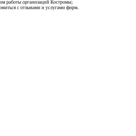
мом работы организаций Костромы;
омиться с отзывами и услугами фирм.