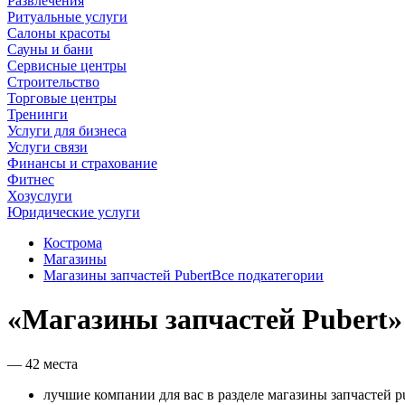
Развлечения
Ритуальные услуги
Салоны красоты
Сауны и бани
Сервисные центры
Строительство
Торговые центры
Тренинги
Услуги для бизнеса
Услуги связи
Финансы и страхование
Фитнес
Хозуслуги
Юридические услуги
Кострома
Магазины
Магазины запчастей Pubert
Все подкатегории
«Магазины запчастей Pubert»
— 42 места
лучшие компании для вас в разделе магазины запчастей pu