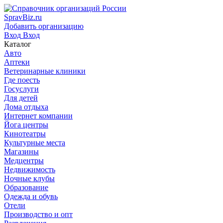
SpravBiz.ru
Добавить организацию
Вход
Вход
Каталог
Авто
Аптеки
Ветеринарные клиники
Где поесть
Госуслуги
Для детей
Дома отдыха
Интернет компании
Йога центры
Кинотеатры
Культурные места
Магазины
Медцентры
Недвижимость
Ночные клубы
Образование
Одежда и обувь
Отели
Производство и опт