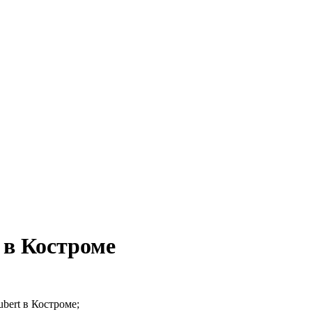
 в Костроме
bert в Костроме;