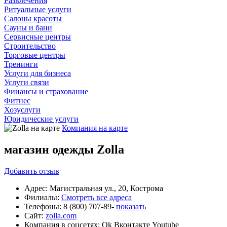
Развлечения
Ритуальные услуги
Салоны красоты
Сауны и бани
Сервисные центры
Строительство
Торговые центры
Тренинги
Услуги для бизнеса
Услуги связи
Финансы и страхование
Фитнес
Хозуслуги
Юридические услуги
Компания на карте
магазин одежды Zolla
Добавить
отзыв
Адрес:
Магистральная ул., 20, Кострома
Филиалы:
Смотреть все адреса
Телефоны:
8 (800) 707-89-
показать
Сайт:
zolla.com
Компания в соцсетях:
Ok
Вконтакте
Youtube