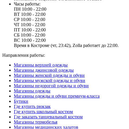
Часы работы:
ПН
10:00 - 22:00
ВТ
10:00 - 22:00
СР
10:00 - 22:00
ЧТ
10:00 - 22:00
ПТ
10:00 - 22:00
СБ
10:00 - 22:00
ВС
10:00 - 22:00
Время в Костроме (чт, 23:42), Zolla работает до 22:00.
Направления работы:
Магазины верхней одежды
Магазины джинсовой одежды
Магазины женской одежды и обуви
Магазины мужской одежды и обуви
Магазины недорогой одежды и обуви
Магазины одежды
Магазины одежды и обуви премиум-класса
Бутики
Где купить рюкзак
Где купить школьный костюм
Где заказать танцевальный костюм
Магазины термобелья
Магазины медицинских халатов