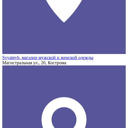
Svyatnyh, магазин мужской и женской одежды
Магистральная ул., 20, Кострома