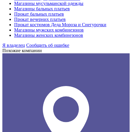
Магазины мусульманской одежды
Магазины бальных платьев
Прокат бальных платьев
Прокат вечерних платьев
Прокат костюмов Деда Мороза и Снегурочки
Магазины мужских комбинезонов
Магазины женских комбинезонов
Я владелец
Сообщить об ошибке
Похожие компании