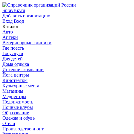
SpravBiz.ru
Добавить организацию
Вход
Вход
Каталог
Авто
Аптеки
Ветеринарные клиники
Где поесть
Госуслуги
Для детей
Дома отдыха
Интернет компании
Йога центры
Кинотеатры
Культурные места
Магазины
Медцентры
Недвижимость
Ночные клубы
Образование
Одежда и обувь
Отели
Производство и опт